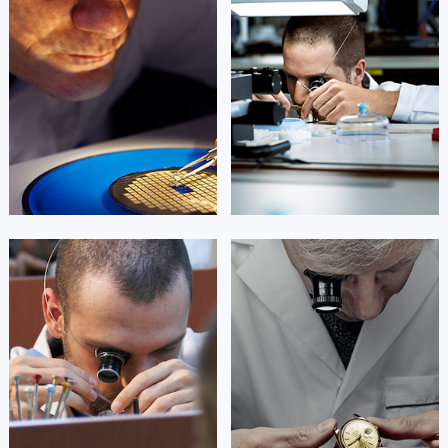
资深阿玛尼技师
资深阿玛尼技师
是重庆市江北区阿玛尼售后服务中心
是重庆市万州区阿玛尼售后服务中心
(阿玛尼维修保养中心)
(阿玛尼维修保养中心)
的高级技师之一
的高级技师之一
Chongqing Armani Maintain center
Chongqing Armani Maintain center


重庆市江北区阿玛尼维修
重庆市万州区阿玛尼维修
杰登·奥斯卡里昂
查尔斯·彼得艾伯特
资深阿玛尼技师
资深阿玛尼技师
是重庆黔江区阿玛尼售后服务中心
是重庆涪陵区阿玛尼售后服务中心
(阿玛尼维修保养中心)
(阿玛尼维修保养中心)
的高级技师之一
的高级技师之一
Chongqing Armani Maintain center
Chongqing Armani Maintain center


重庆黔江区阿玛尼维修
重庆涪陵区阿玛尼维修