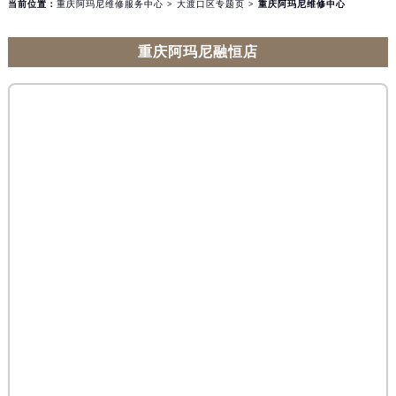
当前位置：
重庆阿玛尼维修服务中心
>
大渡口区专题页
> 重庆阿玛尼维修中心
重庆阿玛尼融恒店