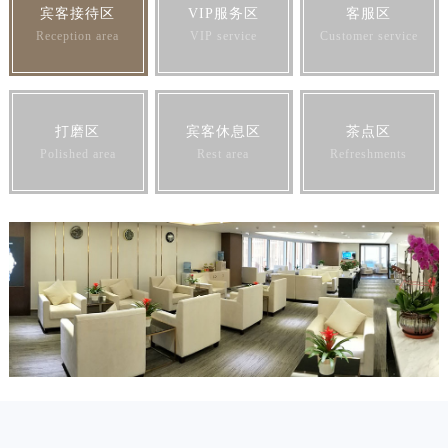
宾客接待区
VIP服务区
客服区
Reception area
VIP service
Customer service
打磨区
宾客休息区
茶点区
Polished area
Rest area
Refreshments