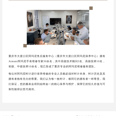
重庆市大渡口区阿玛尼售后服务中心（重庆市大渡口区阿玛尼保养中心）拥有
Armani阿玛尼手表维修专家30余名，其中高级技术顾问3名、高级技师10名，
初级、中级技师10余名，现已形成了重庆专业的阿玛尼维修服务团队。
每位对阿玛尼时计进行保养维修的专业人员都必须对时计本身、时计历史及其
拥有者抱有充分的尊重。我们认为每一枚时计，都同它的拥有者一样尊贵。我
们保证，您的腕表会得到始终如一的精心保养与维护，保障它的恒久价值与可
靠性能得以世代相传。