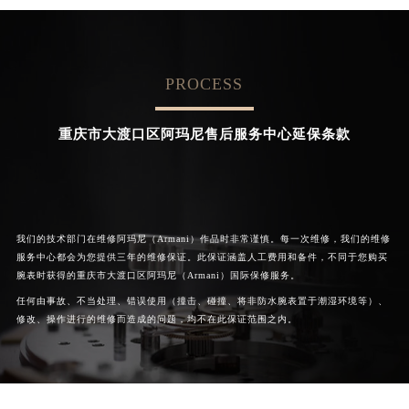
的高级技师之一
的高级技师之一
Chongqing Armani Maintain center
Chongqing Armani Maintain center
PROCESS


重庆沙坪坝区阿玛尼维修
重庆九龙坡区阿玛尼维修
重庆市大渡口区阿玛尼售后服务中心延保条款
我们的技术部门在维修阿玛尼（Armani）作品时非常谨慎。每一次维修，我们的维修
服务中心都会为您提供三年的维修保证。此保证涵盖人工费用和备件，不同于您购买
腕表时获得的重庆市大渡口区阿玛尼（Armani）国际保修服务。
任何由事故、不当处理、错误使用（撞击、碰撞、将非防水腕表置于潮湿环境等）、
修改、操作进行的维修而造成的问题，均不在此保证范围之内。