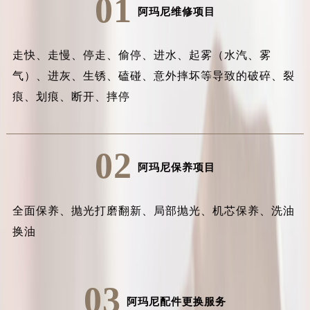
01
阿玛尼维修项目
走快、走慢、停走、偷停、进水、起雾（水汽、雾
气）、进灰、生锈、磕碰、意外摔坏等导致的破碎、裂
痕、划痕、断开、摔停
02
阿玛尼保养项目
全面保养、抛光打磨翻新、局部抛光、机芯保养、洗油
换油
03
阿玛尼配件更换服务