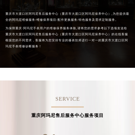
重庆市大渡口区阿玛尼售后服务中心（重庆市大渡口区阿玛尼保养中心）,为您提供最
全的阿玛尼维修服务/维修保养项目/配件更换服务/特色服务及需求定制服务。
为保障重庆·阿玛尼手表用户的维修保养服务体验,请将您的需求参考以下选项发送给
重庆市大渡口区阿玛尼售后服务中心（重庆市大渡口区阿玛尼保养中心）的在线客服
根据您的不同需求，客服将为您安排专业的修表技师进行一对一的重庆市大渡口区阿
玛尼手表维修诊断服务！
SERVICE
重庆阿玛尼售后服务中心服务项目