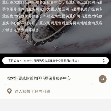
重庆市大渡口区阿玛尼售后服务中心，是重庆市正规的阿玛尼
手表维修保养的服务网点，为重庆地区阿玛尼手表用户提供专
业的售后维修保养服务。本站还为您提供重庆阿玛尼售后维修
服务中心的详细介绍、重庆阿玛尼售后服务网点地址查询及客
户服务电话查询等服务
2026年7月阿玛尼重庆市售后服务网络优化升级公告
2026年7月重庆市阿玛尼官方售后客户服务热线：400-606-8509
▲
官网公告>
2026年7月阿玛尼售后服务中心最新网点地址：
▼
重庆市江北区观音桥步行街2号融恒时代广场写字楼9层902室（需提前预约）
重庆市解放碑渝中区民权路28号英利国际金融中心写字楼20层01室（需提前预约）
重庆市江北区观音桥步行街2号融恒时代广场9层902室阿玛尼售后服务中心（需提前预约）
重庆市解放碑渝中区民权路28号英利国际金融中心写字楼20层01室阿玛尼售后服务中心（需提前预约）

输入您想了解的问题
节假日正常营业！