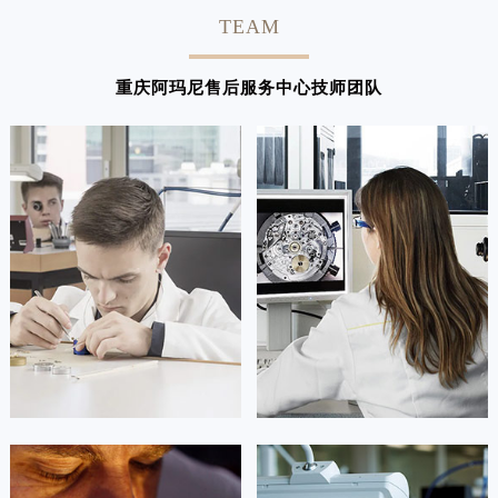
TEAM
重庆阿玛尼售后服务中心技师团队
凯罗尔·切尔西
达芙妮·克劳迪娅