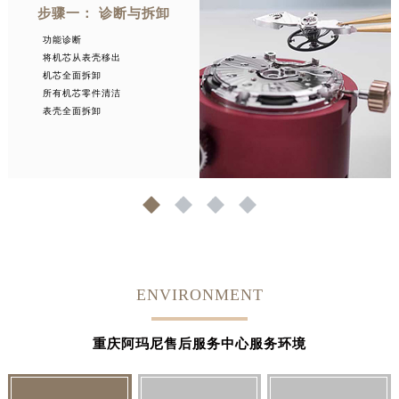
步骤一： 诊断与拆卸
功能诊断
将机芯从表壳移出
机芯全面拆卸
所有机芯零件清洁
表壳全面拆卸
1
2
3
4
ENVIRONMENT
重庆阿玛尼售后服务中心服务环境