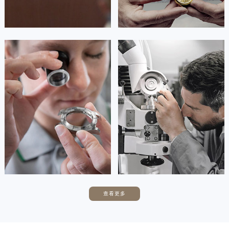
安尼塔·阿普里尔
贝亚特·布兰奇
资深阿玛尼技师
资深阿玛尼技师
是重庆渝中区阿玛尼售后服务中心
是重庆大渡口区阿玛尼售后服务中心
(阿玛尼维修保养中心)
(阿玛尼维修保养中心)
的高级技师之一
的高级技师之一
Chongqing Armani Maintain center
Chongqing Armani Maintain center


重庆渝中区阿玛尼维修
重庆大渡口区阿玛尼维修
查看更多
卡罗琳·卡桑德拉
辛迪·克莱门特
资深阿玛尼技师
资深阿玛尼技师
是重庆沙坪坝区阿玛尼售后服务中心
是重庆九龙坡区阿玛尼售后服务中心
(阿玛尼维修保养中心)
(阿玛尼维修保养中心)