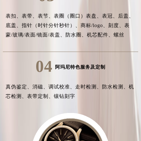
表扣、表带、表节、表圈（圈口）表盘、表冠、后盖、
底盖、指针（时针分针秒针）、商标/logo、刻度、表
蒙/玻璃/表面/镜面/表盖、防水圈、机芯配件、螺丝
04
阿玛尼特色服务及定制
真伪鉴定、消磁、调试校准、走时检测、防水检测、机
芯检测、表带定制、镶钻刻字