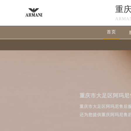
重
ARMA
首页
重庆市大足区阿玛尼
重庆市大足区阿玛尼售后
还为您提供重庆阿玛尼售