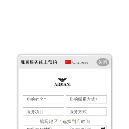
腕表服务
线上预约
Chinese
关闭
填写地区 / 选择到店时间