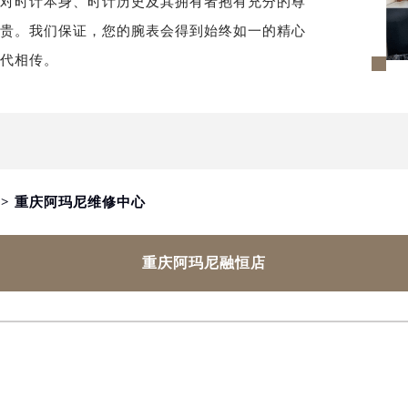
须对时计本身、时计历史及其拥有者抱有充分的尊
尊贵。我们保证，您的腕表会得到始终如一的精心
世代相传。
> 重庆阿玛尼维修中心
重庆阿玛尼融恒店