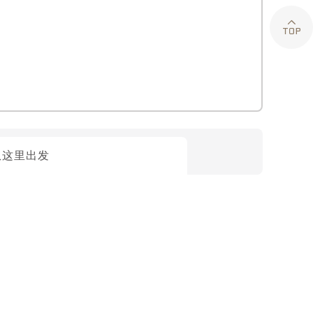

从这里出发