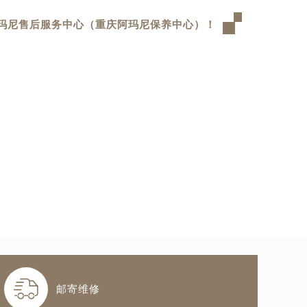
玛尼售后服务中心（重庆阿玛尼保养中心）！

邮寄维修