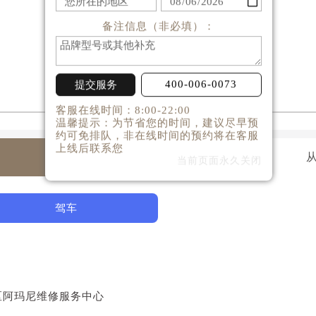
备注信息（非必填）：
400-006-0073
提交服务
客服在线时间：8:00-22:00
温馨提示：为节省您的时间，建议尽早预
约可免排队，非在线时间的预约将在客服
上线后联系您
当前页面永久关闭
驾车
区阿玛尼维修服务中心