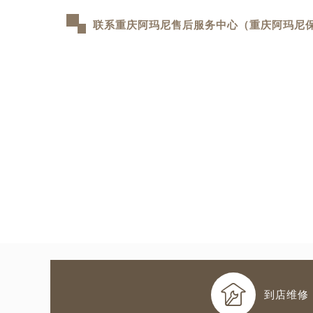
联系重庆阿玛尼售后服务中心（重庆阿玛尼

到店维修