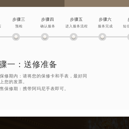
步骤三
步骤四
步骤五
步骤六
店
预检
确认服务
进入服务流程
服务完成
短
骤一：
送修准备
保修期内：请将您的保修卡和手表，最好同
上您的发票。
售保修期：携带阿玛尼手表即可。