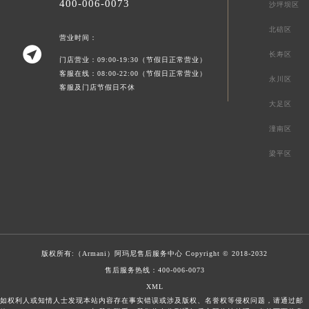
400-006-0073
沙坪坝区
北碚区
营业时间：

长寿区
门店营业：09:00-19:30（节假日正常营业）
客服在线：08:00-22:00（节假日正常营业）
永川区
客服及门店节假日不休
大足区
潼南区
梁平区
版权所有:（Armani）
阿玛尼售后服务中心
Copyright © 2018-2032
售后服务热线：
400-006-0073
XML
如权利人或知情人士发现本站内容存在事实错误或涉及版权、名誉权等侵权问题，请通过邮