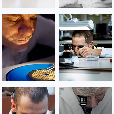
凯罗尔·切尔西
达芙妮·克劳迪娅
资深阿玛尼技师
资深阿玛尼技师
是重庆市江北区阿玛尼售后服务中心
是重庆市万州区阿玛尼售后服务中心
(阿玛尼维修保养中心)
(阿玛尼维修保养中心)
的高级技师之一
的高级技师之一
Chongqing Armani Maintain center
Chongqing Armani Maintain center


重庆市江北区阿玛尼维修
重庆市万州区阿玛尼维修
杰登·奥斯卡里昂
查尔斯·彼得艾伯特
资深阿玛尼技师
资深阿玛尼技师
是重庆黔江区阿玛尼售后服务中心
是重庆涪陵区阿玛尼售后服务中心
(阿玛尼维修保养中心)
(阿玛尼维修保养中心)
的高级技师之一
的高级技师之一