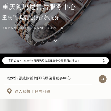
重庆阿玛尼售后服务中心
重庆阿玛尼维修保养服务
ARMANI MAINTENANCE CENTER
2026年8月阿玛尼重庆市售后服务网络优化升级公告
2026年8月重庆市阿玛尼官方售后客户服务热线：400-606-8509
▲
官网公告>
2026年8月阿玛尼售后服务中心最新网点地址：
▼
重庆市江北区观音桥步行街2号融恒时代广场写字楼9层902室（需提前预约）
重庆市解放碑渝中区民权路28号英利国际金融中心写字楼20层01室（需提前预约）
重庆市江北区观音桥步行街2号融恒时代广场9层902室阿玛尼售后服务中心（需提前预约）
重庆市解放碑渝中区民权路28号英利国际金融中心写字楼20层01室阿玛尼售后服务中心（需提前预约）

输入您想了解的问题
节假日正常营业！