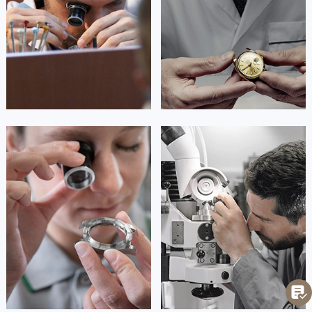
Chongqing Armani Maintain center
Chongqing Armani Maintain center


重庆黔江区阿玛尼维修
重庆涪陵区阿玛尼维修
安尼塔·阿普里尔
贝亚特·布兰奇
资深阿玛尼技师
资深阿玛尼技师
是重庆渝中区阿玛尼售后服务中心
是重庆大渡口区阿玛尼售后服务中心
(阿玛尼维修保养中心)
(阿玛尼维修保养中心)
的高级技师之一
的高级技师之一
Chongqing Armani Maintain center
Chongqing Armani Maintain center


重庆渝中区阿玛尼维修
重庆大渡口区阿玛尼维修
