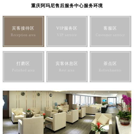
重庆阿玛尼售后服务中心服务环境
宾客接待区
VIP服务区
客服区
Reception area
VIP service
Customer service
打磨区
宾客休息区
茶点区
Polished area
Rest area
Refreshments