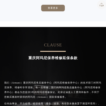

查看更多
卡罗琳·卡桑德拉
辛迪·克莱门特
资深阿玛尼技师
资深阿玛尼技师
是重庆沙坪坝区阿玛尼售后服务中心
是重庆九龙坡区阿玛尼售后服务中心
(阿玛尼维修保养中心)
(阿玛尼维修保养中心)
的高级技师之一
的高级技师之一
Chongqing Armani Maintain center
Chongqing Armani Maintain center
CLAUSE


重庆沙坪坝区阿玛尼维修
重庆九龙坡区阿玛尼维修
重庆阿玛尼保养维修延保条款
我们（Armani）重庆阿玛尼售后服务中心（阿玛尼维修保养中心）的技术部门对阿玛
尼保养、维修时非常谨慎。每一次维修，我们的阿玛尼售后服务中心（阿玛尼维修保
养中心）都会为您提供3年的阿玛尼维修保证。此保证涵盖人工费用和备件，不同于
您购买腕表时获得的阿玛尼（Armani）国际保修服务。
任何由事故、不当处理、错误使用（撞击、碰撞、将非防水腕表置于潮湿环境等）、