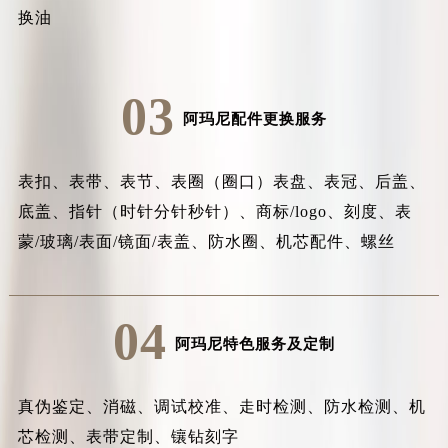
换油
03
阿玛尼配件更换服务
表扣、表带、表节、表圈（圈口）表盘、表冠、后盖、
底盖、指针（时针分针秒针）、商标/logo、刻度、表
蒙/玻璃/表面/镜面/表盖、防水圈、机芯配件、螺丝
04
阿玛尼特色服务及定制
真伪鉴定、消磁、调试校准、走时检测、防水检测、机
芯检测、表带定制、镶钻刻字