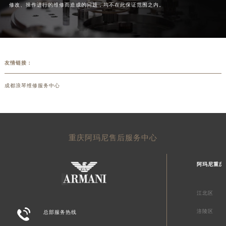
修改、操作进行的维修而造成的问题，均不在此保证范围之内。
友情链接：
成都浪琴维修服务中心
重庆阿玛尼售后服务中心
阿玛尼重庆
江北区

涪陵区
总部服务热线