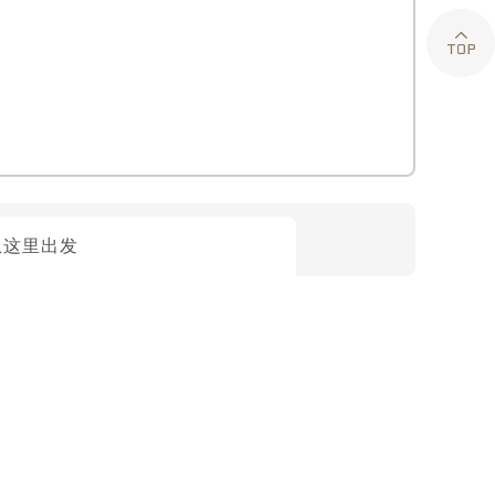

从这里出发