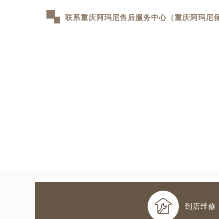
联系重庆阿玛尼售后服务中心（重庆阿玛尼

到店维修