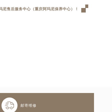
玛尼售后服务中心（重庆阿玛尼保养中心）！

邮寄维修