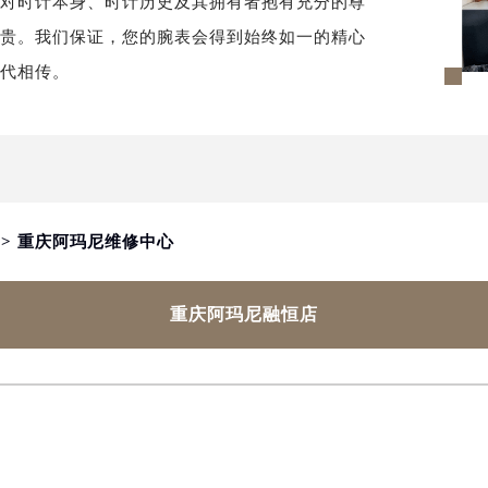
须对时计本身、时计历史及其拥有者抱有充分的尊
尊贵。我们保证，您的腕表会得到始终如一的精心
世代相传。
> 重庆阿玛尼维修中心
重庆阿玛尼融恒店