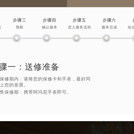
步骤三
步骤四
步骤五
步骤六
店
预检
确认服务
进入服务流程
服务完成
短
骤一：
送修准备
保修期内：请将您的保修卡和手表，最好同
上您的发票。
售保修期：携带阿玛尼手表即可。