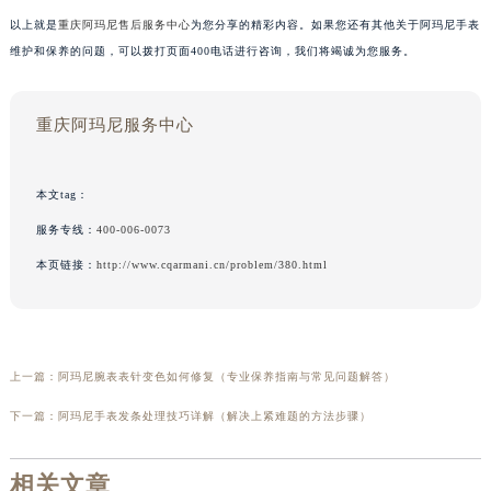
以上就是
重庆阿玛尼售后服务中心
为您分享的精彩内容。如果您还有其他关于阿玛尼手表
维护和保养的问题，可以拨打页面400电话进行咨询，我们将竭诚为您服务。
重庆阿玛尼服务中心
本文tag：
服务专线：
400-006-0073
本页链接：
http://www.cqarmani.cn/problem/380.html
上一篇：
阿玛尼腕表表针变色如何修复（专业保养指南与常见问题解答）
下一篇：
阿玛尼手表发条处理技巧详解（解决上紧难题的方法步骤）
相关文章