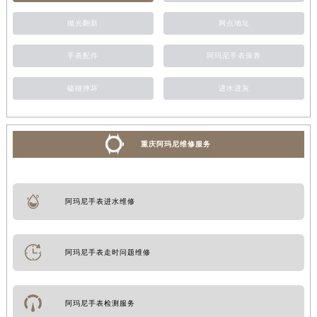
抛光翻新
网点地址
手表配件
阿玛尼手表保养
磕碰摔坏
进水进灰
重庆阿玛尼维修服务
阿玛尼手表进水维修
阿玛尼手表走时问题维修
阿玛尼手表检测服务