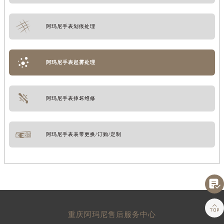
阿玛尼手表划痕处理
阿玛尼手表起雾处理
阿玛尼手表摔坏维修
阿玛尼手表表带更换/订购/定制


重庆阿玛尼售后服务中心