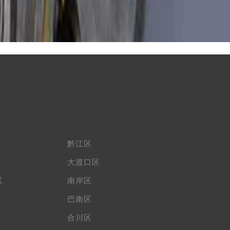
黔江区
大渡口区
区
南岸区
巴南区
合川区