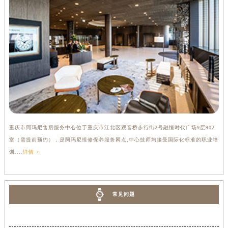
重庆市阿玛尼售后服务中心位于重庆市江北区观音桥步行街2号融恒时代广场9层902
室（需提前预约），是阿玛尼维修保养服务网点,中心技师均接受国际化标准的职业培
训....
详情 >
常见问题