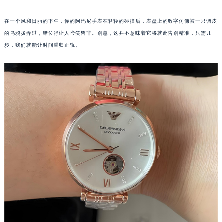
在一个风和日丽的下午，你的阿玛尼手表在轻轻的碰撞后，表盘上的数字仿佛被一只调皮
的乌鸦拨弄过，错位得让人啼笑皆非。别急，这并不意味着它将就此告别精准，只需几
步，我们就能让时间重归正轨。