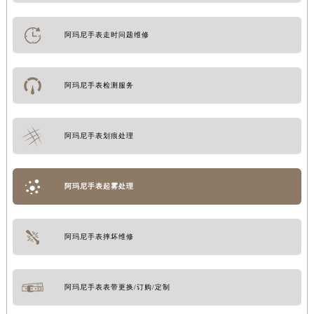
阿玛尼手表走时问题维修
阿玛尼手表检测服务
阿玛尼手表划痕处理
阿玛尼手表起雾处理
阿玛尼手表摔坏维修
阿玛尼手表表带更换/订购/定制