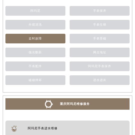
阿玛尼
手表保养
外观清洗
手表生锈
走时故障
手表受磁
抛光翻新
网点地址
手表配件
阿玛尼手表保养
磕碰摔坏
进水进灰
重庆阿玛尼维修服务
阿玛尼手表进水维修