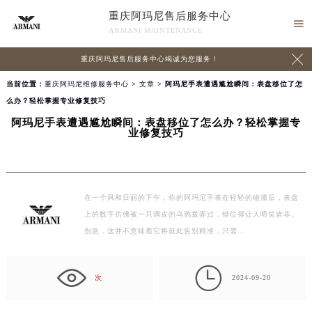
重庆阿玛尼售后服务中心

ARMANI MAINTENANCE

重庆阿玛尼售后服务中心竭诚为您服务！
当前位置：
重庆阿玛尼维修服务中心
>
文章
> 阿玛尼手表遭遇尴尬瞬间：表盘移位了怎
么办？轻松掌握专业修复技巧
阿玛尼手表遭遇尴尬瞬间：表盘移位了怎么办？轻松掌握专
业修复技巧
在一个风和日丽的下午，你的阿玛尼手表在轻轻的碰撞后，表盘
上的数字仿佛被一只调皮的乌鸦拨弄过，错位得让人啼笑皆非。
别急，这并不意味着它将就此告别精准，只需…

次
2024-09-20