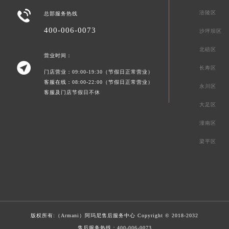

涪陵区
总部服务热线
400-006-0073
沙坪坝区
北碚区
营业时间：

长寿区
门店营业：09:00-19:30（节假日正常营业）
客服在线：08:00-22:00（节假日正常营业）
永川区
客服及门店节假日不休
大足区
潼南区
梁平区
版权所有:（Armani）
阿玛尼售后服务中心
Copyright © 2018-2032
售后服务热线：
400-006-0073