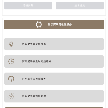
磕碰摔坏
进水进灰
重庆阿玛尼维修服务
阿玛尼手表进水维修
阿玛尼手表走时问题维修
阿玛尼手表检测服务
阿玛尼手表划痕处理