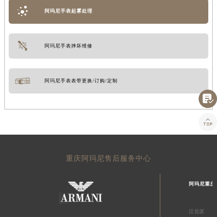
阿玛尼手表起雾处理
阿玛尼手表摔坏维修
阿玛尼手表表带更换/订购/定制


重庆阿玛尼售后服务中心
阿玛尼重庆
江北区