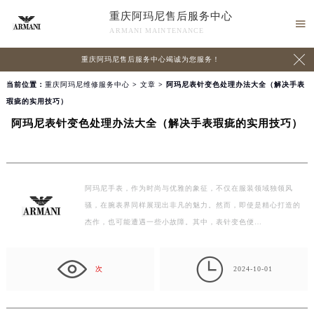
重庆阿玛尼售后服务中心

ARMANI MAINTENANCE

重庆阿玛尼售后服务中心竭诚为您服务！
当前位置：
重庆阿玛尼维修服务中心
>
文章
> 阿玛尼表针变色处理办法大全（解决手表
瑕疵的实用技巧）
阿玛尼表针变色处理办法大全（解决手表瑕疵的实用技巧）
阿玛尼手表，作为时尚与优雅的象征，不仅在服装领域独领风
骚，在腕表界同样展现出非凡的魅力。然而，即使是精心打造的
杰作，也可能遭遇一些小故障。其中，表针变色便…

次
2024-10-01