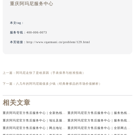
重庆阿玛尼服务中心
本文tag：
服务专线：
400-006-0073
本页链接：
http://www.cqarmani.cn/problem/129.html
上一篇：
阿玛尼走快了是啥原因（手表保养与校准指南）
下一篇：
八几年的阿玛尼能值多少钱（经典奢侈品的市场价值解析）
相关文章
重庆阿玛尼官方售后服务中心｜全新热线及维修地址权威信息公示（2026年7月最新）
重庆阿玛尼官方售后服务中心｜服务热线及门店地址权威信息公示（2026年7月最新）
重庆阿玛尼官方售后服务中心｜地址及服务电话权威信息公示（2026年7月最新）
重庆阿玛尼官方售后服务中心｜服务热线与门店详细地址权威信息公示（2026年7月最新）
重庆阿玛尼官方售后服务中心｜网点地址与热线权威信息公示（2026年7月最新）
重庆阿玛尼官方售后服务中心｜全部网点地址电话权威信息公示（2026年7月最新）