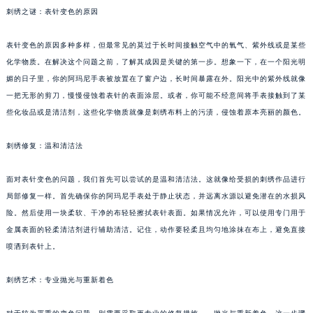
刺绣之谜：表针变色的原因
表针变色的原因多种多样，但最常见的莫过于长时间接触空气中的氧气、紫外线或是某些
化学物质。在解决这个问题之前，了解其成因是关键的第一步。想象一下，在一个阳光明
媚的日子里，你的阿玛尼手表被放置在了窗户边，长时间暴露在外。阳光中的紫外线就像
一把无形的剪刀，慢慢侵蚀着表针的表面涂层。或者，你可能不经意间将手表接触到了某
些化妆品或是清洁剂，这些化学物质就像是刺绣布料上的污渍，侵蚀着原本亮丽的颜色。
刺绣修复：温和清洁法
面对表针变色的问题，我们首先可以尝试的是温和清洁法。这就像给受损的刺绣作品进行
局部修复一样。首先确保你的阿玛尼手表处于静止状态，并远离水源以避免潜在的水损风
险。然后使用一块柔软、干净的布轻轻擦拭表针表面。如果情况允许，可以使用专门用于
金属表面的轻柔清洁剂进行辅助清洁。记住，动作要轻柔且均匀地涂抹在布上，避免直接
喷洒到表针上。
刺绣艺术：专业抛光与重新着色