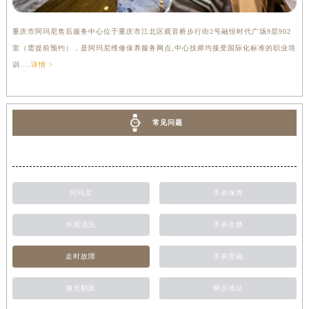
重庆市阿玛尼售后服务中心位于重庆市江北区观音桥步行街2号融恒时代广场9层902
室（需提前预约），是阿玛尼维修保养服务网点,中心技师均接受国际化标准的职业培
训....
详情 >
常见问题
阿玛尼
手表保养
外观清洗
手表生锈
走时故障
手表受磁
抛光翻新
网点地址