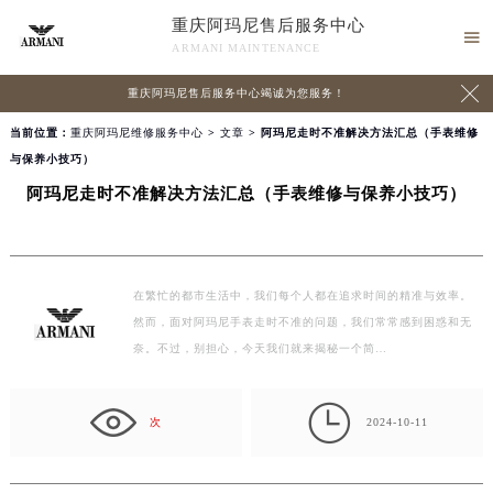
重庆阿玛尼售后服务中心

ARMANI MAINTENANCE

重庆阿玛尼售后服务中心竭诚为您服务！
当前位置：
重庆阿玛尼维修服务中心
>
文章
> 阿玛尼走时不准解决方法汇总（手表维修
与保养小技巧）
阿玛尼走时不准解决方法汇总（手表维修与保养小技巧）
在繁忙的都市生活中，我们每个人都在追求时间的精准与效率。
然而，面对阿玛尼手表走时不准的问题，我们常常感到困惑和无
奈。不过，别担心，今天我们就来揭秘一个简…

次
2024-10-11