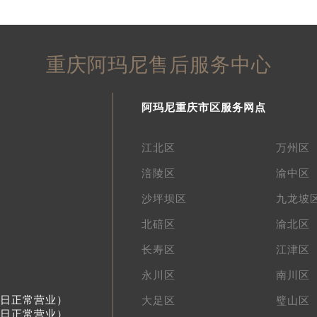
重庆阿玛尼售后服务中心
阿玛尼重庆市区服务网点
江北区
万州区
涪陵区
渝中区
沙坪坝区
九龙坡
北碚区
渝北区
长寿区
江津区
永川区
南川区
节假日正常营业）
大足区
璧山区
节假日正常营业）