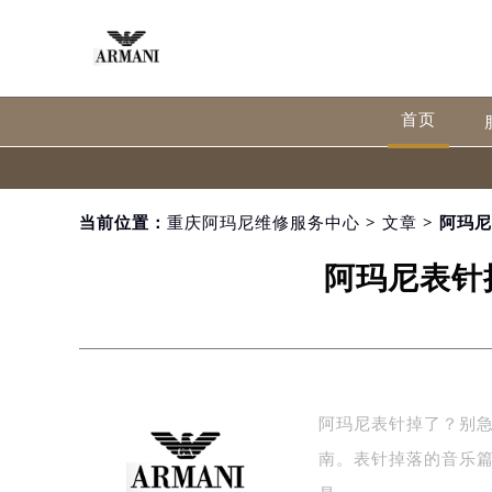
首页
当前位置：
重庆阿玛尼维修服务中心
>
文章
> 阿玛
阿玛尼表针
阿玛尼表针掉了？别
南。表针掉落的音乐