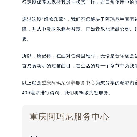
行定期保养以保持其最佳状态一样，在日常使用中给
通过这段“维修乐章”，我们不仅解决了阿玛尼手表
障，并从中汲取乐趣与智慧。正如音乐能抚慰心灵、
要。
所以，请记得，在面对任何困难时，无论是音乐还是
首悠扬动听的短笛曲目，在生活的每一个章节中为我
以上就是
重庆阿玛尼保养服务中心
为您分享的精彩内
400电话进行咨询，我们将竭诚为您服务。
重庆阿玛尼服务中心