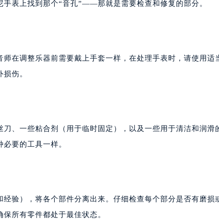
尼手表上找到那个“音孔”——那就是需要检查和修复的部分。
音师在调整乐器前需要戴上手套一样，在处理手表时，请使用适
外损伤。
丝刀、一些粘合剂（用于临时固定），以及一些用于清洁和润滑
种必要的工具一样。
和经验），将各个部件分离出来。仔细检查每个部分是否有磨损
确保所有零件都处于最佳状态。