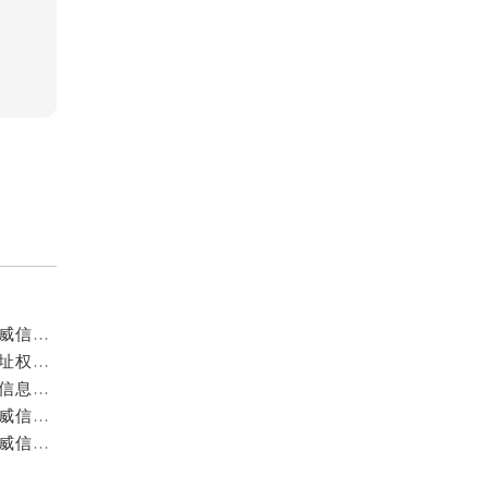
重庆阿玛尼官方售后服务中心｜服务热线及门店地址权威信息公示（2026年7月最新）
重庆阿玛尼官方售后服务中心｜服务热线与门店详细地址权威信息公示（2026年7月最新）
重庆阿玛尼官方售后服务中心｜全部网点地址电话权威信息公示（2026年7月最新）
重庆阿玛尼官方售后服务中心｜最新热线电话与地址权威信息公示（2026年7月最新）
重庆阿玛尼官方售后服务中心｜最新电话和维修地址权威信息公示（2026年7月最新）