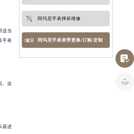
阿玛尼手表摔坏维修
用适当
阿玛尼手表表带更换/订购/定制
装手表


阻。这
乐器进