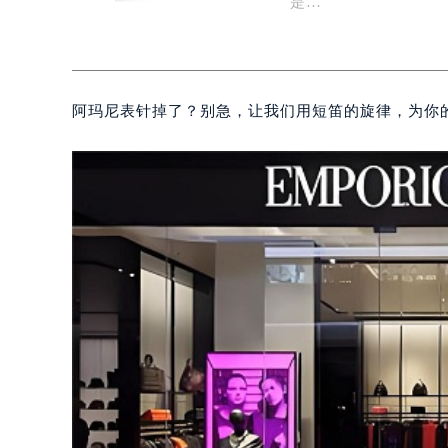
是…
阿玛尼表针掉了？别急，让我们用短笛的旋律，为你