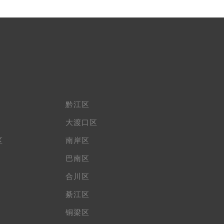
黔江区
大渡口区
区
南岸区
巴南区
合川区
綦江区
铜梁区