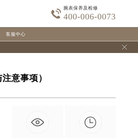
腕表保养及检修

400-006-0073
客服中心

与注意事项）

指