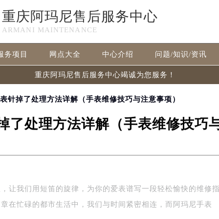
重庆阿玛尼售后服务中心
ARMANI MAINTENANCE
服务项目
网点大全
中心介绍
问题/知识/资讯
重庆阿玛尼售后服务中心竭诚为您服务！
尼表针掉了处理方法详解（手表维修技巧与注意事项）
掉了处理方法详解（手表维修技巧
急，让我们用短笛的旋律，为你的爱表谱写一段轻松愉快的维修
篇章在忙碌的都市生活中，我们与时间紧密相连，而阿玛尼手表