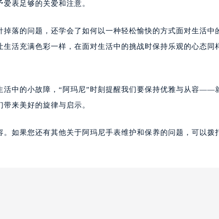
予爱表足够的关爱和注意。
表针掉落的问题，还学会了如何以一种轻松愉快的方式面对生活中
让生活充满色彩一样，在面对生活中的挑战时保持乐观的心态同
生活中的小故障，“阿玛尼”时刻提醒我们要保持优雅与从容——
们带来美好的旋律与启示。
容。如果您还有其他关于阿玛尼手表维护和保养的问题，可以拨