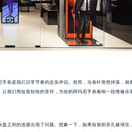
尼手表是我们日常节奏的忠实伴侣。然而，当表针突然掉落，就
，让我们用短笛轻快的音符，为你的阿玛尼手表奏响一段维修乐
表盘之间的连接出现了问题。想象一下，如果短笛的音孔被堵住