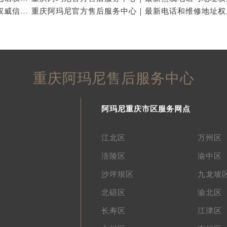
重庆阿玛尼官方售后服务中心｜全新电话和网点地址权威信息公示（2026年7月最新）
重庆阿玛尼售后服务中心
阿玛尼重庆市区服务网点
江北区
万州区
涪陵区
渝中区
沙坪坝区
九龙坡
北碚区
渝北区
长寿区
江津区