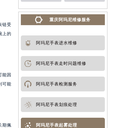
重庆阿玛尼维修服务
表链受
腕上的
阿玛尼手表进水维修
阿玛尼手表走时问题维修
可能因
阿玛尼手表检测服务
则可能
阿玛尼手表划痕处理
阿玛尼手表起雾处理
长期佩