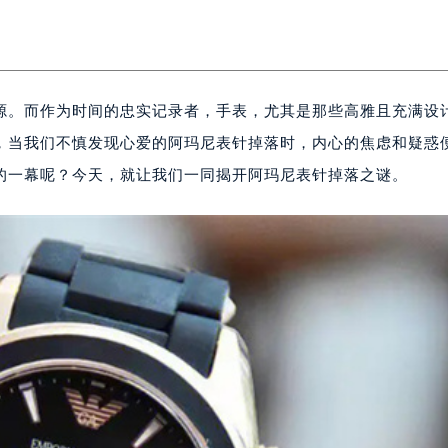
源。而作为时间的忠实记录者，手表，尤其是那些高雅且充满设
，当我们不慎发现心爱的阿玛尼表针掉落时，内心的焦虑和疑惑
的一幕呢？今天，就让我们一同揭开阿玛尼表针掉落之谜。