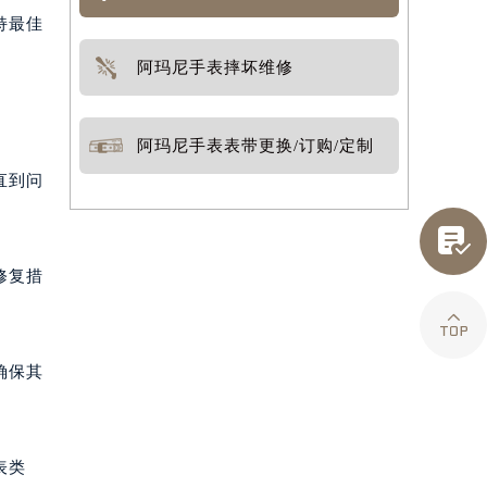
持最佳
阿玛尼手表摔坏维修
阿玛尼手表表带更换/订购/定制
直到问

修复措

确保其
表类