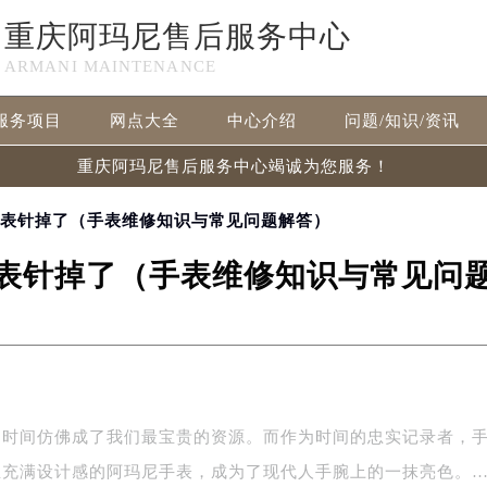
重庆阿玛尼售后服务中心
ARMANI MAINTENANCE
服务项目
网点大全
中心介绍
问题/知识/资讯
重庆阿玛尼售后服务中心竭诚为您服务！
尼表针掉了（手表维修知识与常见问题解答）
表针掉了（手表维修知识与常见问
，时间仿佛成了我们最宝贵的资源。而作为时间的忠实记录者，
且充满设计感的阿玛尼手表，成为了现代人手腕上的一抹亮色。