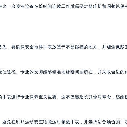
好比一台喷涂设备在长时间连续工作后需要定期维护和调整以保
首先，要确保安全地将手表放置于不易碰撞的地方，并避免佩戴
最佳途径。专业的技师能够精准地诊断问题所在，并采取合适的
的手表进行专业保养至关重要。这不仅能延长其使用寿命，还能
。避免在剧烈运动或重物搬运时佩戴手表，并选择适合场合的手