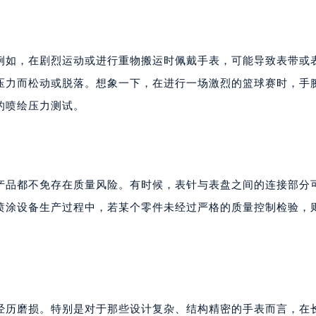
例如，在剧烈运动或进行重物搬运时佩戴手表，可能导致表带或
压力而松动或脱落。想象一下，在进行一场激烈的篮球赛时，手
的喷绘压力测试。
产品都不免存在质量风险。有时候，表针与表盘之间的连接部分
喷涂设备生产过程中，若某个零件未经过严格的质量控制检验，
经历磨损。特别是对于那些设计复杂、结构精密的手表而言，在