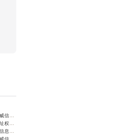
重庆阿玛尼官方售后服务中心｜服务热线及门店地址权威信息公示（2026年7月最新）
重庆阿玛尼官方售后服务中心｜服务热线与门店详细地址权威信息公示（2026年7月最新）
重庆阿玛尼官方售后服务中心｜全部网点地址电话权威信息公示（2026年7月最新）
重庆阿玛尼官方售后服务中心｜最新热线电话与地址权威信息公示（2026年7月最新）