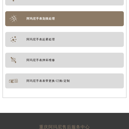
阿玛尼手表划痕处理
阿玛尼手表起雾处理
阿玛尼手表摔坏维修
阿玛尼手表表带更换/订购/定制
重庆阿玛尼售后服务中心