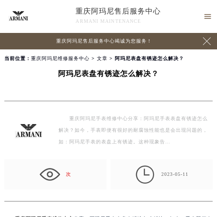
重庆阿玛尼售后服务中心

ARMANI MAINTENANCE

重庆阿玛尼售后服务中心竭诚为您服务！
当前位置：
重庆阿玛尼维修服务中心
>
文章
> 阿玛尼表盘有锈迹怎么解决？
阿玛尼表盘有锈迹怎么解决？
重庆阿玛尼手表维修中心分享：阿玛尼手表表盘有锈迹怎么
解决？如今，手表即便有很好的耐腐蚀性能也是会出现问题的，
如：阿玛尼手表的表盘上有锈迹。这种现象告…

次
2023-05-11