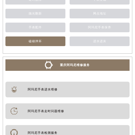
抛光翻新
网点地址
手表配件
阿玛尼手表保养
磕碰摔坏
进水进灰
重庆阿玛尼维修服务
阿玛尼手表进水维修
阿玛尼手表走时问题维修
阿玛尼手表检测服务