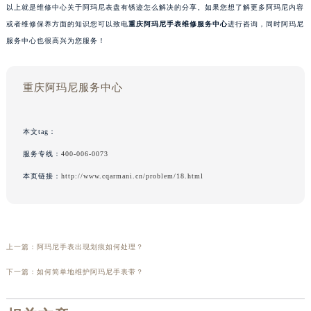
以上就是维修中心关于阿玛尼表盘有锈迹怎么解决的分享。如果您想了解更多阿玛尼内容
或者维修保养方面的知识您可以致电
重庆阿玛尼手表维修服务中心
进行咨询，同时阿玛尼
服务中心也很高兴为您服务！
重庆阿玛尼服务中心
本文tag：
服务专线：
400-006-0073
本页链接：
http://www.cqarmani.cn/problem/18.html
上一篇：
阿玛尼手表出现划痕如何处理？
下一篇：
如何简单地维护阿玛尼手表带？