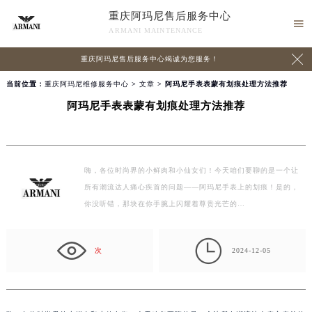
重庆阿玛尼售后服务中心

ARMANI MAINTENANCE

重庆阿玛尼售后服务中心竭诚为您服务！
当前位置：
重庆阿玛尼维修服务中心
>
文章
> 阿玛尼手表表蒙有划痕处理方法推荐
阿玛尼手表表蒙有划痕处理方法推荐
嗨，各位时尚界的小鲜肉和小仙女们！今天咱们要聊的是一个让
所有潮流达人痛心疾首的问题——阿玛尼手表上的划痕！是的，
你没听错，那块在你手腕上闪耀着尊贵光芒的…

次
2024-12-05