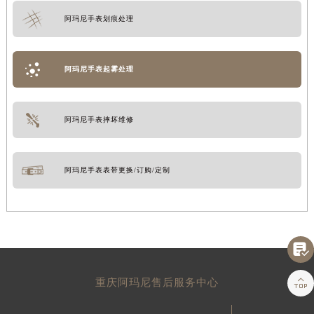
阿玛尼手表划痕处理
阿玛尼手表起雾处理
阿玛尼手表摔坏维修
阿玛尼手表表带更换/订购/定制


重庆阿玛尼售后服务中心