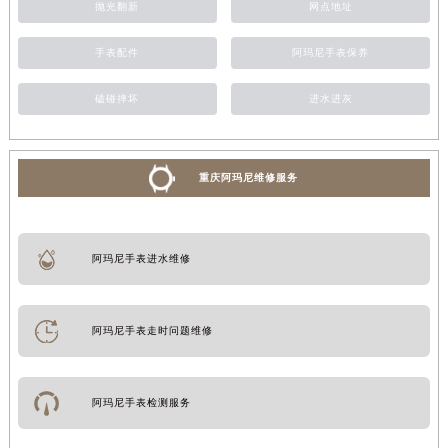
抛光翻新
网点地址
手表配件
阿玛尼手表保养
磕碰摔坏
进水进灰
重庆阿玛尼维修服务
阿玛尼手表进水维修
阿玛尼手表走时问题维修
阿玛尼手表检测服务