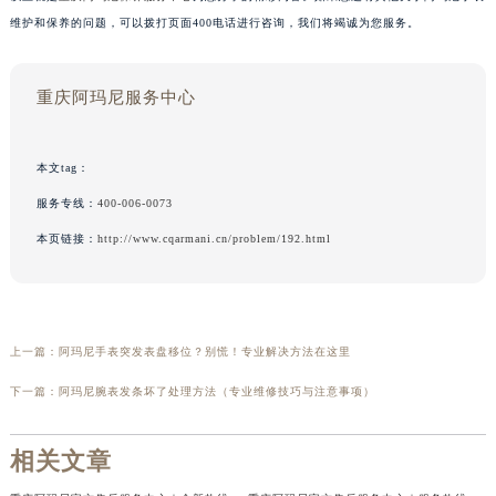
维护和保养的问题，可以拨打页面400电话进行咨询，我们将竭诚为您服务。
重庆阿玛尼服务中心
本文tag：
服务专线：
400-006-0073
本页链接：
http://www.cqarmani.cn/problem/192.html
上一篇：
阿玛尼手表突发表盘移位？别慌！专业解决方法在这里
下一篇：
阿玛尼腕表发条坏了处理方法（专业维修技巧与注意事项）
相关文章