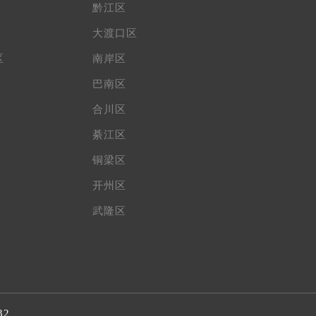
黔江区
大渡口区
区
南岸区
巴南区
合川区
綦江区
铜梁区
开州区
武隆区
32