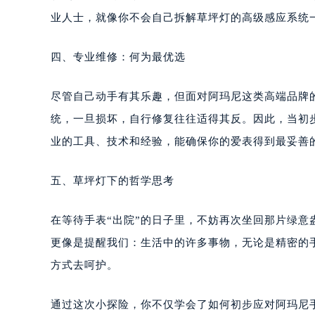
业人士，就像你不会自己拆解草坪灯的高级感应系统
四、专业维修：何为最优选
尽管自己动手有其乐趣，但面对阿玛尼这类高端品牌
统，一旦损坏，自行修复往往适得其反。因此，当初
业的工具、技术和经验，能确保你的爱表得到最妥善
五、草坪灯下的哲学思考
在等待手表“出院”的日子里，不妨再次坐回那片绿
更像是提醒我们：生活中的许多事物，无论是精密的
方式去呵护。
通过这次小探险，你不仅学会了如何初步应对阿玛尼