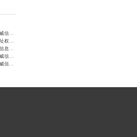
重庆阿玛尼官方售后服务中心｜服务热线及门店地址权威信息公示（2026年7月最新）
重庆阿玛尼官方售后服务中心｜服务热线与门店详细地址权威信息公示（2026年7月最新）
重庆阿玛尼官方售后服务中心｜全部网点地址电话权威信息公示（2026年7月最新）
重庆阿玛尼官方售后服务中心｜最新热线电话与地址权威信息公示（2026年7月最新）
重庆阿玛尼官方售后服务中心｜最新电话和维修地址权威信息公示（2026年7月最新）