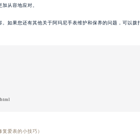
更加从容地应对。
容。如果您还有其他关于阿玛尼手表维护和保养的问题，可以拨
.html
修复爱表的小技巧）