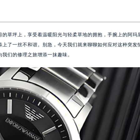
剪的草坪上，享受着温暖阳光与轻柔草地的拥抱，手腕上的阿玛
添上了一丝不和谐。别急，今天我们就来聊聊如何应对这种突发
为我们的修理之旅增添一抹趣味。