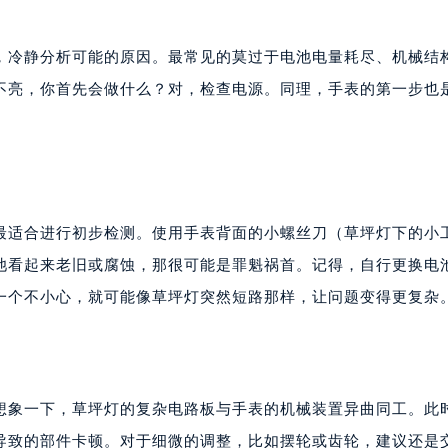
，冷静分析可能的原因。最常见的莫过于电池电量耗尽、机械结
不亮，你首先会做什么？对，检查电源。同理，手表的第一步也
最适合进行初步检测。使用手表背面的小螺丝刀（草坪灯下的小
池看起来老旧或腐蚀，那很可能是罪魁祸首。记得，自行更换电
一个不小心，就可能像草坪灯突然短路那样，让问题变得更复杂
想象一下，草坪灯的复杂电路板与手表的机械装置异曲同工。此
导致的部件卡顿。对于细微的调整，比如摆轮或齿轮，建议还是