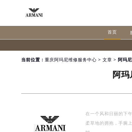
首页
当前位置：
重庆阿玛尼维修服务中心
>
文章
> 阿玛
阿玛
在一个风和日丽的下
柔草地的拥抱，手腕