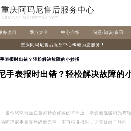
重庆阿玛尼售后服务中心
ARMANI MAINTENANCE
服务项目
网点大全
中心介绍
问题/知识/资讯
重庆阿玛尼售后服务中心竭诚为您服务！
尼手表报时出错？轻松解决故障的小妙招
尼手表报时出错？轻松解决故障的
午，当你悠然地坐在自家精心修剪的草坪上，享受着温暖阳光与
上的阿玛尼手表突然静默无声，不再精准报时，这无疑给宁静的