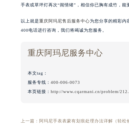
手表或草坪灯再次“闹情绪”，相信你已胸有成竹，能
以上就是
重庆阿玛尼售后服务中心
为您分享的精彩内
400电话进行咨询，我们将竭诚为您服务。
重庆阿玛尼服务中心
本文tag：
服务专线：
400-006-0073
本页链接：
http://www.cqarmani.cn/problem/212
上一篇：
阿玛尼手表表蒙有划痕处理办法详解（轻松