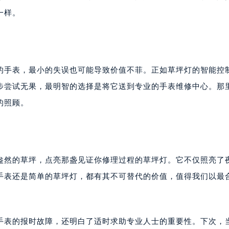
一样。
的手表，最小的失误也可能导致价值不菲。正如草坪灯的智能控
步尝试无果，最明智的选择是将它送到专业的手表维修中心。那
的照顾。
意盎然的草坪，点亮那盏见证你修理过程的草坪灯。它不仅照亮了
手表还是简单的草坪灯，都有其不可替代的价值，值得我们以最
手表的报时故障，还明白了适时求助专业人士的重要性。下次，