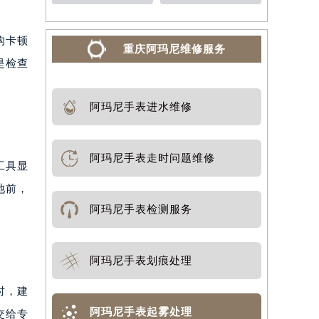
构卡顿
重庆阿玛尼维修服务
是检查
阿玛尼手表进水维修
阿玛尼手表走时问题维修
工具显
池前，
阿玛尼手表检测服务
。
阿玛尼手表划痕处理
时，建
阿玛尼手表起雾处理
交给专