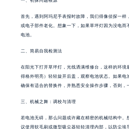
一、初探问题根源
首先，遇到阿玛尼手表报时故障，我们得像侦探一样
或电子部件老化。想象一下，如果草坪灯因为没电而
电池。
二、简易自我检测法
在阳光下打开草坪灯，光线洒满维修台，这样的环境
得格外明亮）轻轻旋开后盖，观察电池状态。如果电
确保有适合的替换件，并熟悉安全操作步骤，否则，
三、机械之舞：调校与清理
若电池无碍，那么问题或许藏在精密的机械结构中。
议使用软毛刷或微型吸尘器轻轻清理内部，以防尘埃