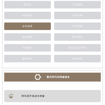
阿玛尼
手表保养
外观清洗
手表生锈
走时故障
手表受磁
抛光翻新
网点地址
手表配件
阿玛尼手表保养
磕碰摔坏
进水进灰
重庆阿玛尼维修服务
阿玛尼手表进水维修