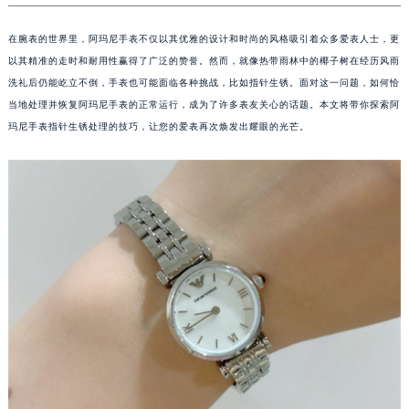
在腕表的世界里，阿玛尼手表不仅以其优雅的设计和时尚的风格吸引着众多爱表人士，更
以其精准的走时和耐用性赢得了广泛的赞誉。然而，就像热带雨林中的椰子树在经历风雨
洗礼后仍能屹立不倒，手表也可能面临各种挑战，比如指针生锈。面对这一问题，如何恰
当地处理并恢复阿玛尼手表的正常运行，成为了许多表友关心的话题。本文将带你探索阿
玛尼手表指针生锈处理的技巧，让您的爱表再次焕发出耀眼的光芒。