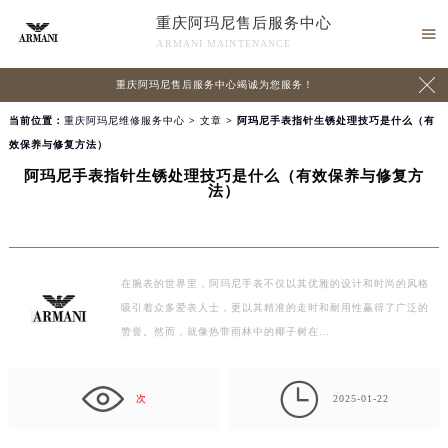
重庆阿玛尼售后服务中心

ARMANI MAINTENANCE

重庆阿玛尼售后服务中心竭诚为您服务！
当前位置：
重庆阿玛尼维修服务中心
>
文章
> 阿玛尼手表指针生锈处理技巧是什么（有
效保养与修复方法）
阿玛尼手表指针生锈处理技巧是什么（有效保养与修复方
法）
在腕表的世界里，阿玛尼手表不仅以其优雅的设计和时尚的风格
吸引着众多爱表人士，更以其精准的走时和耐用性赢得了广泛的
赞誉。然而，就像热带雨林中的椰子树在…

次
2025-01-22