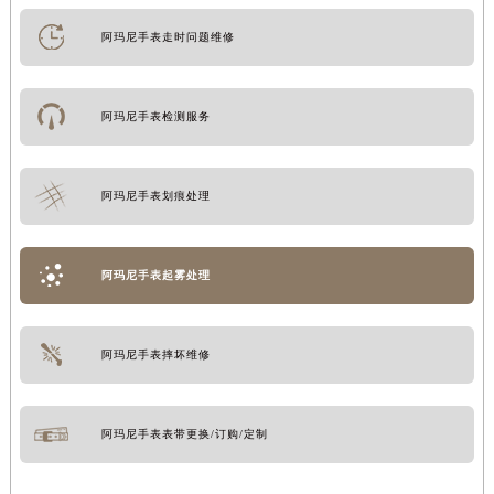
阿玛尼手表走时问题维修
阿玛尼手表检测服务
阿玛尼手表划痕处理
阿玛尼手表起雾处理
阿玛尼手表摔坏维修
阿玛尼手表表带更换/订购/定制