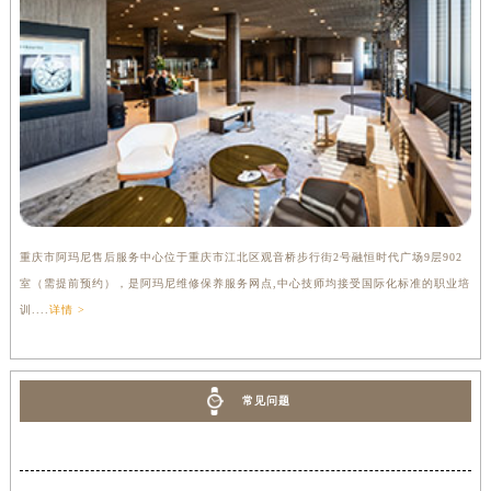
重庆市阿玛尼售后服务中心位于重庆市江北区观音桥步行街2号融恒时代广场9层902
室（需提前预约），是阿玛尼维修保养服务网点,中心技师均接受国际化标准的职业培
训....
详情 >
常见问题