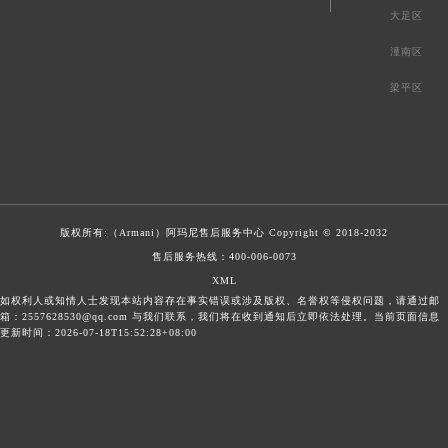
大足区
潼南区
梁平区
版权所有:（Armani）
阿玛尼售后服务中心
Copyright © 2018-2032
售后服务热线：
400-006-0073
XML
如权利人或知情人士发现本站内容存在事实错误或涉及版权、名誉权等侵权问题，请通过邮
箱：2557628530@qq.com 与我们联系，我们将在收到通知后立即依法处理。当前页面信息
更新时间：2026-07-18T15:52:28+08:00