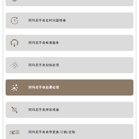
阿玛尼手表走时问题维修
阿玛尼手表检测服务
阿玛尼手表划痕处理
阿玛尼手表起雾处理
阿玛尼手表摔坏维修
阿玛尼手表表带更换/订购/定制