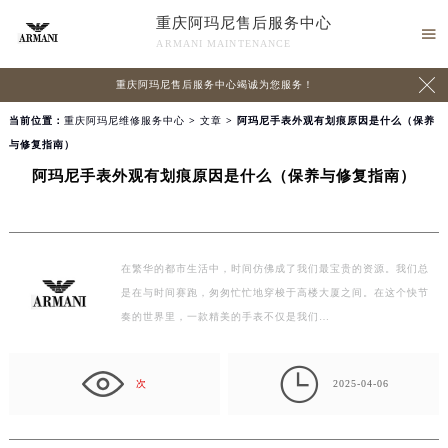
重庆阿玛尼售后服务中心

ARMANI MAINTENANCE

重庆阿玛尼售后服务中心竭诚为您服务！
当前位置：
重庆阿玛尼维修服务中心
>
文章
> 阿玛尼手表外观有划痕原因是什么（保养
与修复指南）
阿玛尼手表外观有划痕原因是什么（保养与修复指南）
在繁华的都市生活中，时间仿佛成了我们最宝贵的资源。我们总
是在与时间赛跑，匆匆忙忙地穿梭于高楼大厦之间。在这个快节
奏的世界里，一款精美的手表不仅是我们…

次
2025-04-06