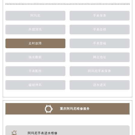
阿玛尼
手表保养
外观清洗
手表生锈
走时故障
手表受磁
抛光翻新
网点地址
手表配件
阿玛尼手表保养
磕碰摔坏
进水进灰
重庆阿玛尼维修服务
阿玛尼手表进水维修