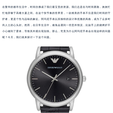
在繁华的都市生活中，时间仿佛成了我们最宝贵的资源。我们总是在与时间赛跑，匆匆忙
忙地穿梭于高楼大厦之间。在这个快节奏的世界里，一款精美的手表不仅是我们时间的守
护者，更是个性与品味的象征。阿玛尼手表以其独特的设计和优雅的风格，成为了众多时
尚人士的心头好。然而，在日常生活中，难免会遇到一些意外情况，比如手上的烧烤炉不
小心碰到了爱表，导致其外观出现划痕。那么，究竟为什么阿玛尼手表会出现这样的问题
呢？今天，我们就来探讨一下这个问题。