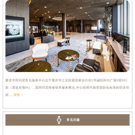
重庆市阿玛尼售后服务中心位于重庆市江北区观音桥步行街2号融恒时代广场9层902
室（需提前预约），是阿玛尼维修保养服务网点,中心技师均接受国际化标准的职业培
训....
详情 >
常见问题