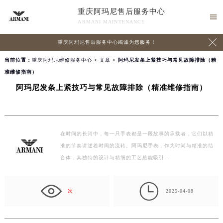
重庆阿玛尼售后服务中心

ARMANI MAINTENANCE

重庆阿玛尼售后服务中心竭诚为您服务！
当前位置：
重庆阿玛尼维修服务中心
>
文章
> 阿玛尼发条上紧技巧与常见故障排除（精
准维修指南）
阿玛尼发条上紧技巧与常见故障排除（精准维修指南）
在时间的长河中，每一只手表都是一段故事的承载者，它们以精
准的节奏讲述着时间的流转。阿玛尼手表，作为时尚与精准的结
合体，其独特的设计与精细的工艺总能吸引…

次
2025-04-08