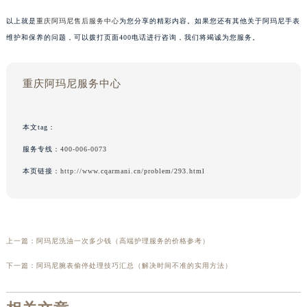
以上就是
重庆阿玛尼售后服务中心
为您分享的精彩内容。如果您还有其他关于阿玛尼手表
维护和保养的问题，可以拨打页面400电话进行咨询，我们将竭诚为您服务。
重庆阿玛尼服务中心
本文tag：
服务专线：
400-006-0073
本页链接：
http://www.cqarmani.cn/problem/293.html
上一篇：
阿玛尼洗油一次多少钱（高端护理服务的价格参考）
下一篇：
阿玛尼腕表偷停处理技巧汇总（解决时间不准的实用方法）