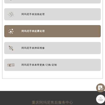
阿玛尼手表划痕处理
阿玛尼手表起雾处理
阿玛尼手表摔坏维修
阿玛尼手表表带更换/订购/定制


重庆阿玛尼售后服务中心