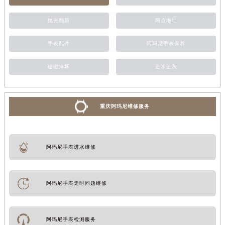
抛光翻新
网点地址
手表配件
阿玛尼手表保养
磕碰摔坏
进水进灰
重庆阿玛尼维修服务
阿玛尼手表进水维修
阿玛尼手表走时问题维修
阿玛尼手表检测服务