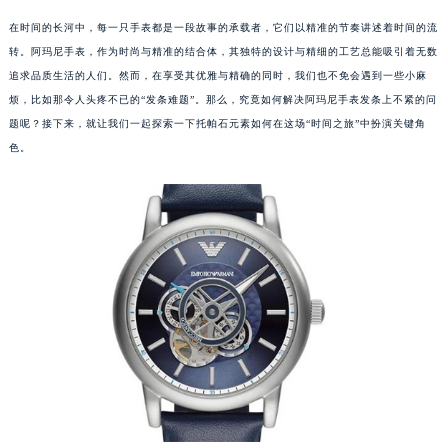
在时间的长河中，每一只手表都是一段故事的承载者，它们以精准的节奏讲述着时间的流
转。阿玛尼手表，作为时尚与精准的结合体，其独特的设计与精细的工艺总能吸引着无数
追求品质生活的人们。然而，在享受其优雅与精确的同时，我们也不免会遇到一些小麻
烦，比如那令人头疼不已的“发条难题”。那么，究竟如何解决阿玛尼手表发条上不紧的问
题呢？接下来，就让我们一起探索一下托帕石元素如何在这场“时间之旅”中扮演关键角
色。