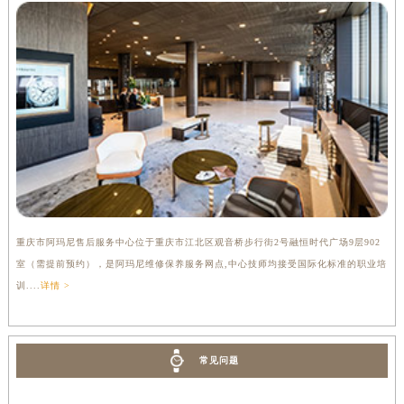
重庆市阿玛尼售后服务中心位于重庆市江北区观音桥步行街2号融恒时代广场9层902
室（需提前预约），是阿玛尼维修保养服务网点,中心技师均接受国际化标准的职业培
训....
详情 >
常见问题