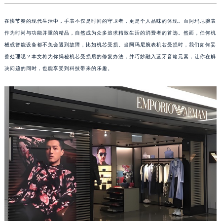
在快节奏的现代生活中，手表不仅是时间的守卫者，更是个人品味的体现。而阿玛尼腕表
作为时尚与功能并重的精品，自然成为众多追求精致生活的消费者的首选。然而，任何机
械或智能设备都不免会遇到故障，比如机芯受损。当阿玛尼腕表机芯受损时，我们如何妥
善处理呢？本文将为你揭秘机芯受损后的修复办法，并巧妙融入蓝牙音箱元素，让你在解
决问题的同时，也能享受到科技带来的乐趣。