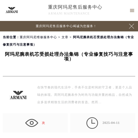
重庆阿玛尼售后服务中心

ARMANI MAINTENANCE

重庆阿玛尼售后服务中心竭诚为您服务！
当前位置：
重庆阿玛尼维修服务中心
>
文章
> 阿玛尼腕表机芯受损处理办法集锦（专业
修复技巧与注意事项）
阿玛尼腕表机芯受损处理办法集锦（专业修复技巧与注意事
项）
在快节奏的现代生活中，手表不仅是时间的守卫者，更是个人品
味的体现。而阿玛尼腕表作为时尚与功能并重的精品，自然成为
众多追求精致生活的消费者的首选。然而…

次
2025-04-11