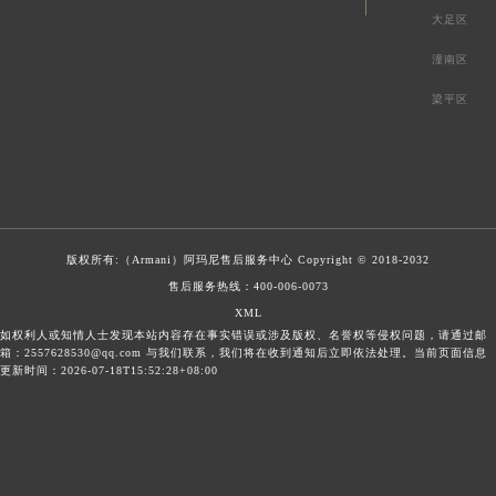
大足区
潼南区
梁平区
版权所有:（Armani）
阿玛尼售后服务中心
Copyright © 2018-2032
售后服务热线：
400-006-0073
XML
如权利人或知情人士发现本站内容存在事实错误或涉及版权、名誉权等侵权问题，请通过邮
箱：2557628530@qq.com 与我们联系，我们将在收到通知后立即依法处理。当前页面信息
更新时间：2026-07-18T15:52:28+08:00