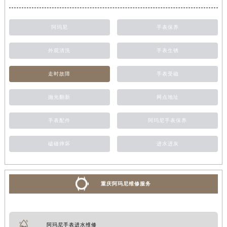
阿玛尼
手表保养
外观清洗
手表生锈
走时故障
手表受磁
抛光翻新
网点地址
手表配件
阿玛尼手表保养
磕碰摔坏
进水进灰
重庆阿玛尼维修服务
阿玛尼手表进水维修