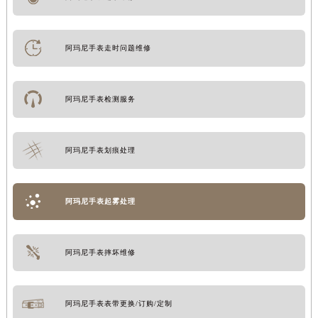
阿玛尼手表走时问题维修
阿玛尼手表检测服务
阿玛尼手表划痕处理
阿玛尼手表起雾处理
阿玛尼手表摔坏维修
阿玛尼手表表带更换/订购/定制