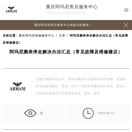
重庆阿玛尼售后服务中心

ARMANI MAINTENANCE

重庆阿玛尼售后服务中心竭诚为您服务！
当前位置：
重庆阿玛尼维修服务中心
>
文章
> 阿玛尼腕表停走解决办法汇总（常见故障
及维修建议）
阿玛尼腕表停走解决办法汇总（常见故障及维修建议）
在繁忙的都市生活中，阿玛尼腕表不仅是时间的守护者，更是时
尚与品味的象征。然而，对于一些阿玛尼腕表用户而言，最令人
头疼的问题莫过于手表突然停走。那么，面对…

次
2025-05-15