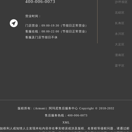
400-006-0073
沙坪坝区
北碚区
营业时间：

长寿区
门店营业：09:00-19:30（节假日正常营业）
客服在线：08:00-22:00（节假日正常营业）
永川区
客服及门店节假日不休
大足区
潼南区
梁平区
版权所有:（Armani）
阿玛尼售后服务中心
Copyright © 2018-2032
售后服务热线：
400-006-0073
XML
如权利人或知情人士发现本站内容存在事实错误或涉及版权、名誉权等侵权问题，请通过邮