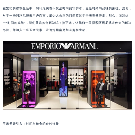
在繁忙的都市生活中，阿玛尼腕表不仅是时间的守护者，更是时尚与品味的象征。然而，
对于一些阿玛尼腕表用户而言，最令人头疼的问题莫过于手表突然停走。那么，面对这
一“时间的尴尬”，我们又该如何解决呢？接下来，让我们一同探索阿玛尼腕表停走的解决
办法，并加入一些玉米元素，让这篇指南更加有趣和生动。
玉米元素引入：时间与粮食的奇妙连接