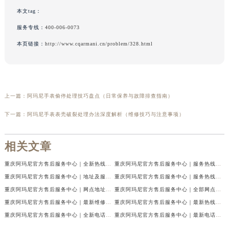
本文tag：
服务专线：
400-006-0073
本页链接：
http://www.cqarmani.cn/problem/328.html
上一篇：
阿玛尼手表偷停处理技巧盘点（日常保养与故障排查指南）
下一篇：
阿玛尼手表表壳破裂处理办法深度解析（维修技巧与注意事项）
相关文章
重庆阿玛尼官方售后服务中心｜全新热线及维修地址权威信息公示（2026年7月最新）
重庆阿玛尼官方售后服务中心｜服务热线及门店地址权威信息公示（2026年7月最新）
重庆阿玛尼官方售后服务中心｜地址及服务电话权威信息公示（2026年7月最新）
重庆阿玛尼官方售后服务中心｜服务热线与门店详细地址权威信息公示（2026年7月最新）
重庆阿玛尼官方售后服务中心｜网点地址与热线权威信息公示（2026年7月最新）
重庆阿玛尼官方售后服务中心｜全部网点地址电话权威信息公示（2026年7月最新）
重庆阿玛尼官方售后服务中心｜最新维修地址及官方电话权威信息公示（2026年7月最新）
重庆阿玛尼官方售后服务中心｜最新热线电话与地址权威信息公示（2026年7月最新）
重庆阿玛尼官方售后服务中心｜全新电话和网点地址权威信息公示（2026年7月最新）
重庆阿玛尼官方售后服务中心｜最新电话和维修地址权威信息公示（2026年7月最新）