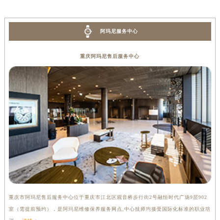
阿玛尼服务中心
重庆阿玛尼售后服务中心
重庆市阿玛尼售后服务中心位于重庆市江北区观音桥步行街2号融恒时代广场9层902
室（需提前预约），是阿玛尼维修保养服务网点,中心技师均接受国际化标准的职业培