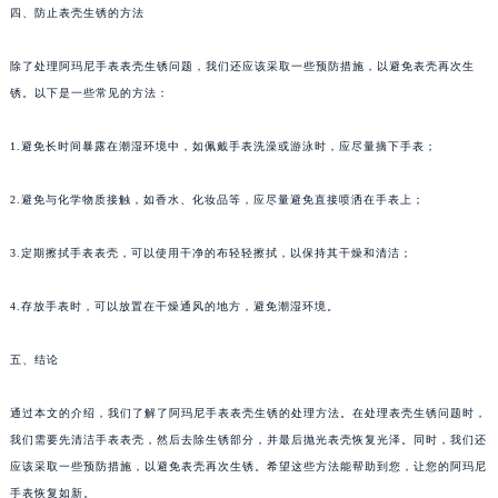
四、防止表壳生锈的方法
除了处理阿玛尼手表表壳生锈问题，我们还应该采取一些预防措施，以避免表壳再次生
锈。以下是一些常见的方法：
1.避免长时间暴露在潮湿环境中，如佩戴手表洗澡或游泳时，应尽量摘下手表；
2.避免与化学物质接触，如香水、化妆品等，应尽量避免直接喷洒在手表上；
3.定期擦拭手表表壳，可以使用干净的布轻轻擦拭，以保持其干燥和清洁；
4.存放手表时，可以放置在干燥通风的地方，避免潮湿环境。
五、结论
通过本文的介绍，我们了解了阿玛尼手表表壳生锈的处理方法。在处理表壳生锈问题时，
我们需要先清洁手表表壳，然后去除生锈部分，并最后抛光表壳恢复光泽。同时，我们还
应该采取一些预防措施，以避免表壳再次生锈。希望这些方法能帮助到您，让您的阿玛尼
手表恢复如新。