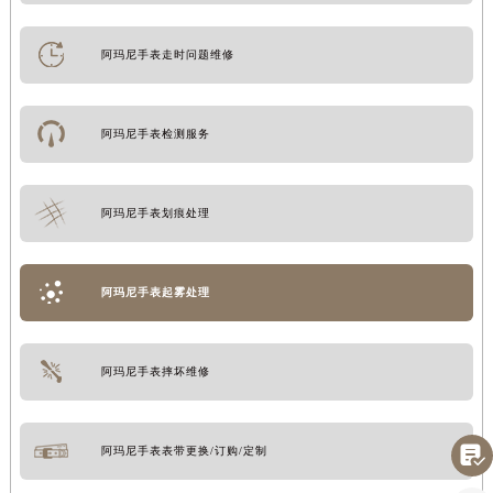
阿玛尼手表走时问题维修
阿玛尼手表检测服务
阿玛尼手表划痕处理
阿玛尼手表起雾处理
阿玛尼手表摔坏维修

阿玛尼手表表带更换/订购/定制