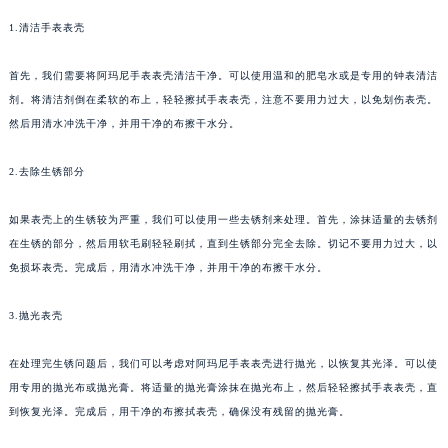
1.清洁手表表壳
首先，我们需要将阿玛尼手表表壳清洁干净。可以使用温和的肥皂水或是专用的钟表清洁
剂。将清洁剂倒在柔软的布上，轻轻擦拭手表表壳，注意不要用力过大，以免划伤表壳。
然后用清水冲洗干净，并用干净的布擦干水分。
2.去除生锈部分
如果表壳上的生锈较为严重，我们可以使用一些去锈剂来处理。首先，涂抹适量的去锈剂
在生锈的部分，然后用软毛刷轻轻刷拭，直到生锈部分完全去除。切记不要用力过大，以
免损坏表壳。完成后，用清水冲洗干净，并用干净的布擦干水分。
3.抛光表壳
在处理完生锈问题后，我们可以考虑对阿玛尼手表表壳进行抛光，以恢复其光泽。可以使
用专用的抛光布或抛光膏。将适量的抛光膏涂抹在抛光布上，然后轻轻擦拭手表表壳，直
到恢复光泽。完成后，用干净的布擦拭表壳，确保没有残留的抛光膏。