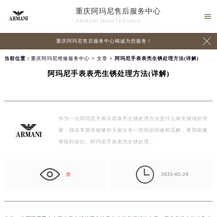
重庆阿玛尼售后服务中心

ARMANI MAINTENANCE

重庆阿玛尼售后服务中心竭诚为您服务！
当前位置：
重庆阿玛尼维修服务中心
>
文章
> 阿玛尼手表表壳生锈处理方法(详解)
阿玛尼手表表壳生锈处理方法(详解)
作为一位阿玛尼手表出现表壳生锈处理方法是什么相关领域的专
家，我非常荣幸能够和大家分享一些我的经验和见解，希望能够
帮助到你们。阿玛尼手表表壳生锈处理…

次
2025-05-24