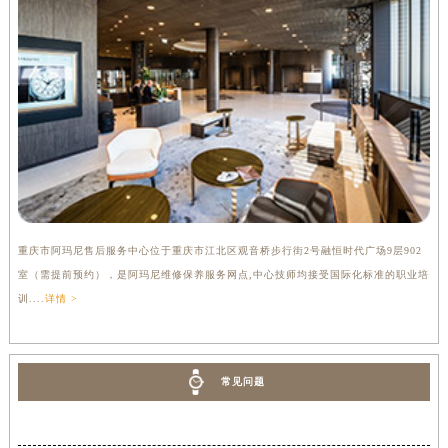
重庆市阿玛尼售后服务中心位于重庆市江北区观音桥步行街2号融恒时代广场9层902
室（需提前预约），是阿玛尼维修保养服务网点,中心技师均接受国际化标准的职业培
训....
详情 >
常见问题