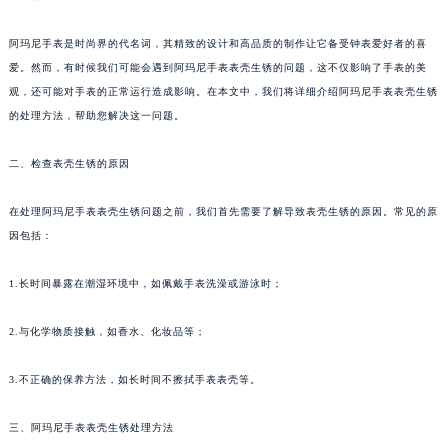
阿玛尼手表是时尚界的代名词，其精致的设计和高品质的制作让它备受钟表爱好者的喜
爱。然而，有时候我们可能会遇到阿玛尼手表表壳生锈的问题，这不仅影响了手表的美
观，还可能对手表的正常运行造成影响。在本文中，我们将详细介绍阿玛尼手表表壳生锈
的处理方法，帮助您解决这一问题。
二、检查表壳生锈的原因
在处理阿玛尼手表表壳生锈问题之前，我们首先需要了解导致表壳生锈的原因。常见的原
因包括：
1.长时间暴露在潮湿环境中，如佩戴手表洗澡或游泳时；
2.与化学物质接触，如香水、化妆品等；
3.不正确的保养方法，如长时间不擦拭手表表壳等。
三、阿玛尼手表表壳生锈处理方法