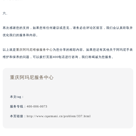
六、
再次感谢您的支持，如果您有任何建议或意见，请务必在评论区留言，我们会认真听取并
优化我们的服务和内容。
以上就是
重庆阿玛尼维修服务中心
为您分享的精彩内容。如果您还有其他关于阿玛尼手表
维护和保养的问题，可以拨打页面400电话进行咨询，我们将竭诚为您服务。
重庆阿玛尼服务中心
本文tag：
服务专线：
400-006-0073
本页链接：
http://www.cqarmani.cn/problem/337.html