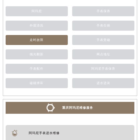
阿玛尼
手表保养
外观清洗
手表生锈
走时故障
手表受磁
抛光翻新
网点地址
手表配件
阿玛尼手表保养
磕碰摔坏
进水进灰
重庆阿玛尼维修服务
阿玛尼手表进水维修