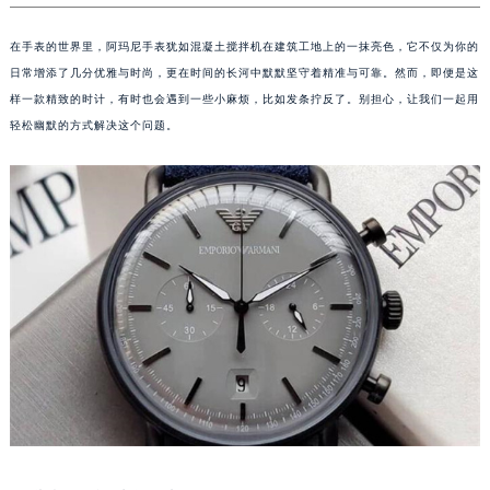
在手表的世界里，阿玛尼手表犹如混凝土搅拌机在建筑工地上的一抹亮色，它不仅为你的
日常增添了几分优雅与时尚，更在时间的长河中默默坚守着精准与可靠。然而，即便是这
样一款精致的时计，有时也会遇到一些小麻烦，比如发条拧反了。别担心，让我们一起用
轻松幽默的方式解决这个问题。