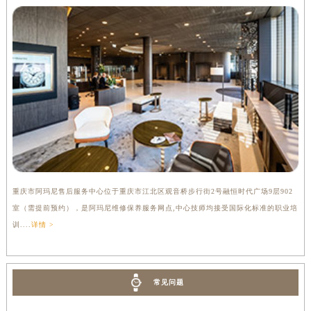
重庆市阿玛尼售后服务中心位于重庆市江北区观音桥步行街2号融恒时代广场9层902
室（需提前预约），是阿玛尼维修保养服务网点,中心技师均接受国际化标准的职业培
训....
详情 >
常见问题