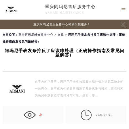
重庆阿玛尼售后服务中心

ARMANI MAINTENANCE

重庆阿玛尼售后服务中心竭诚为您服务！
当前位置：
重庆阿玛尼维修服务中心
>
文章
> 阿玛尼手表发条拧反了应该咋处理（正确
操作指南及常见问题解答）
阿玛尼手表发条拧反了应该咋处理（正确操作指南及常见问
题解答）
在手表的世界里，阿玛尼手表犹如混凝土搅拌机在建筑工地上的
一抹亮色，它不仅为你的日常增添了几分优雅与时尚，更在时间
的长河中默默坚守着精准与可靠。然而，即…

次
2025-07-01