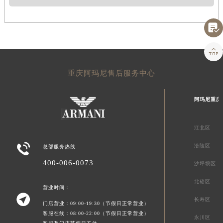


重庆阿玛尼售后服务中心
阿玛尼重庆
江北区

涪陵区
总部服务热线
400-006-0073
沙坪坝区
北碚区
营业时间：

长寿区
门店营业：09:00-19:30（节假日正常营业）
客服在线：08:00-22:00（节假日正常营业）
永川区