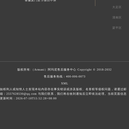
客服及门店节假日不休
大足区
潼南区
梁平区
版权所有:（Armani）
阿玛尼售后服务中心
Copyright © 2018-2032
售后服务热线：
400-006-0073
XML
如权利人或知情人士发现本站内容存在事实错误或涉及版权、名誉权等侵权问题，请通过邮
箱：2557628530@qq.com 与我们联系，我们将在收到通知后立即依法处理。当前页面信息
更新时间：2026-07-18T15:52:28+08:00