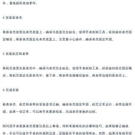
作，避免损坏其他零件。
4.安装新表壳
将新表壳放置在表壳底盖上，确保与底盖完全贴合。使用手表拆卸工具，轻轻旋转表壳固
定螺丝，将新表壳固定在表壳底盖上。注意要小心操作，确保表壳固定牢固。
5.安装机芯和表带
将机芯放置在新表壳中，确保与表壳完全贴合。使用手表拆卸工具，轻轻旋转机芯固定螺
丝，将机芯固定在新表壳中。接下来，将表带连接螺丝旋转，将表带连接到新表壳上。
6.完成安装
检查表壳、机芯和表带的安装是否正确。确保表壳固定牢固，机芯正常运行，表带连接牢
固。如果一切正常，可以将手表重新组装，完成表壳更换的过程。
阿玛尼手表更换表壳需要注意以上事项，同时掌握相应的步骤和技巧。如果能够正确操
作，不仅可以提升手表的外观和品质，还能延长手表的使用寿命。然而，如果没有相关经