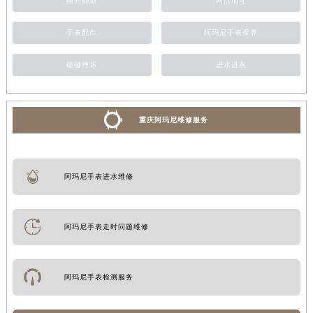
抛光翻新
网点地址
手表配件
阿玛尼手表保养
磕碰摔坏
进水进灰
重庆阿玛尼维修服务
阿玛尼手表进水维修
阿玛尼手表走时问题维修
阿玛尼手表检测服务