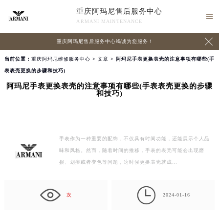
重庆阿玛尼售后服务中心

ARMANI MAINTENANCE

重庆阿玛尼售后服务中心竭诚为您服务！
当前位置：
重庆阿玛尼维修服务中心
>
文章
> 阿玛尼手表更换表壳的注意事项有哪些(手
表表壳更换的步骤和技巧)
阿玛尼手表更换表壳的注意事项有哪些(手表表壳更换的步骤
和技巧)
手表作为一种重要的配饰，不仅具有时间功能，还能展示个人品
味和风格。然而，随着时间的推移，手表的表壳可能会出现磨
损、划痕或者变色等问题，这时候更换表壳就成…

次
2024-01-16