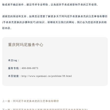
验或者不确定操作，建议寻求专业帮助，以免损坏手表或者影响手表的正常使用。
感谢您的阅读和支持，如果您还需要了解更多关于阿玛尼手表更换表壳的注意事项有哪些
(手表表壳更换的步骤和技巧)的知识，请继续关注我们的网站，我们会为您提供更多的精
彩内容。
重庆阿玛尼服务中心
本文tag：
服务专线：
400-006-0073
本页链接：
http://www.cqarmani.cn/problem/39.html
上一篇：
阿玛尼手表更换表把的注意事项有哪些
下一篇：
阿玛尼手表表盘怎么更换(简单易学的阿玛尼手表表盘更换方法)