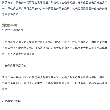
间的推移，手表的表壳可能会出现磨损、划痕或者变色等问题，这时候更换表壳就成为了
一个不错的选择。阿玛尼手表作为一种高品质的手表品牌，其表壳更换需要一些特殊的注
意事项和技巧。
注意事项
1.寻找合适的表壳
在更换表壳之前，首先要确定合适的表壳。阿玛尼手表有多种型号和款式，因此需要选择
与原表壳相匹配的新表壳。可以通过与厂家或者经销商咨询，或者参考相关手表论坛或社
区的意见来确定合适的表壳。
2.确保质量和原装性
表壳作为手表的外壳，不仅需要具备美观的外观，还要具备良好的质量和原装性。因此，
在购买新表壳时，要选择正规渠道，并确保其质量和原装性，以免影响手表的整体品质和
价值。
3.寻求专业帮助