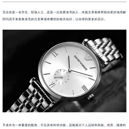
无论你是一名学生、职场人士，还是一位热爱读书的人，本篇文章都将帮助你更好地理解
阿玛尼手表更换表壳的注意事项有哪些的相关知识，让你得到更多的启示。
手表作为一种重要的配饰，不仅具有时间功能，还能展示个人品味和风格。然而，随着时