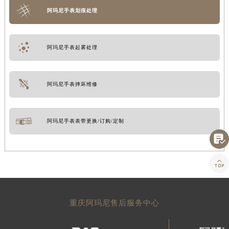
阿玛尼手表划痕处理
阿玛尼手表起雾处理
阿玛尼手表摔坏维修
阿玛尼手表表带更换/订购/定制


重庆阿玛尼售后服务中心