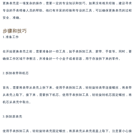
更换表壳是一项复杂的操作，需要一定的专业知识和技巧。如果没有相关经验，建议寻求
专业的手表维修人员的帮助。他们有丰富的经验和专业的工具，可以确保更换表壳的过程
安全、准确。
步骤和技巧
1.准备工作
在开始更换表壳之前，需要准备好一些工具，如手表拆卸工具、胶带、手套等。同时，要
确保工作区域干净整洁，并准备好一个小盒子或者容器，用于存放拆下来的零件。
2.拆卸表带和机芯
首先，需要将表带从表壳上拆下来。使用手表拆卸工具，轻轻旋转表带连接螺丝，将表带
从表壳上取下。接下来，需要拆下机芯。使用手表拆卸工具，轻轻旋转机芯固定螺丝，将
机芯从表壳中取出。
3.拆卸原表壳
使用手表拆卸工具，轻轻旋转表壳固定螺丝，将原表壳从表壳底盖上取下。注意要小心操