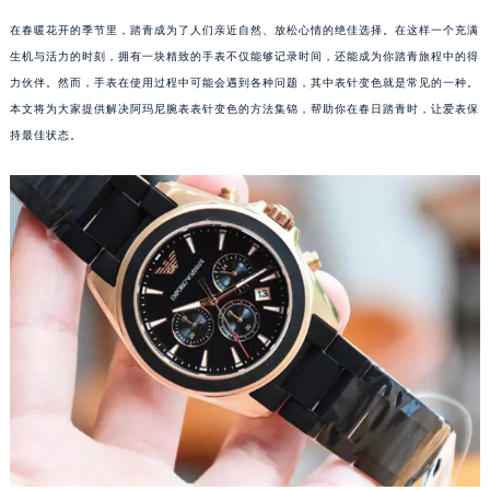
在春暖花开的季节里，踏青成为了人们亲近自然、放松心情的绝佳选择。在这样一个充满
生机与活力的时刻，拥有一块精致的手表不仅能够记录时间，还能成为你踏青旅程中的得
力伙伴。然而，手表在使用过程中可能会遇到各种问题，其中表针变色就是常见的一种。
本文将为大家提供解决阿玛尼腕表表针变色的方法集锦，帮助你在春日踏青时，让爱表保
持最佳状态。