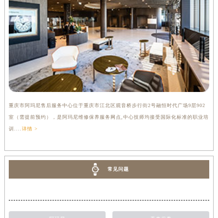
重庆市阿玛尼售后服务中心位于重庆市江北区观音桥步行街2号融恒时代广场9层902
室（需提前预约），是阿玛尼维修保养服务网点,中心技师均接受国际化标准的职业培
训....
详情 >
常见问题