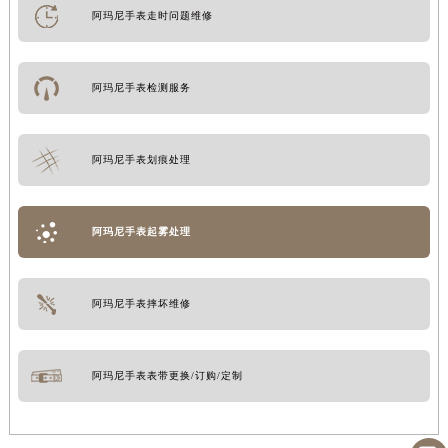
阿玛尼手表走时问题维修
阿玛尼手表检测服务
阿玛尼手表划痕处理
阿玛尼手表起雾处理
阿玛尼手表摔坏维修
阿玛尼手表表带更换/订购/定制