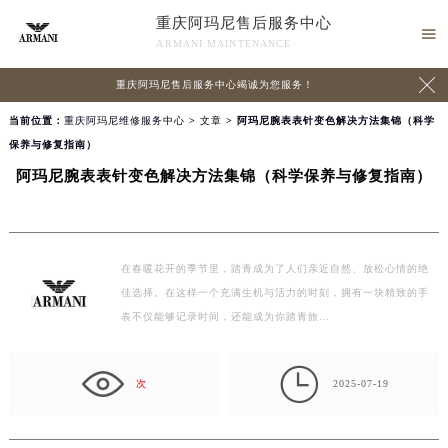
重庆阿玛尼售后服务中心

ARMANI MAINTENANCE

重庆阿玛尼售后服务中心竭诚为您服务！
当前位置：
重庆阿玛尼维修服务中心
>
文章
> 阿玛尼腕表表针变色解决方法集锦（科学
保养与修复指南）
阿玛尼腕表表针变色解决方法集锦（科学保养与修复指南）
在春暖花开的季节里，踏青成为了人们亲近自然、放松心情的绝
佳选择。在这样一个充满生机与活力的时刻，拥有一块精致的手
表不仅能够记录时间，还能成为你踏青旅…

次
2025-07-19