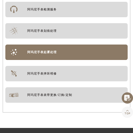
阿玛尼手表检测服务
阿玛尼手表划痕处理
阿玛尼手表起雾处理
阿玛尼手表摔坏维修

阿玛尼手表表带更换/订购/定制
