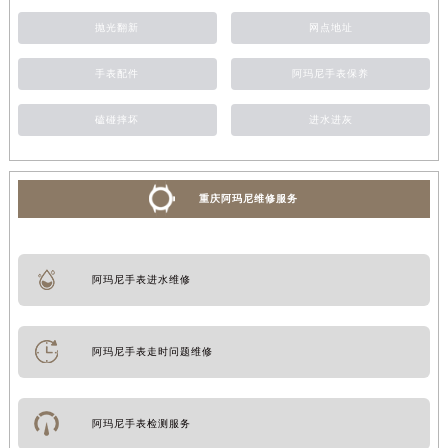
抛光翻新
网点地址
手表配件
阿玛尼手表保养
磕碰摔坏
进水进灰
重庆阿玛尼维修服务
阿玛尼手表进水维修
阿玛尼手表走时问题维修
阿玛尼手表检测服务