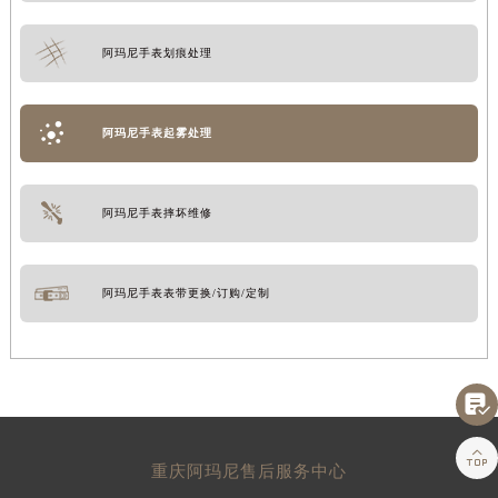
阿玛尼手表划痕处理
阿玛尼手表起雾处理
阿玛尼手表摔坏维修
阿玛尼手表表带更换/订购/定制


重庆阿玛尼售后服务中心