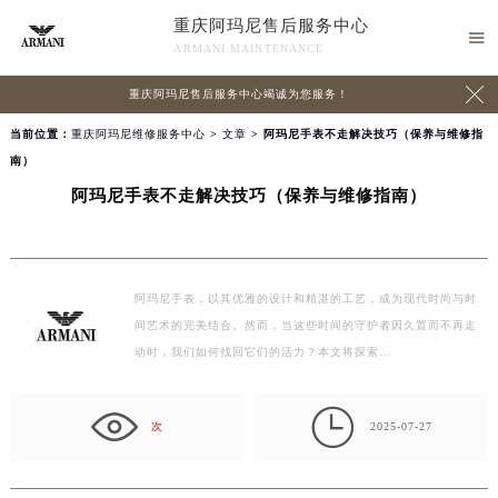
重庆阿玛尼售后服务中心

ARMANI MAINTENANCE

重庆阿玛尼售后服务中心竭诚为您服务！
当前位置：
重庆阿玛尼维修服务中心
>
文章
> 阿玛尼手表不走解决技巧（保养与维修指
南）
阿玛尼手表不走解决技巧（保养与维修指南）
阿玛尼手表，以其优雅的设计和精湛的工艺，成为现代时尚与时
间艺术的完美结合。然而，当这些时间的守护者因久置而不再走
动时，我们如何找回它们的活力？本文将探索…

次
2025-07-27