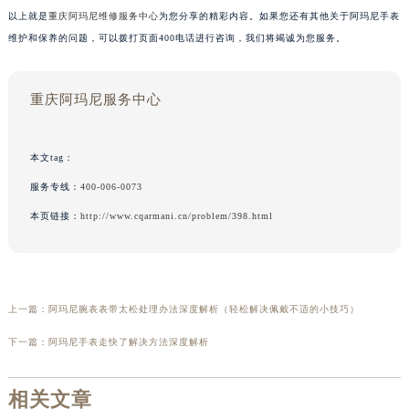
以上就是
重庆阿玛尼维修服务中心
为您分享的精彩内容。如果您还有其他关于阿玛尼手表
维护和保养的问题，可以拨打页面400电话进行咨询，我们将竭诚为您服务。
重庆阿玛尼服务中心
本文tag：
服务专线：
400-006-0073
本页链接：
http://www.cqarmani.cn/problem/398.html
上一篇：
阿玛尼腕表表带太松处理办法深度解析（轻松解决佩戴不适的小技巧）
下一篇：
阿玛尼手表走快了解决方法深度解析
相关文章