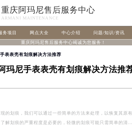
重庆阿玛尼售后服务中心
ARMANI MAINTENANCE
服务项目
网点大全
中心介绍
问题/知识/资讯
重庆阿玛尼售后服务中心竭诚为您服务！
尼手表表壳有划痕解决方法推荐
阿玛尼手表表壳有划痕解决方法推
出现的划痕，我们可以通过一些简单的方法来处理，以恢复其原
，了解划痕的严重程度是必要的，轻微的划痕可能只需简单的清