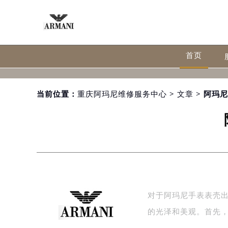
首页
当前位置：
重庆阿玛尼维修服务中心
>
文章
> 阿玛
对于阿玛尼手表表壳
的光泽和美观。首先