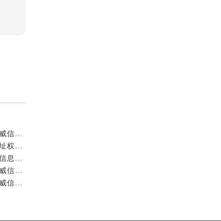
重庆阿玛尼官方售后服务中心｜服务热线及门店地址权威信息公示（2026年7月最新）
重庆阿玛尼官方售后服务中心｜服务热线与门店详细地址权威信息公示（2026年7月最新）
重庆阿玛尼官方售后服务中心｜全部网点地址电话权威信息公示（2026年7月最新）
重庆阿玛尼官方售后服务中心｜最新热线电话与地址权威信息公示（2026年7月最新）
重庆阿玛尼官方售后服务中心｜最新电话和维修地址权威信息公示（2026年7月最新）