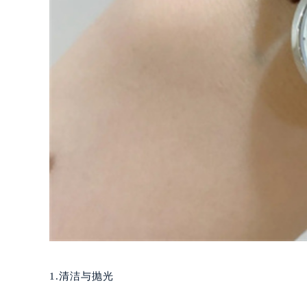
1.清洁与抛光