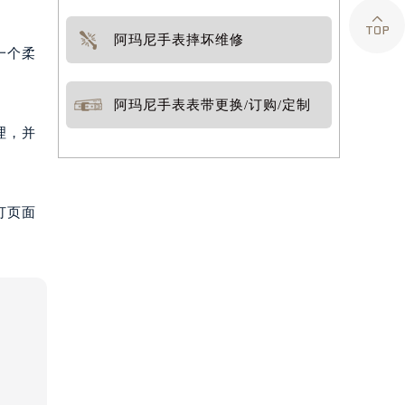

阿玛尼手表摔坏维修
一个柔
阿玛尼手表表带更换/订购/定制
理，并
打页面