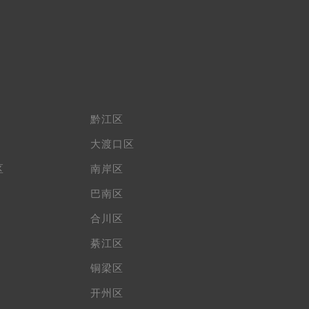
黔江区
大渡口区
区
南岸区
巴南区
合川区
綦江区
铜梁区
开州区