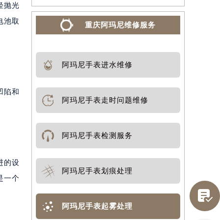
轻抛光
电池取
重庆阿玛尼维修服务
阿玛尼手表进水维修
凹陷和
阿玛尼手表走时问题维修
阿玛尼手表检测服务
进的设
阿玛尼手表划痕处理
是一个

阿玛尼手表起雾处理