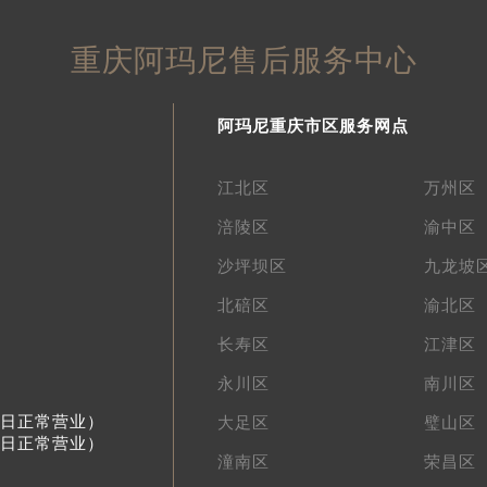
重庆阿玛尼售后服务中心
阿玛尼重庆市区服务网点
江北区
万州区
涪陵区
渝中区
沙坪坝区
九龙坡
北碚区
渝北区
长寿区
江津区
永川区
南川区
节假日正常营业）
大足区
璧山区
节假日正常营业）
潼南区
荣昌区