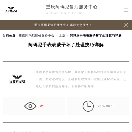
重庆阿玛尼售后服务中心

ARMANI MAINTENANCE

重庆阿玛尼售后服务中心竭诚为您服务！
当前位置：
重庆阿玛尼维修服务中心
>
文章
> 阿玛尼手表表蒙子坏了处理技巧详解
阿玛尼手表表蒙子坏了处理技巧详解
阿玛尼手表作为高端品牌，其表蒙子的损坏往往会给佩戴者带来
不便。面对这种情况，正确的处理方式不仅能迅速解决问题，还
能延长手表的使用寿命。下面将详细介绍…

次
2025-08-13