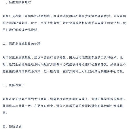
一、轻微划痕的处理
如果只是表蒙子表面出现轻微划痕，可以尝试使用软布蘸取少量酒精轻轻擦拭，去除表面
的污渍和轻微划痕。此外，市面上也有专门针对金属或塑料材质手表表蒙子的清洁剂，使
用时请仔细阅读产品说明。
二、深度划痕或裂纹的处理
对于深度划痕或裂纹，建议不要自行尝试修复，因为这可能需要专业的工具和技术。此
时，最安全的做法是联系阿玛尼官方服务中心或授权维修点进行检查和修复。虽然这里不
能直接提供具体的联系方式，但一般而言，在官方网站上可以找到最近的服务中心信息。
三、更换表蒙子
如果表蒙子损坏严重到无法修复，则需要考虑更换新的表蒙子。选择正规渠道购买配件，
并确保其与原装一致。在更换过程中，请务必遵循正确的步骤以避免对其他部件造成损
害。
四、预防措施