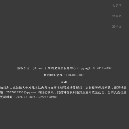
大足区
潼南区
梁平区
版权所有:（Armani）
阿玛尼售后服务中心
Copyright © 2018-2032
售后服务热线：
400-006-0073
XML
如权利人或知情人士发现本站内容存在事实错误或涉及版权、名誉权等侵权问题，请通过邮
箱：2557628530@qq.com 与我们联系，我们将在收到通知后立即依法处理。当前页面信息
更新时间：2026-07-18T15:52:28+08:00