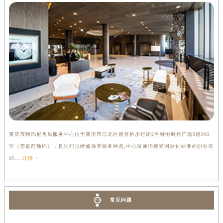
重庆市阿玛尼售后服务中心位于重庆市江北区观音桥步行街2号融恒时代广场9层902
室（需提前预约），是阿玛尼维修保养服务网点,中心技师均接受国际化标准的职业培
训....
详情 >
常见问题