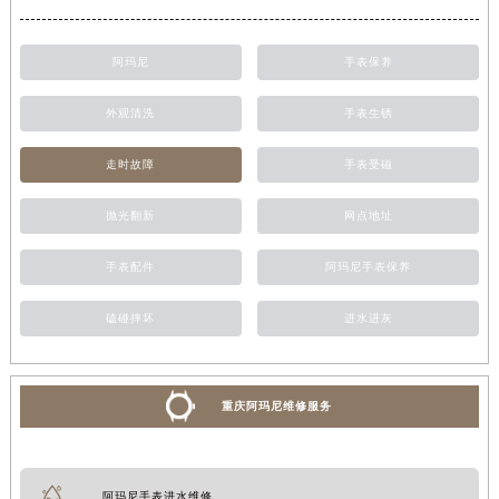
阿玛尼
手表保养
外观清洗
手表生锈
走时故障
手表受磁
抛光翻新
网点地址
手表配件
阿玛尼手表保养
磕碰摔坏
进水进灰
重庆阿玛尼维修服务
阿玛尼手表进水维修