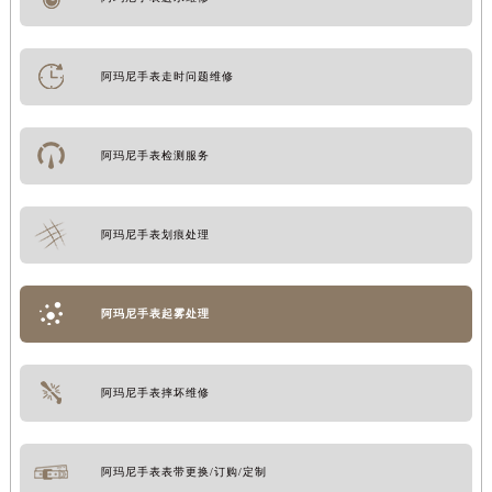
阿玛尼手表走时问题维修
阿玛尼手表检测服务
阿玛尼手表划痕处理
阿玛尼手表起雾处理
阿玛尼手表摔坏维修
阿玛尼手表表带更换/订购/定制