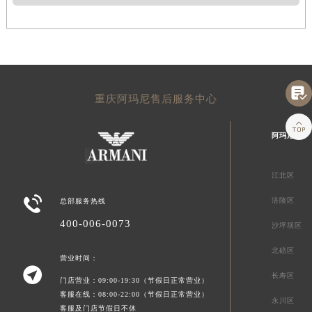

重庆阿玛尼售后服务中心

阿玛尼重庆
江北区

涪陵区
总部服务热线
400-006-0073
沙坪坝区
北碚区
营业时间：

长寿区
门店营业：09:00-19:30（节假日正常营业）
客服在线：08:00-22:00（节假日正常营业）
永川区
客服及门店节假日不休