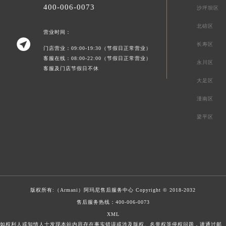
400-006-0073
沙坪坝区
北碚区
营业时间：

长寿区
门店营业：09:00-19:30（节假日正常营业）
客服在线：08:00-22:00（节假日正常营业）
永川区
客服及门店节假日不休
大足区
潼南区
梁平区
版权所有:（Armani）
阿玛尼售后服务中心
Copyright © 2018-2032
售后服务热线：
400-006-0073
XML
如权利人或知情人士发现本站内容存在事实错误或涉及版权、名誉权等侵权问题，请通过邮