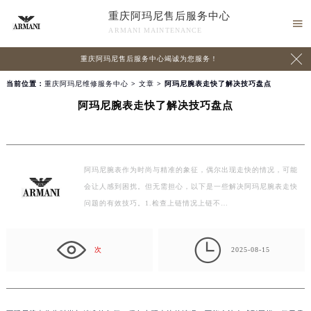
重庆阿玛尼售后服务中心

ARMANI MAINTENANCE

重庆阿玛尼售后服务中心竭诚为您服务！
当前位置：
重庆阿玛尼维修服务中心
>
文章
> 阿玛尼腕表走快了解决技巧盘点
阿玛尼腕表走快了解决技巧盘点
阿玛尼腕表作为时尚与精准的象征，偶尔出现走快的情况，可能
会让人感到困扰。但无需担心，以下是一些解决阿玛尼腕表走快
问题的有效技巧。1.检查上链情况上链不…

次
2025-08-15