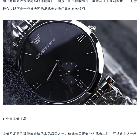
阿玛尼腕表作为时尚与精准的象征，偶尔出现走快的情况，可能会让人感到困扰。但无需
担心，以下是一些解决阿玛尼腕表走快问题的有效技巧。
1.检查上链情况
上链不足是导致腕表走快的常见原因之一。确保每天正确地为腕表上链，可以避免这一问