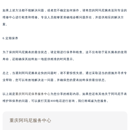
如果上述方法都不能解决问题，或者您不确定如何操作，请将您的阿玛尼腕表送到专业的
维修中心进行检查和维修。专业人员能够更准确地诊断问题所在，并提供相应的解决方
案。
6.定期保养
为了保持阿玛尼腕表的最佳状态，请定期进行保养和检查。这不仅有助于延长腕表的使用
寿命，还能确保其始终如一地提供精准的时间显示。
总之，当遇到阿玛尼腕表走快的问题时，请不要惊慌失措。通过采取适当的措施并寻求专
业帮助，您可以有效地解决这一问题，并确保您的爱表始终保持最佳状态。
以上就是
重庆阿玛尼保养服务中心
为您分享的精彩内容。如果您还有其他关于阿玛尼手表
维护和保养的问题，可以拨打页面400电话进行咨询，我们将竭诚为您服务。
重庆阿玛尼服务中心