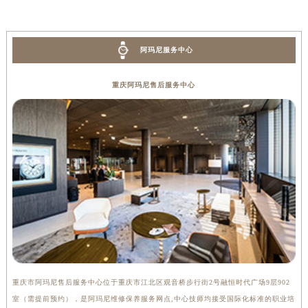
阿玛尼服务中心
重庆阿玛尼售后服务中心
重庆市阿玛尼售后服务中心位于重庆市江北区观音桥步行街2号融恒时代广场9层902
室（需提前预约），是阿玛尼维修保养服务网点,中心技师均接受国际化标准的职业培