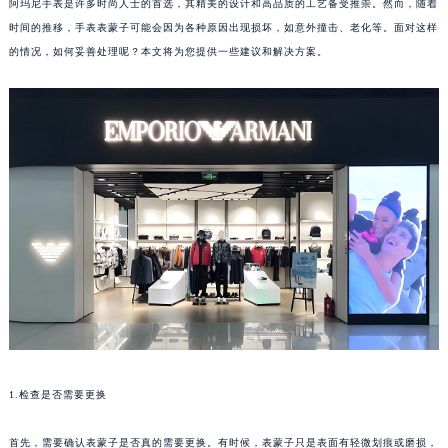
阿玛尼手表是许多时尚人士的首选，其精美的设计和高品质的工艺备受推崇。然而，随着
时间的推移，手表表蒙子可能会因为各种原因出现损坏，如意外撞击、老化等。面对这样
的情况，如何妥善处理呢？本文将为您提供一些建议和解决方案。
1.检查是否需要更换
首先，需要确认表蒙子是否真的需要更换。有时候，表蒙子只是表面有轻微划痕或磨损，