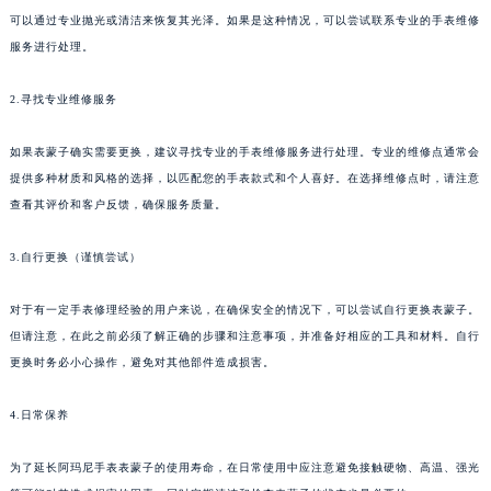
可以通过专业抛光或清洁来恢复其光泽。如果是这种情况，可以尝试联系专业的手表维修
服务进行处理。
2.寻找专业维修服务
如果表蒙子确实需要更换，建议寻找专业的手表维修服务进行处理。专业的维修点通常会
提供多种材质和风格的选择，以匹配您的手表款式和个人喜好。在选择维修点时，请注意
查看其评价和客户反馈，确保服务质量。
3.自行更换（谨慎尝试）
对于有一定手表修理经验的用户来说，在确保安全的情况下，可以尝试自行更换表蒙子。
但请注意，在此之前必须了解正确的步骤和注意事项，并准备好相应的工具和材料。自行
更换时务必小心操作，避免对其他部件造成损害。
4.日常保养
为了延长阿玛尼手表表蒙子的使用寿命，在日常使用中应注意避免接触硬物、高温、强光