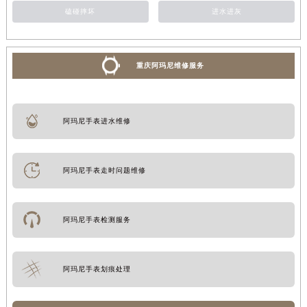
磕碰摔坏
进水进灰
重庆阿玛尼维修服务
阿玛尼手表进水维修
阿玛尼手表走时问题维修
阿玛尼手表检测服务
阿玛尼手表划痕处理