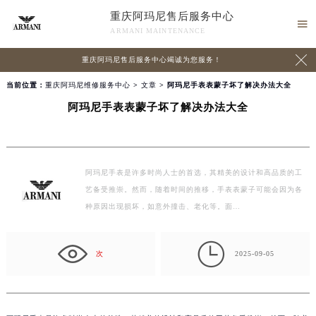
重庆阿玛尼售后服务中心

ARMANI MAINTENANCE

重庆阿玛尼售后服务中心竭诚为您服务！
当前位置：
重庆阿玛尼维修服务中心
>
文章
> 阿玛尼手表表蒙子坏了解决办法大全
阿玛尼手表表蒙子坏了解决办法大全
阿玛尼手表是许多时尚人士的首选，其精美的设计和高品质的工
艺备受推崇。然而，随着时间的推移，手表表蒙子可能会因为各
种原因出现损坏，如意外撞击、老化等。面…

次
2025-09-05