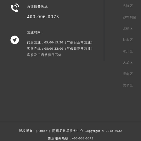

涪陵区
总部服务热线
400-006-0073
沙坪坝区
北碚区
营业时间：

长寿区
门店营业：09:00-19:30（节假日正常营业）
客服在线：08:00-22:00（节假日正常营业）
永川区
客服及门店节假日不休
大足区
潼南区
梁平区
版权所有:（Armani）
阿玛尼售后服务中心
Copyright © 2018-2032
售后服务热线：
400-006-0073