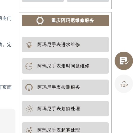
用专门
重庆阿玛尼维修服务
戴。定
阿玛尼手表进水维修

阿玛尼手表走时问题维修

打页面
阿玛尼手表检测服务
阿玛尼手表划痕处理
阿玛尼手表起雾处理