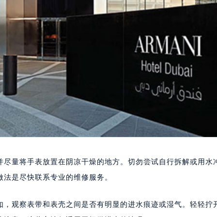
并尽量将手表放置在阴凉干燥的地方。切勿尝试自行拆解或用水
做法是尽快联系专业的维修服务。
如，观察表带和表壳之间是否有明显的进水痕迹或湿气。轻轻拧