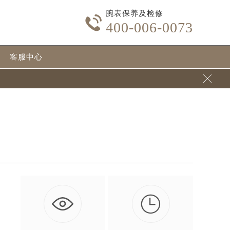
腕表保养及检修

400-006-0073
客服中心

