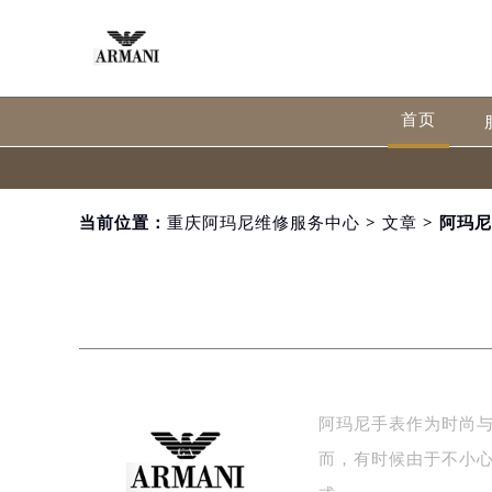
首页
当前位置：
重庆阿玛尼维修服务中心
>
文章
> 阿玛
阿玛尼手表作为时尚
而，有时候由于不小