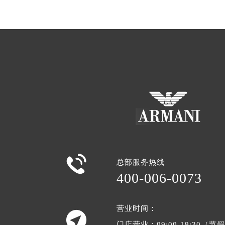

总部服务热线
400-006-0073
营业时间：

门店营业：09:00-19:30（