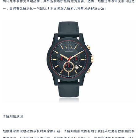
阿玛尼手表作为高端品牌，其外观的维护显得尤为重要。然而，划痕是手表常见的问题之
一，如何有效解决这一问题呢？本文将深入解析几种常见的解决办法。
了解划痕成因
划痕通常由硬物碰撞或长时间摩擦引起。了解划痕的成因有助于我们采取更有效的预防和