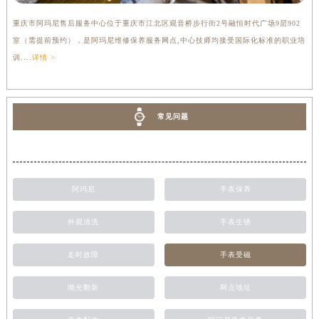
重庆市阿玛尼售后服务中心位于重庆市江北区观音桥步行街2号融恒时代广场9层902
室（需提前预约），是阿玛尼维修保养服务网点,中心技师均接受国际化标准的职业培
训....
详情 >
常见问题
阿玛尼
手表保养
外观清洗
手表生锈
走时故障
手表受磁
抛光翻新
网点地址