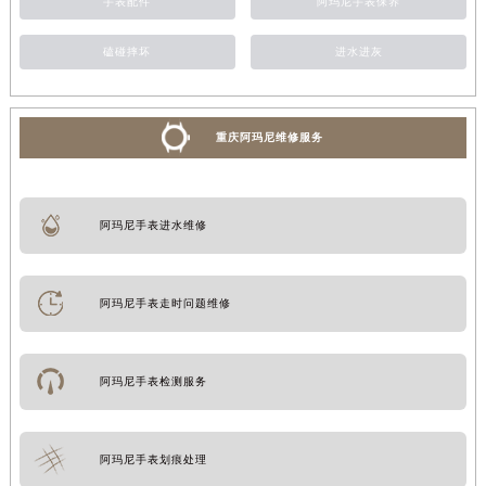
手表配件
阿玛尼手表保养
磕碰摔坏
进水进灰
重庆阿玛尼维修服务
阿玛尼手表进水维修
阿玛尼手表走时问题维修
阿玛尼手表检测服务
阿玛尼手表划痕处理