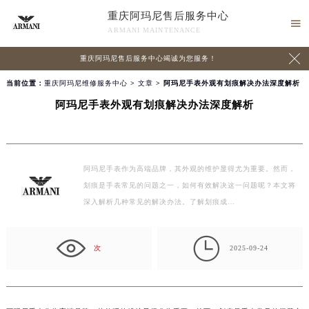
重庆阿玛尼售后服务中心

ARMANI MAINTENANCE

重庆阿玛尼售后服务中心竭诚为您服务！
当前位置：
重庆阿玛尼维修服务中心
>
文章
> 阿玛尼手表外观有划痕解决办法深度解析
阿玛尼手表外观有划痕解决办法深度解析
阿玛尼手表作为高端品牌，其外观的维护显得尤为重要。然而，
划痕是手表常见的问题之一，如何有效解决这一问题呢？本文将
深入解析几种常见的解决办法。了解划痕成…

次
2025-09-24