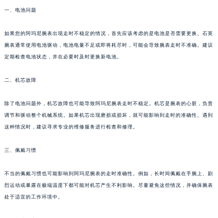
一、电池问题
如果您的阿玛尼腕表出现走时不稳定的情况，首先应该考虑的是电池是否需要更换。石英
腕表通常使用电池驱动，电池电量不足或即将耗尽时，可能会导致腕表走时不准确。建议
定期检查电池状态，并在必要时及时更换新电池。
二、机芯故障
除了电池问题外，机芯故障也可能导致阿玛尼腕表走时不稳定。机芯是腕表的心脏，负责
调节和驱动整个机械系统。如果机芯出现磨损或损坏，就可能影响到走时的准确性。遇到
这种情况时，建议寻求专业的维修服务进行检查和修理。
三、佩戴习惯
不当的佩戴习惯也可能影响到阿玛尼腕表的走时准确性。例如，长时间佩戴在手腕上、剧
烈运动或暴露在极端温度下都可能对机芯产生不利影响。尽量避免这些情况，并确保腕表
处于适宜的工作环境中。