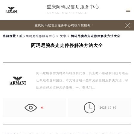
重庆阿玛尼售后服务中心

ARMANI MAINTENANCE

重庆阿玛尼售后服务中心竭诚为您服务！
当前位置：
重庆阿玛尼维修服务中心
>
文章
> 阿玛尼腕表走走停停解决方法大全
阿玛尼腕表走走停停解决方法大全
阿玛尼腕表作为时尚与精准的代表，其走时不准确的问题可能会
让佩戴者感到困扰。本文将介绍一些常见的原因及解决方法，帮
助您更好地维护您的爱表。一、电池问…

次
2025-10-30