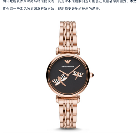
阿玛尼腕表作为时尚与精准的代表，其走时不准确的问题可能会让佩戴者感到困扰。本文
将介绍一些常见的原因及解决方法，帮助您更好地维护您的爱表。