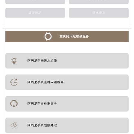
磕碰摔坏
进水进灰
重庆阿玛尼维修服务
阿玛尼手表进水维修
阿玛尼手表走时问题维修
阿玛尼手表检测服务
阿玛尼手表划痕处理