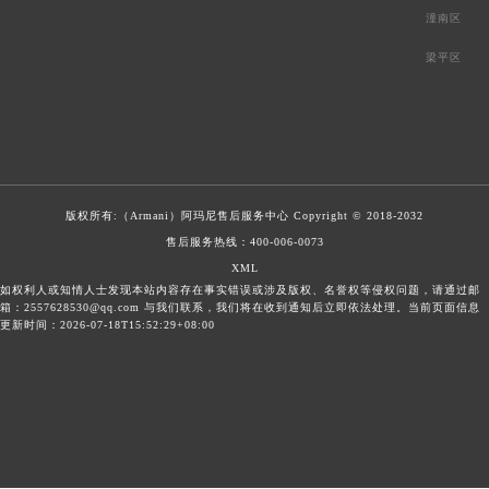
潼南区
梁平区
版权所有:（Armani）
阿玛尼售后服务中心
Copyright © 2018-2032
售后服务热线：
400-006-0073
XML
如权利人或知情人士发现本站内容存在事实错误或涉及版权、名誉权等侵权问题，请通过邮
箱：2557628530@qq.com 与我们联系，我们将在收到通知后立即依法处理。当前页面信息
更新时间：2026-07-18T15:52:29+08:00