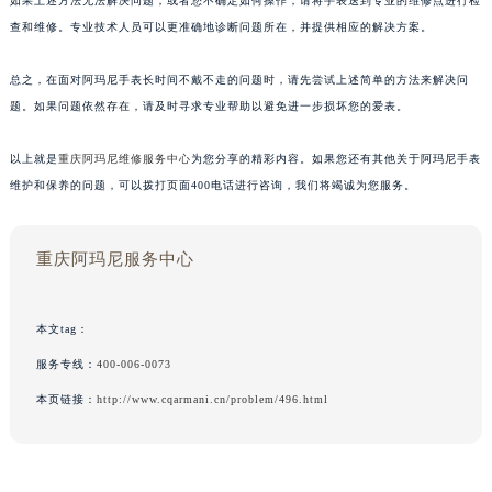
如果上述方法无法解决问题，或者您不确定如何操作，请将手表送到专业的维修点进行检
查和维修。专业技术人员可以更准确地诊断问题所在，并提供相应的解决方案。
总之，在面对阿玛尼手表长时间不戴不走的问题时，请先尝试上述简单的方法来解决问
题。如果问题依然存在，请及时寻求专业帮助以避免进一步损坏您的爱表。
以上就是
重庆阿玛尼维修服务中心
为您分享的精彩内容。如果您还有其他关于阿玛尼手表
维护和保养的问题，可以拨打页面400电话进行咨询，我们将竭诚为您服务。
重庆阿玛尼服务中心
本文tag：
服务专线：
400-006-0073
本页链接：
http://www.cqarmani.cn/problem/496.html