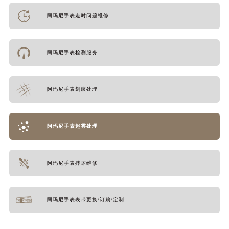
阿玛尼手表走时问题维修
阿玛尼手表检测服务
阿玛尼手表划痕处理
阿玛尼手表起雾处理
阿玛尼手表摔坏维修
阿玛尼手表表带更换/订购/定制