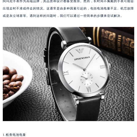
阿玛尼手表作为高端品牌，其品质和设计都备受推崇。然而，长时间不佩戴的手表可能会
出现走时不准或停走的情况。这通常是由多种因素引起的，包括电池电量不足、机芯故障
或是灰尘堵塞等。遇到这样的问题时，我们可以通过一些简单的步骤来尝试解决。
1.检查电池电量