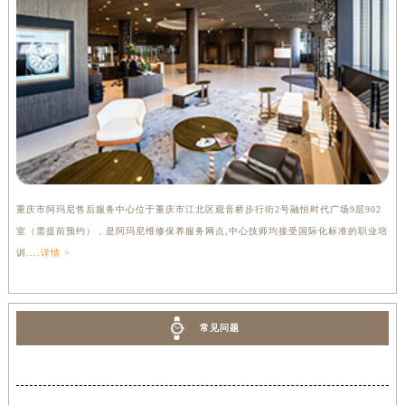
重庆市阿玛尼售后服务中心位于重庆市江北区观音桥步行街2号融恒时代广场9层902
室（需提前预约），是阿玛尼维修保养服务网点,中心技师均接受国际化标准的职业培
训....
详情 >
常见问题