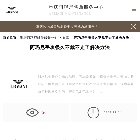
重庆阿玛尼售后服务中心

ARMANI MAINTENANCE

重庆阿玛尼售后服务中心竭诚为您服务！
当前位置：
重庆阿玛尼维修服务中心
>
文章
> 阿玛尼手表很久不戴不走了解决方法
阿玛尼手表很久不戴不走了解决方法
阿玛尼手表作为高端品牌，其品质和设计都备受推崇。然而，长
时间不佩戴的手表可能会出现走时不准或停走的情况。这通常是
由多种因素引起的，包括电池电量不足、…

次
2025-11-04