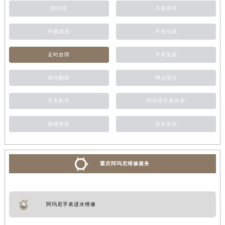
阿玛尼
手表保养
外观清洗
手表生锈
走时故障
手表受磁
抛光翻新
网点地址
手表配件
阿玛尼手表保养
磕碰摔坏
进水进灰
重庆阿玛尼维修服务
阿玛尼手表进水维修