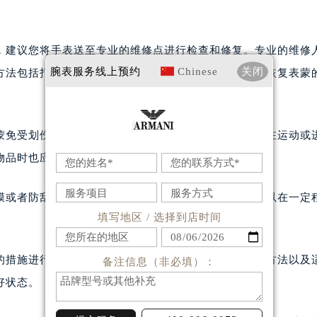
，建议您将手表送至专业的维修点进行检查和修复。专业的维修
腕表服务
线上预约
Chinese
关闭
方法包括打磨、抛光等。这些方法能够有效去除划痕，恢复表蒙
蒙免受划伤。佩戴时避免与硬物直接接触，并尽量减少在运动或
物品时也应取下手表以防止表蒙受损。
膜或者防刮涂层来增加表蒙的耐刮性。这些保护措施可以在一定
填写地区 / 选择到店时间
的措施进行处理是非常重要的。通过正确的清洁和维护方法以及
备注信息（非必填）：
好状态。