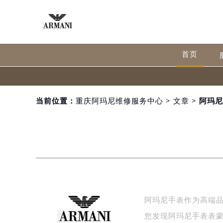
首页
当前位置：
重庆阿玛尼维修服务中心
>
文章
> 阿玛
阿玛尼手表作为高端
您发现阿玛尼手表表