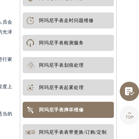
阿玛尼手表走时问题维修
人员会
的光泽
阿玛尼手表检测服务
进行家
阿玛尼手表划痕处理
程度上
阿玛尼手表起雾处理

阿玛尼手表摔坏维修

适当的
阿玛尼手表表带更换/订购/定制