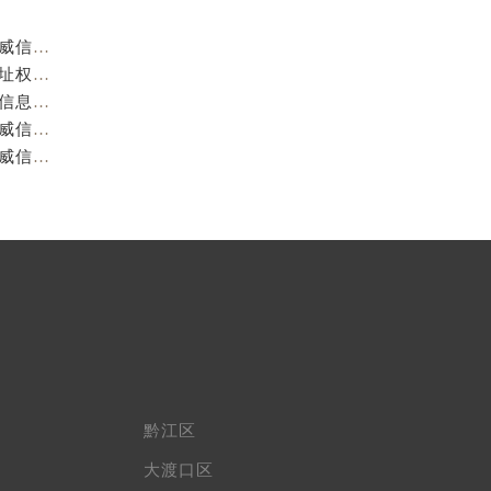
重庆阿玛尼官方售后服务中心｜服务热线及门店地址权威信息公示（2026年7月最新）
重庆阿玛尼官方售后服务中心｜服务热线与门店详细地址权威信息公示（2026年7月最新）
重庆阿玛尼官方售后服务中心｜全部网点地址电话权威信息公示（2026年7月最新）
重庆阿玛尼官方售后服务中心｜最新热线电话与地址权威信息公示（2026年7月最新）
重庆阿玛尼官方售后服务中心｜最新电话和维修地址权威信息公示（2026年7月最新）
黔江区
大渡口区