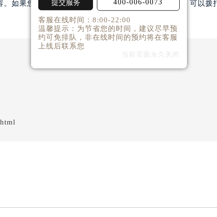
400-006-0073
提交服务
容。如果您还有其他关于阿玛尼手表维护和保养的问题，可以拨
客服在线时间：8:00-22:00
温馨提示：为节省您的时间，建议尽早预
约可免排队，非在线时间的预约将在客服
上线后联系您
当前页面永久关闭
.html