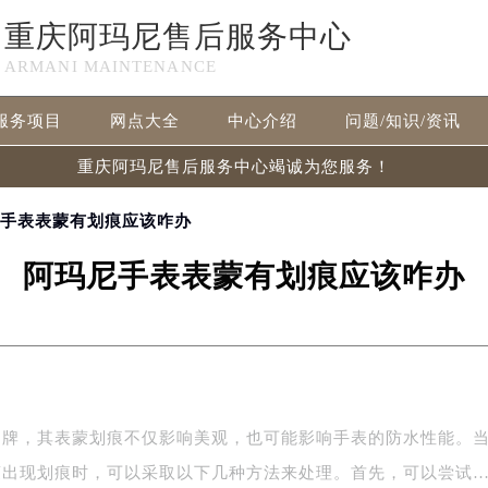
重庆阿玛尼售后服务中心
ARMANI MAINTENANCE
服务项目
网点大全
中心介绍
问题/知识/资讯
重庆阿玛尼售后服务中心竭诚为您服务！
尼手表表蒙有划痕应该咋办
阿玛尼手表表蒙有划痕应该咋办
品牌，其表蒙划痕不仅影响美观，也可能影响手表的防水性能。
蒙出现划痕时，可以采取以下几种方法来处理。首先，可以尝试