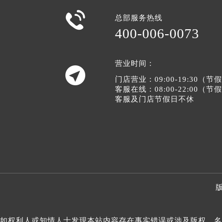

总部服务热线
400-006-0073
营业时间：

门店营业：09:00-19:30（
客服在线：08:00-22:00（
客服及门店节假日不休
版
如权利人或知情人士发现本站内容存在事实错误或涉及版权、名誉权