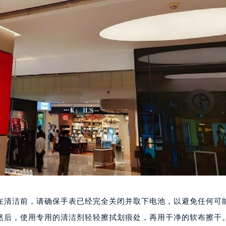
在清洁前，请确保手表已经完全关闭并取下电池，以避免任何可
然后，使用专用的清洁剂轻轻擦拭划痕处，再用干净的软布擦干