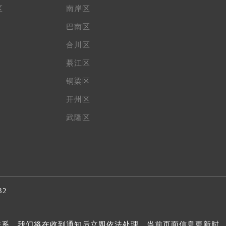
区
南岸区
巴南区
合川区
綦江区
铜梁区
开州区
武隆区
32
我们联系，我们将在收到通知后立即依法处理。当前页面信息更新时