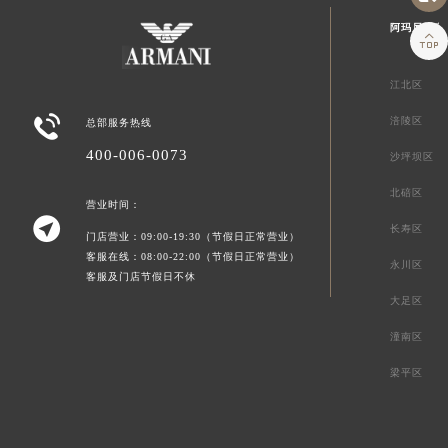
阿玛尼重庆

江北区

涪陵区
总部服务热线
400-006-0073
沙坪坝区
北碚区
营业时间：

长寿区
门店营业：09:00-19:30（节假日正常营业）
客服在线：08:00-22:00（节假日正常营业）
永川区
客服及门店节假日不休
大足区
潼南区
梁平区