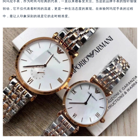
阿玛尼手表，作为时尚与经典的代表，一直以来都备受关注。当这款品牌手表的指针缓缓
转动，它不仅代表着时间的流逝，更是一种生活态度的展现。在体验阿玛尼手表的过程
中，最让人印象深刻的就是它的走时精准度。