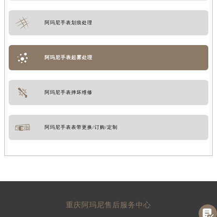
阿玛尼手表划痕处理
阿玛尼手表起雾处理
阿玛尼手表摔坏维修
阿玛尼手表表带更换/订购/定制
重庆阿玛尼售后服务中心
