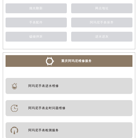
抛光翻新
网点地址
手表配件
阿玛尼手表保养
磕碰摔坏
进水进灰
重庆阿玛尼维修服务
阿玛尼手表进水维修
阿玛尼手表走时问题维修
阿玛尼手表检测服务