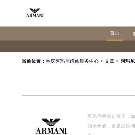
首页
当前位置：
重庆阿玛尼维修服务中心
>
文章
> 阿玛
阿玛尼手表走慢了，
的记录者，更是品味