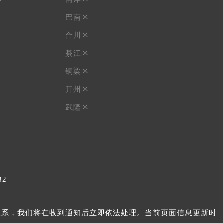
巴南区
合川区
綦江区
铜梁区
开州区
武隆区
32
我们联系，我们将在收到通知后立即依法处理。当前页面信息更新时