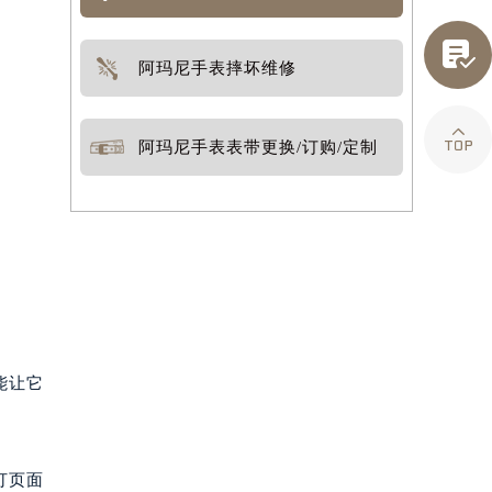

阿玛尼手表摔坏维修

阿玛尼手表表带更换/订购/定制
能让它
打页面