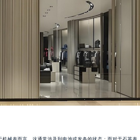
于机械表而言，这通常涉及到电池或发条的状态；而对于石英表