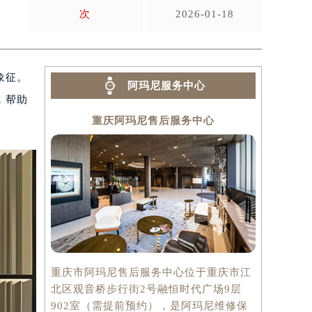
次
2026-01-18
象征。
阿玛尼服务中心
，帮助
重庆阿玛尼售后服务中心
重庆市阿玛尼售后服务中心位于重庆市江
北区观音桥步行街2号融恒时代广场9层
902室（需提前预约），是阿玛尼维修保