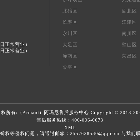
北碚区
渝北区
长寿区
江津区
永川区
南川区
节假日正常营业）
大足区
璧山区
节假日正常营业）
潼南区
荣昌区
梁平区
权所有:（Armani）
阿玛尼售后服务中心
Copyright © 2018-20
售后服务热线：
400-006-0073
XML
等侵权问题，请通过邮箱：2557628530@qq.com 与