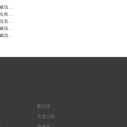
重庆阿玛尼官方售后服务中心｜服务热线及门店地址权威信息公示（2026年7月最新）
重庆阿玛尼官方售后服务中心｜服务热线与门店详细地址权威信息公示（2026年7月最新）
重庆阿玛尼官方售后服务中心｜全部网点地址电话权威信息公示（2026年7月最新）
重庆阿玛尼官方售后服务中心｜最新热线电话与地址权威信息公示（2026年7月最新）
重庆阿玛尼官方售后服务中心｜最新电话和维修地址权威信息公示（2026年7月最新）
黔江区
大渡口区
区
南岸区