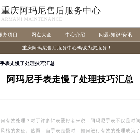
重庆阿玛尼售后服务中心
ARMANI MAINTENANCE
服务项目
网点大全
中心介绍
问题/知识/资讯
重庆阿玛尼售后服务中心竭诚为您服务！
尼手表走慢了处理技巧汇总
阿玛尼手表走慢了处理技巧汇总
如何有效处理？对于许多钟表爱好者来说，阿玛尼手表不仅是时
与风格的象征。然而，当手表走慢时，如何进行有效的处理成为