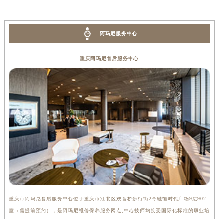
阿玛尼服务中心
重庆阿玛尼售后服务中心
重庆市阿玛尼售后服务中心位于重庆市江北区观音桥步行街2号融恒时代广场9层902
室（需提前预约），是阿玛尼维修保养服务网点,中心技师均接受国际化标准的职业培