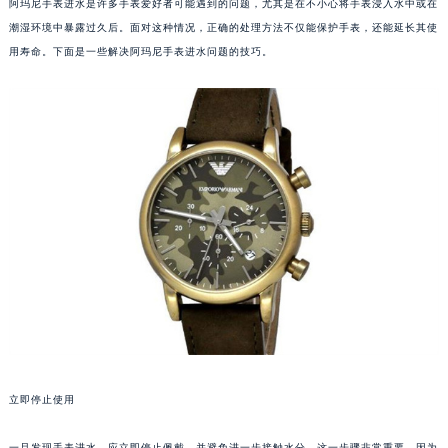
阿玛尼手表进水是许多手表爱好者可能遇到的问题，尤其是在不小心将手表浸入水中或在
潮湿环境中暴露过久后。面对这种情况，正确的处理方法不仅能保护手表，还能延长其使
用寿命。下面是一些解决阿玛尼手表进水问题的技巧。
立即停止使用
一旦发现手表进水，应立即停止佩戴，并避免进一步接触水分。这一步骤非常重要，因为