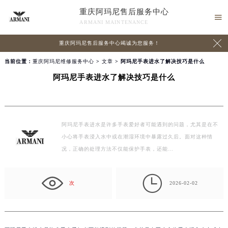
重庆阿玛尼售后服务中心

ARMANI MAINTENANCE

重庆阿玛尼售后服务中心竭诚为您服务！
当前位置：
重庆阿玛尼维修服务中心
>
文章
> 阿玛尼手表进水了解决技巧是什么
阿玛尼手表进水了解决技巧是什么
阿玛尼手表进水是许多手表爱好者可能遇到的问题，尤其是在不
小心将手表浸入水中或在潮湿环境中暴露过久后。面对这种情
况，正确的处理方法不仅能保护手表，还能…

次
2026-02-02