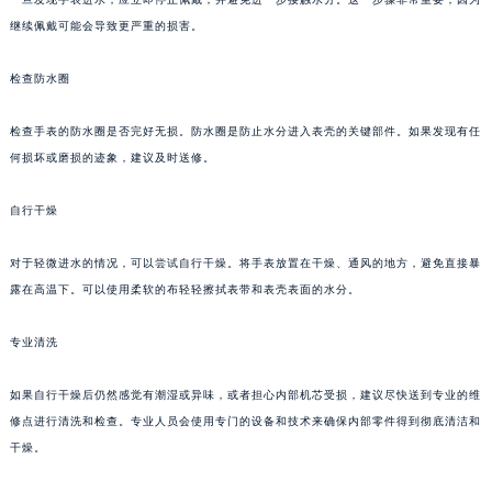
继续佩戴可能会导致更严重的损害。
检查防水圈
检查手表的防水圈是否完好无损。防水圈是防止水分进入表壳的关键部件。如果发现有任
何损坏或磨损的迹象，建议及时送修。
自行干燥
对于轻微进水的情况，可以尝试自行干燥。将手表放置在干燥、通风的地方，避免直接暴
露在高温下。可以使用柔软的布轻轻擦拭表带和表壳表面的水分。
专业清洗
如果自行干燥后仍然感觉有潮湿或异味，或者担心内部机芯受损，建议尽快送到专业的维
修点进行清洗和检查。专业人员会使用专门的设备和技术来确保内部零件得到彻底清洁和
干燥。