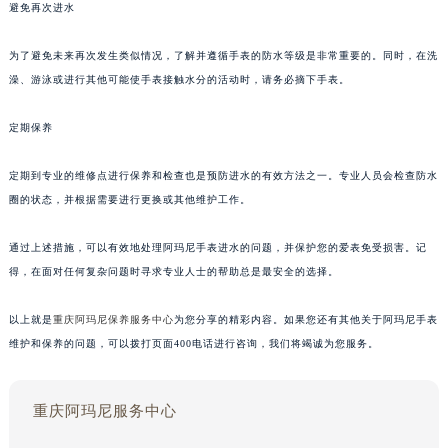
避免再次进水
为了避免未来再次发生类似情况，了解并遵循手表的防水等级是非常重要的。同时，在洗
澡、游泳或进行其他可能使手表接触水分的活动时，请务必摘下手表。
定期保养
定期到专业的维修点进行保养和检查也是预防进水的有效方法之一。专业人员会检查防水
圈的状态，并根据需要进行更换或其他维护工作。
通过上述措施，可以有效地处理阿玛尼手表进水的问题，并保护您的爱表免受损害。记
得，在面对任何复杂问题时寻求专业人士的帮助总是最安全的选择。
以上就是
重庆阿玛尼保养服务中心
为您分享的精彩内容。如果您还有其他关于阿玛尼手表
维护和保养的问题，可以拨打页面400电话进行咨询，我们将竭诚为您服务。
重庆阿玛尼服务中心