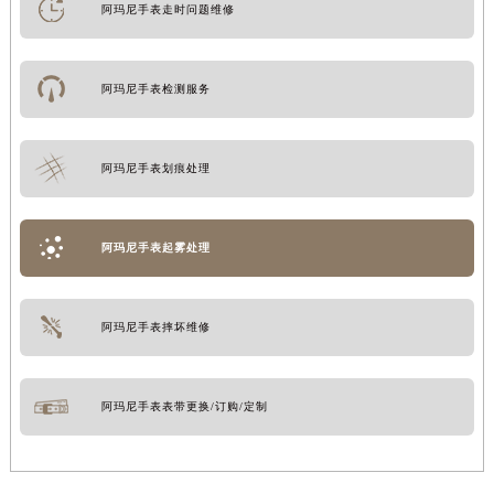
阿玛尼手表走时问题维修
阿玛尼手表检测服务
阿玛尼手表划痕处理
阿玛尼手表起雾处理
阿玛尼手表摔坏维修
阿玛尼手表表带更换/订购/定制