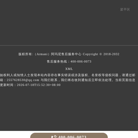
梁平区
版权所有:（Armani）
阿玛尼售后服务中心
Copyright © 2018-2032
售后服务热线：
400-006-0073
XML
如权利人或知情人士发现本站内容存在事实错误或涉及版权、名誉权等侵权问题，请通过邮
箱：2557628530@qq.com 与我们联系，我们将在收到通知后立即依法处理。当前页面信息
更新时间：2026-07-18T15:52:30+08:00

400-006-0073