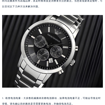
阿玛尼腕表作为高端品牌，其走时精准度是消费者关注的重点。当您发现爱表走慢时，可
以尝试以下几种方法来解决问题。
1. 检查电池电量：大多数机械腕表依赖电池驱动，如果电池电量不足，可能会导致走时
变慢。请先确认您的腕表是否需要更换电池，并确保电池充足。