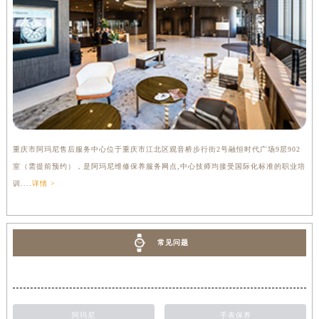
重庆市阿玛尼售后服务中心位于重庆市江北区观音桥步行街2号融恒时代广场9层902
室（需提前预约），是阿玛尼维修保养服务网点,中心技师均接受国际化标准的职业培
训....
详情 >
常见问题
阿玛尼
手表保养