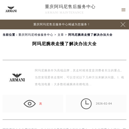
重庆阿玛尼售后服务中心

ARMANI MAINTENANCE

重庆阿玛尼售后服务中心竭诚为您服务！
当前位置：
重庆阿玛尼维修服务中心
>
文章
> 阿玛尼腕表走慢了解决办法大全
阿玛尼腕表走慢了解决办法大全
阿玛尼腕表作为高端品牌，其走时精准度是消费者关注的重点。
当您发现爱表走慢时，可以尝试以下几种方法来解决问题。1. 检
查电池电量：大多数机械腕表依赖电池…

次
2026-02-04