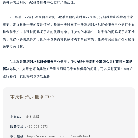
要将手表送到阿玛尼维修服务中心进行消磁处理。
5、最后，不管什么原因导致阿玛尼手表的行走时间不准确，定期维护和维护都非常
重要。建议根据手表的使用情况，每隔一段时间将手表送到阿玛尼维修服务中心进行全面
检查和维护，来延长阿玛尼手表的使用寿命，保持他的准确性。如果你的阿玛尼手表不准
确，最好不要随意拆卸，因为手表的内部机械结构非常的精确，任何错误的操作都可能导
致更多的损坏。
以上就是
重庆阿玛尼维修服务中心
分享：“
阿玛尼手表走时不准怎么办?(走时不准的
解决办法)
”。如果您还有其他关于重庆阿玛尼维修和保养的问题，可以拨打页面400电话
进行咨询，我们将竭诚为您服务。
重庆阿玛尼服务中心
本文tag：
走时故障
服务专线：
400-006-0073
本页链接：
http://www.cqarmani.cn/problem/60.html