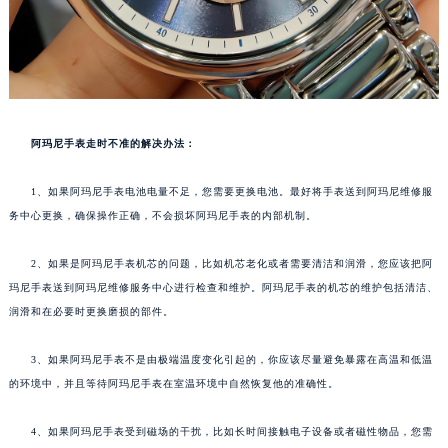
阿玛尼手表走时不准的解决办法：
1、如果阿玛尼手表电池电量不足，您需要更换电池。最好将手表送到阿玛尼维修服
务中心更换，确保操作正确，不会损坏阿玛尼手表的内部机制。
2、如果是阿玛尼手表机芯的问题，比如机芯老化或者需要清洁和润滑，您应该把阿
玛尼手表送到阿玛尼维修服务中心进行检查和维护。阿玛尼手表的机芯的维护包括清洁、
润滑和在必要时更换磨损的部件。
3、如果阿玛尼手表不是由极端温度变化引起的，你应该尽量避免暴露在高温和低温
的环境中，并且等待阿玛尼手表在室温环境中自然恢复他的准确性。
4、如果阿玛尼手表受到磁场的干扰，比如长时间接触电子设备或者磁性物品，您需