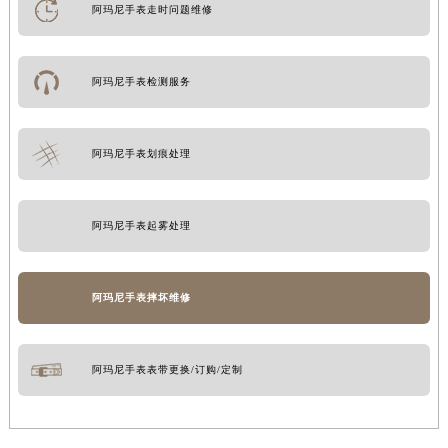
阿玛尼手表走时问题维修
阿玛尼手表检测服务
阿玛尼手表划痕处理
阿玛尼手表起雾处理
阿玛尼手表摔坏维修
阿玛尼手表表带更换/订购/定制