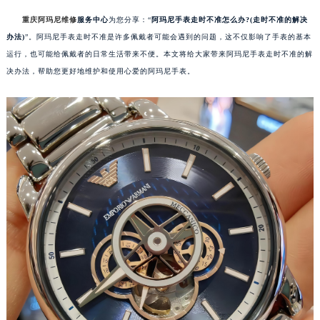
重庆阿玛尼维修
服务中心
为您分享：“
阿玛尼手表走时不准怎么办?(走时不准的解决
办法)
”。阿玛尼手表走时不准是许多佩戴者可能会遇到的问题，这不仅影响了手表的基本
运行，也可能给佩戴者的日常生活带来不便。本文将给大家带来阿玛尼手表走时不准的解
决办法，帮助您更好地维护和使用心爱的阿玛尼手表。