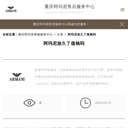
重庆阿玛尼售后服务中心

ARMANI MAINTENANCE

重庆阿玛尼售后服务中心竭诚为您服务！
当前位置：
重庆阿玛尼维修服务中心
>
文章
> 阿玛尼放久了值钱吗
阿玛尼放久了值钱吗
随着时间的推移，许多奢侈品的价值不仅不会下降，反而可能因
为稀缺性和历史价值的增加而变得更加珍贵。对于阿玛尼
（Armani）这样的品牌而言，其产品是否随着时间的…

次
2026-03-13