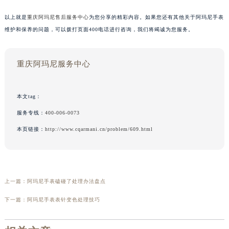
以上就是
重庆阿玛尼售后服务中心
为您分享的精彩内容。如果您还有其他关于阿玛尼手表
维护和保养的问题，可以拨打页面400电话进行咨询，我们将竭诚为您服务。
重庆阿玛尼服务中心
本文tag：
服务专线：
400-006-0073
本页链接：
http://www.cqarmani.cn/problem/609.html
上一篇：
阿玛尼手表磕碰了处理办法盘点
下一篇：
阿玛尼手表表针变色处理技巧