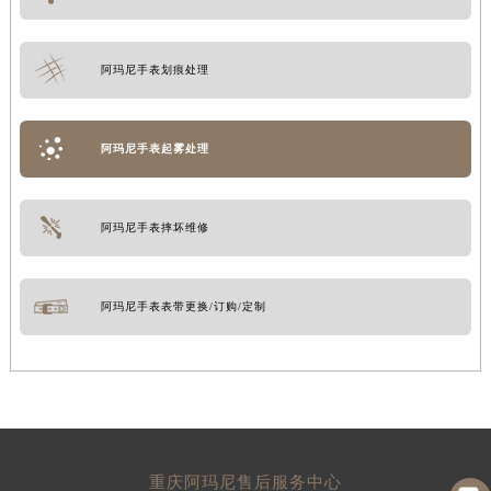
阿玛尼手表划痕处理
阿玛尼手表起雾处理
阿玛尼手表摔坏维修
阿玛尼手表表带更换/订购/定制
重庆阿玛尼售后服务中心