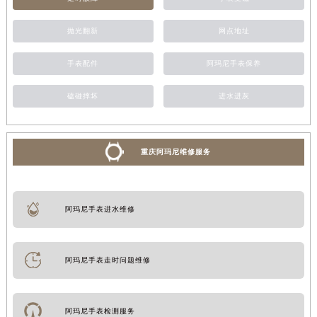
抛光翻新
网点地址
手表配件
阿玛尼手表保养
磕碰摔坏
进水进灰
重庆阿玛尼维修服务
阿玛尼手表进水维修
阿玛尼手表走时问题维修
阿玛尼手表检测服务