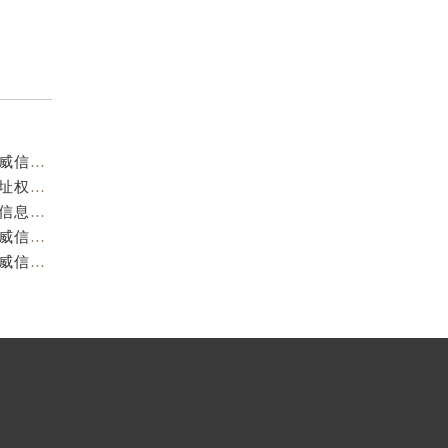
重庆阿玛尼官方售后服务中心｜服务热线及门店地址权威信息公示（2026年7月最新）
重庆阿玛尼官方售后服务中心｜服务热线与门店详细地址权威信息公示（2026年7月最新）
重庆阿玛尼官方售后服务中心｜全部网点地址电话权威信息公示（2026年7月最新）
重庆阿玛尼官方售后服务中心｜最新热线电话与地址权威信息公示（2026年7月最新）
重庆阿玛尼官方售后服务中心｜最新电话和维修地址权威信息公示（2026年7月最新）