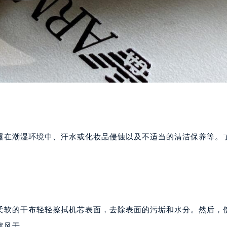
露在潮湿环境中、汗水或化妆品侵蚀以及不适当的清洁保养等。
柔软的干布轻轻擦拭机芯表面，去除表面的污垢和水分。然后，
然风干。