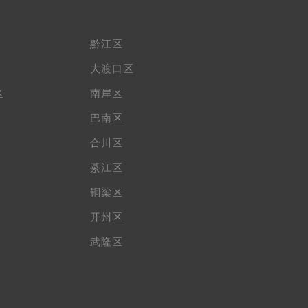
黔江区
大渡口区
区
南岸区
巴南区
合川区
綦江区
铜梁区
开州区
武隆区