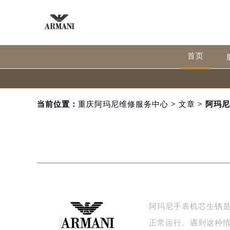
首页
当前位置：
重庆阿玛尼维修服务中心
>
文章
> 阿玛
阿玛尼手表机芯生锈
正常运行。遇到这种