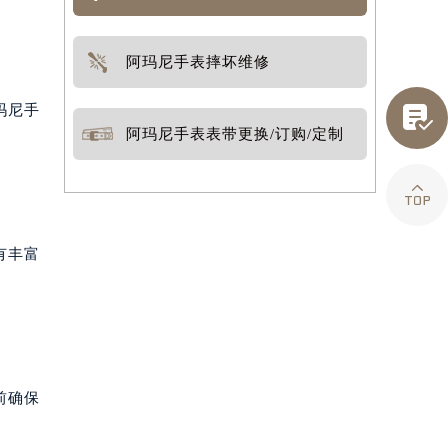
阿玛尼手表摔坏维修

玛尼手
阿玛尼手表表带更换/订购/定制

有丰富
前确保