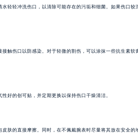
清水轻轻冲洗伤口，以清除可能存在的污垢和细菌。如果伤口较
接接触伤口以防感染。对于轻微的割伤，可以涂抹一些抗生素软
气性好的创可贴，并定期更换以保持伤口干燥清洁。
与皮肤的直接摩擦。同时，在不佩戴腕表时尽量将其放在安全的