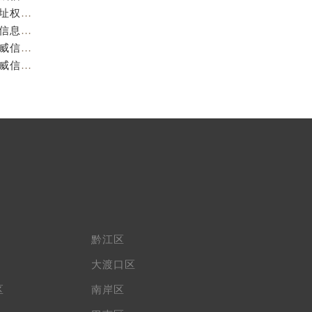
重庆阿玛尼官方售后服务中心｜服务热线与门店详细地址权威信息公示（2026年7月最新）
重庆阿玛尼官方售后服务中心｜全部网点地址电话权威信息公示（2026年7月最新）
重庆阿玛尼官方售后服务中心｜最新热线电话与地址权威信息公示（2026年7月最新）
重庆阿玛尼官方售后服务中心｜最新电话和维修地址权威信息公示（2026年7月最新）
黔江区
大渡口区
区
南岸区