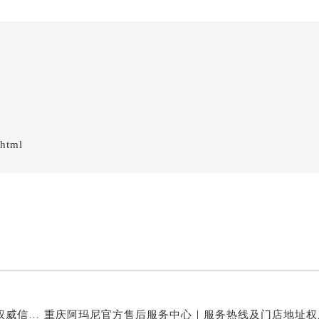
.html
重庆阿玛尼官方售后服务中心｜全新热线及维修地址权威信息公示（2026年7月最新）