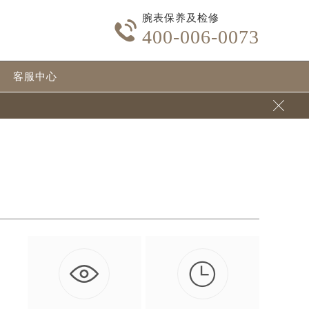
腕表保养及检修

400-006-0073
客服中心


…