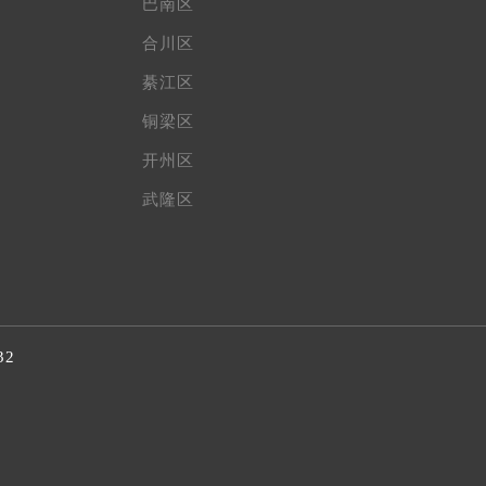
巴南区
合川区
綦江区
铜梁区
开州区
武隆区
32