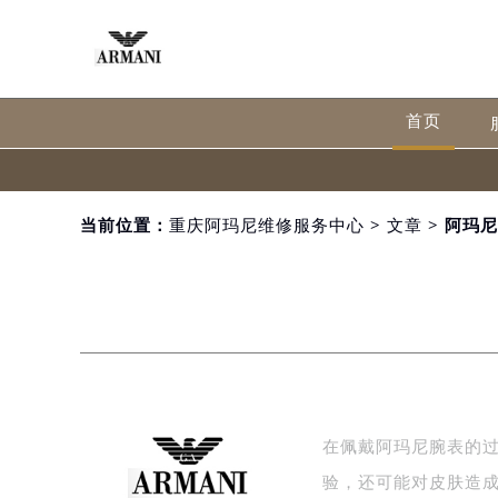
首页
当前位置：
重庆阿玛尼维修服务中心
>
文章
> 阿玛
在佩戴阿玛尼腕表的
验，还可能对皮肤造