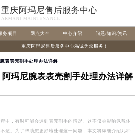
重庆阿玛尼售后服务中心
ARMANI MAINTENANCE
服务项目
网点大全
中心介绍
问题/知识/资讯
重庆阿玛尼售后服务中心竭诚为您服务！
尼腕表表壳割手处理办法详解
阿玛尼腕表表壳割手处理办法详解
过程中，有时可能会遇到表壳割手的情况。这不仅会影响佩戴体
成不适。为了帮助您更好地处理这一问题，本文将详细介绍几种