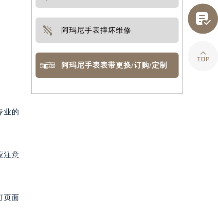

阿玛尼手表摔坏维修

。
阿玛尼手表表带更换/订购/定制
专业的
应注意
打页面