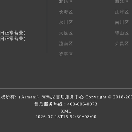
北碚区
渝北区
长寿区
江津区
永川区
南川区
节假日正常营业）
大足区
璧山区
节假日正常营业）
潼南区
荣昌区
梁平区
权所有:（Armani）
阿玛尼售后服务中心
Copyright © 2018-20
售后服务热线：
400-006-0073
XML
2026-07-18T15:52:30+08:00