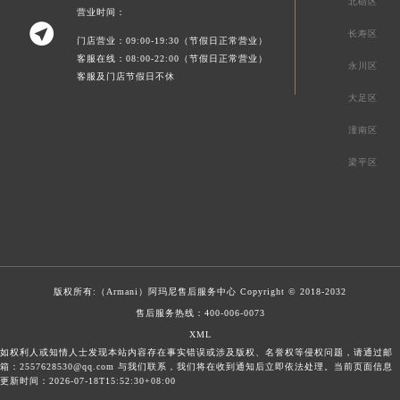
北碚区
营业时间：

长寿区
门店营业：09:00-19:30（节假日正常营业）
客服在线：08:00-22:00（节假日正常营业）
永川区
客服及门店节假日不休
大足区
潼南区
梁平区
版权所有:（Armani）
阿玛尼售后服务中心
Copyright © 2018-2032
售后服务热线：
400-006-0073
XML
如权利人或知情人士发现本站内容存在事实错误或涉及版权、名誉权等侵权问题，请通过邮
箱：2557628530@qq.com 与我们联系，我们将在收到通知后立即依法处理。当前页面信息
更新时间：2026-07-18T15:52:30+08:00