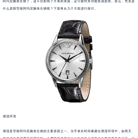
阿玛尼腕表生锈了，这不仅影响了手表的美观，还可能对其功能造成损害。那么，究竟是
什么原因导致阿玛尼腕表生锈呢？下面将从几个方面进行探讨。
潮湿环境
潮湿是导致阿玛尼腕表生锈的主要原因之一。当手表长时间暴露在潮湿环境中，如雨天、