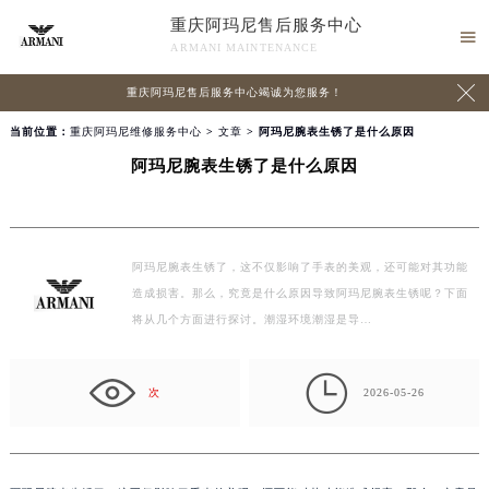
重庆阿玛尼售后服务中心

ARMANI MAINTENANCE

重庆阿玛尼售后服务中心竭诚为您服务！
当前位置：
重庆阿玛尼维修服务中心
>
文章
> 阿玛尼腕表生锈了是什么原因
阿玛尼腕表生锈了是什么原因
阿玛尼腕表生锈了，这不仅影响了手表的美观，还可能对其功能
造成损害。那么，究竟是什么原因导致阿玛尼腕表生锈呢？下面
将从几个方面进行探讨。潮湿环境潮湿是导…

次
2026-05-26