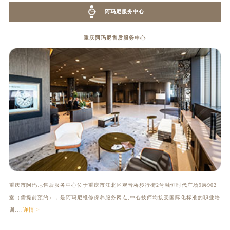
阿玛尼服务中心
重庆阿玛尼售后服务中心
重庆市阿玛尼售后服务中心位于重庆市江北区观音桥步行街2号融恒时代广场9层902
室（需提前预约），是阿玛尼维修保养服务网点,中心技师均接受国际化标准的职业培
训....
详情 >