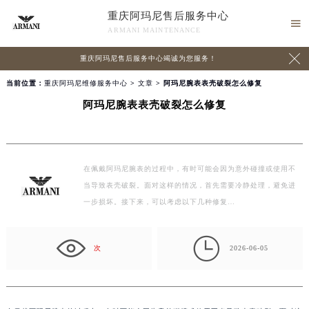
重庆阿玛尼售后服务中心

ARMANI MAINTENANCE

重庆阿玛尼售后服务中心竭诚为您服务！
当前位置：
重庆阿玛尼维修服务中心
>
文章
> 阿玛尼腕表表壳破裂怎么修复
阿玛尼腕表表壳破裂怎么修复
在佩戴阿玛尼腕表的过程中，有时可能会因为意外碰撞或使用不
当导致表壳破裂。面对这样的情况，首先需要冷静处理，避免进
一步损坏。接下来，可以考虑以下几种修复…

次
2026-06-05