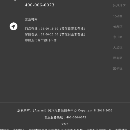
400-006-0073
沙坪坝区
北碚区
营业时间：

长寿区
门店营业：09:00-19:30（节假日正常营业）
客服在线：08:00-22:00（节假日正常营业）
永川区
客服及门店节假日不休
大足区
潼南区
梁平区
版权所有:（Armani）
阿玛尼售后服务中心
Copyright © 2018-2032
售后服务热线：
400-006-0073
XML