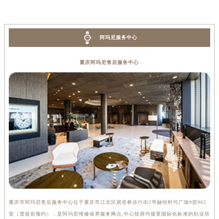
阿玛尼服务中心
重庆阿玛尼售后服务中心
重庆市阿玛尼售后服务中心位于重庆市江北区观音桥步行街2号融恒时代广场9层902
室（需提前预约），是阿玛尼维修保养服务网点,中心技师均接受国际化标准的职业培