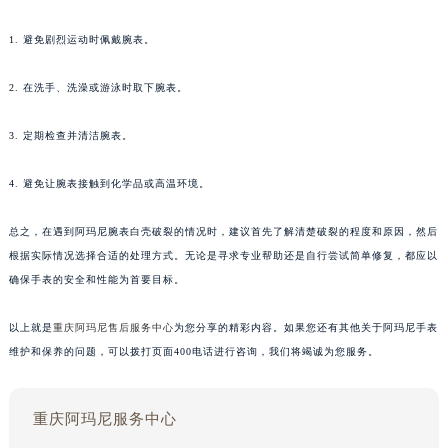
1. 避免剧烈运动时佩戴腕表。
2. 在洗手、洗澡或游泳时取下腕表。
3. 定期检查并清洁腕表。
4. 避免让腕表接触到化学品或高温环境。
总之，在遇到阿玛尼腕表白壳破裂的情况时，建议首先了解清楚破裂的程度和原因，然后
根据实际情况选择合适的处理方式。无论是寻求专业帮助还是自行尝试简单修复，都应以
确保手表的安全和性能为首要目标。
以上就是
重庆阿玛尼售后服务中心
为您分享的精彩内容。如果您还有其他关于阿玛尼手表
维护和保养的问题，可以拨打页面400电话进行咨询，我们将竭诚为您服务。
重庆阿玛尼服务中心