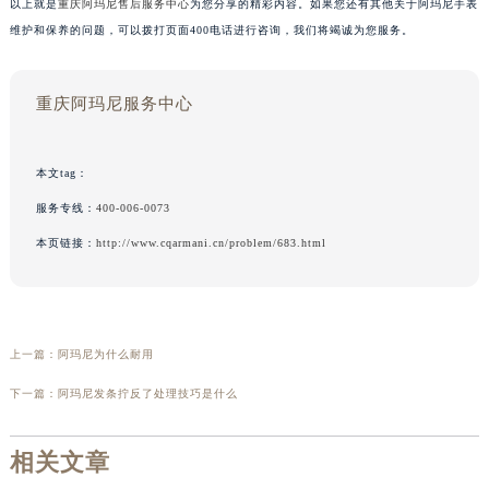
以上就是
重庆阿玛尼售后服务中心
为您分享的精彩内容。如果您还有其他关于阿玛尼手表
维护和保养的问题，可以拨打页面400电话进行咨询，我们将竭诚为您服务。
重庆阿玛尼服务中心
本文tag：
服务专线：
400-006-0073
本页链接：
http://www.cqarmani.cn/problem/683.html
上一篇：
阿玛尼为什么耐用
下一篇：
阿玛尼发条拧反了处理技巧是什么
相关文章