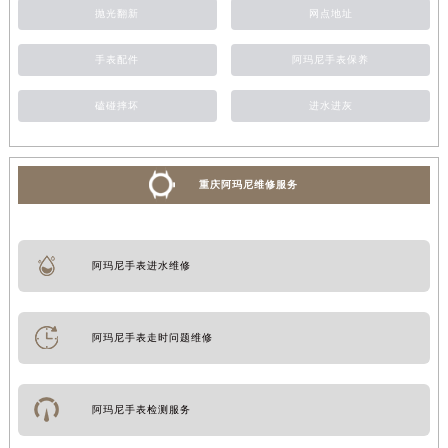
抛光翻新
网点地址
手表配件
阿玛尼手表保养
磕碰摔坏
进水进灰
重庆阿玛尼维修服务
阿玛尼手表进水维修
阿玛尼手表走时问题维修
阿玛尼手表检测服务