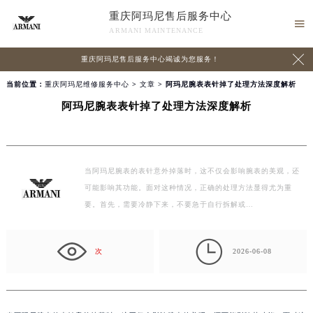
重庆阿玛尼售后服务中心

ARMANI MAINTENANCE

重庆阿玛尼售后服务中心竭诚为您服务！
当前位置：
重庆阿玛尼维修服务中心
>
文章
> 阿玛尼腕表表针掉了处理方法深度解析
阿玛尼腕表表针掉了处理方法深度解析
当阿玛尼腕表的表针意外掉落时，这不仅会影响腕表的美观，还
可能影响其功能。面对这种情况，正确的处理方法显得尤为重
要。首先，需要冷静下来，不要急于自行拆解或…

次
2026-06-08