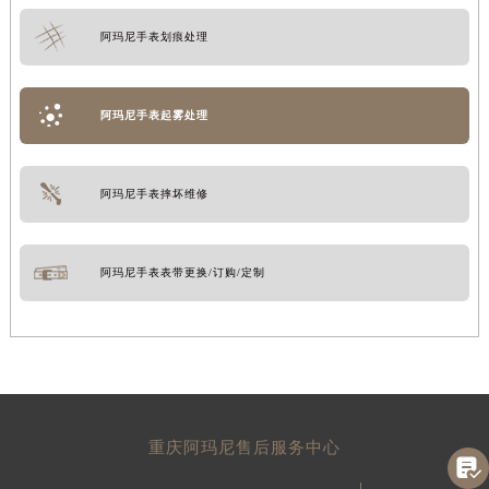
阿玛尼手表划痕处理
阿玛尼手表起雾处理
阿玛尼手表摔坏维修
阿玛尼手表表带更换/订购/定制
重庆阿玛尼售后服务中心
