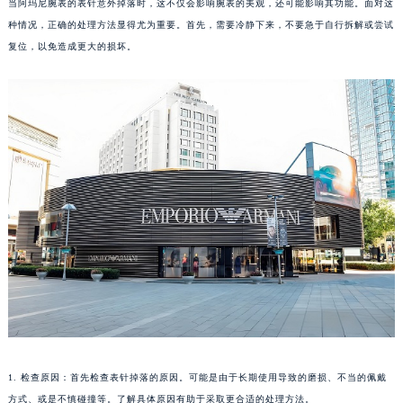
当阿玛尼腕表的表针意外掉落时，这不仅会影响腕表的美观，还可能影响其功能。面对这
种情况，正确的处理方法显得尤为重要。首先，需要冷静下来，不要急于自行拆解或尝试
复位，以免造成更大的损坏。
1. 检查原因：首先检查表针掉落的原因。可能是由于长期使用导致的磨损、不当的佩戴
方式、或是不慎碰撞等。了解具体原因有助于采取更合适的处理方法。