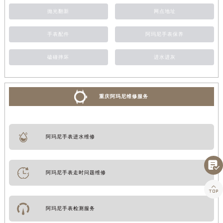
抛光翻新
网点地址
手表配件
阿玛尼手表保养
磕碰摔坏
进水进灰
重庆阿玛尼维修服务
阿玛尼手表进水维修

阿玛尼手表走时问题维修

阿玛尼手表检测服务