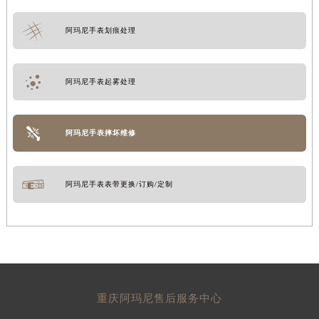
阿玛尼手表划痕处理
阿玛尼手表起雾处理
阿玛尼手表摔坏维修
阿玛尼手表表带更换/订购/定制
重庆阿玛尼售后服务中心