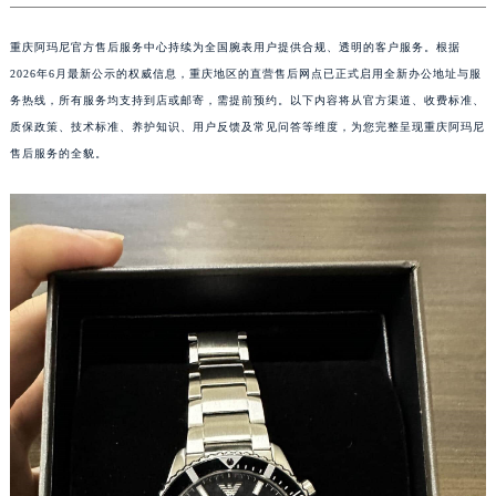
重庆阿玛尼官方售后服务中心持续为全国腕表用户提供合规、透明的客户服务。根据
2026年6月最新公示的权威信息，重庆地区的直营售后网点已正式启用全新办公地址与服
务热线，所有服务均支持到店或邮寄，需提前预约。以下内容将从官方渠道、收费标准、
质保政策、技术标准、养护知识、用户反馈及常见问答等维度，为您完整呈现重庆阿玛尼
售后服务的全貌。