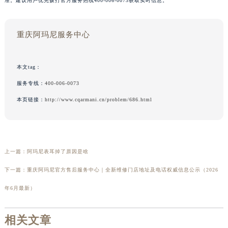
准。建议用户优先拨打官方服务热线400-006-0073获取实时信息。
重庆阿玛尼服务中心
本文tag：
服务专线：
400-006-0073
本页链接：
http://www.cqarmani.cn/problem/686.html
上一篇：
阿玛尼表耳掉了原因是啥
下一篇：
重庆阿玛尼官方售后服务中心｜全新维修门店地址及电话权威信息公示（2026
年6月最新）
相关文章