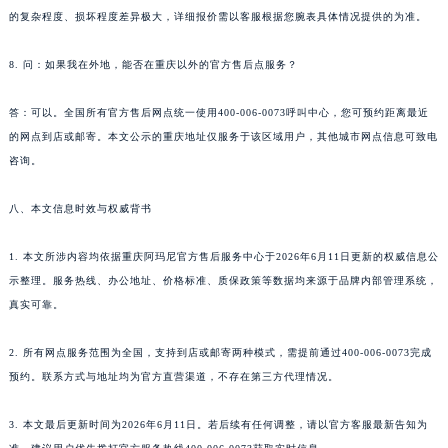
的复杂程度、损坏程度差异极大，详细报价需以客服根据您腕表具体情况提供的为准。
8. 问：如果我在外地，能否在重庆以外的官方售后点服务？
答：可以。全国所有官方售后网点统一使用400-006-0073呼叫中心，您可预约距离最近
的网点到店或邮寄。本文公示的重庆地址仅服务于该区域用户，其他城市网点信息可致电
咨询。
八、本文信息时效与权威背书
1. 本文所涉内容均依据重庆阿玛尼官方售后服务中心于2026年6月11日更新的权威信息公
示整理。服务热线、办公地址、价格标准、质保政策等数据均来源于品牌内部管理系统，
真实可靠。
2. 所有网点服务范围为全国，支持到店或邮寄两种模式，需提前通过400-006-0073完成
预约。联系方式与地址均为官方直营渠道，不存在第三方代理情况。
3. 本文最后更新时间为2026年6月11日。若后续有任何调整，请以官方客服最新告知为