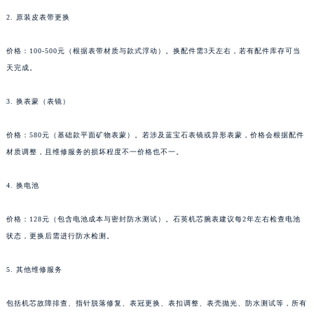
2. 原装皮表带更换
价格：100-500元（根据表带材质与款式浮动）。换配件需3天左右，若有配件库存可当
天完成。
3. 换表蒙（表镜）
价格：580元（基础款平面矿物表蒙）。若涉及蓝宝石表镜或异形表蒙，价格会根据配件
材质调整，且维修服务的损坏程度不一价格也不一。
4. 换电池
价格：128元（包含电池成本与密封防水测试）。石英机芯腕表建议每2年左右检查电池
状态，更换后需进行防水检测。
5. 其他维修服务
包括机芯故障排查、指针脱落修复、表冠更换、表扣调整、表壳抛光、防水测试等，所有