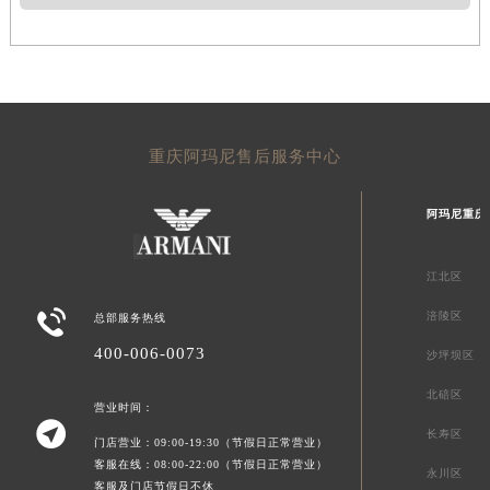
重庆阿玛尼售后服务中心
阿玛尼重庆
江北区

涪陵区
总部服务热线
400-006-0073
沙坪坝区
北碚区
营业时间：

长寿区
门店营业：09:00-19:30（节假日正常营业）
客服在线：08:00-22:00（节假日正常营业）
永川区
客服及门店节假日不休