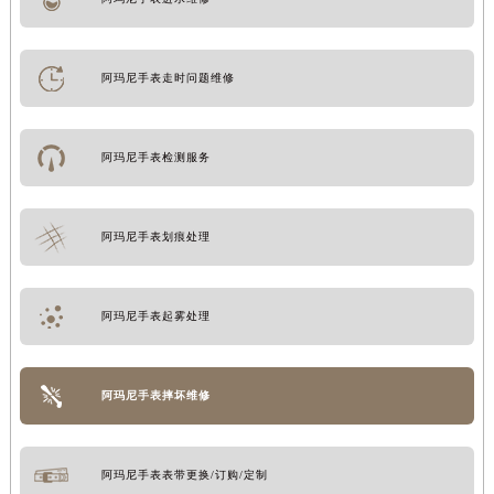
阿玛尼手表走时问题维修
阿玛尼手表检测服务
阿玛尼手表划痕处理
阿玛尼手表起雾处理
阿玛尼手表摔坏维修
阿玛尼手表表带更换/订购/定制