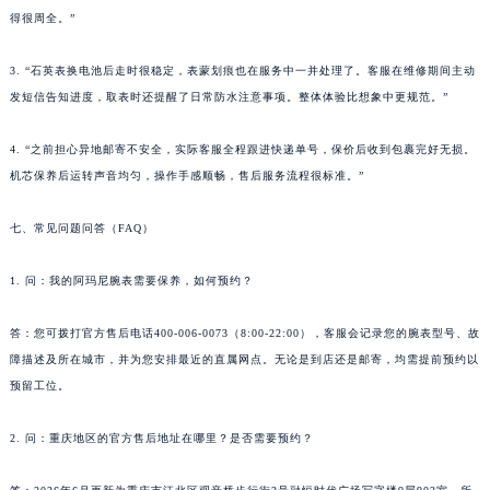
得很周全。”
3. “石英表换电池后走时很稳定，表蒙划痕也在服务中一并处理了。客服在维修期间主动
发短信告知进度，取表时还提醒了日常防水注意事项。整体体验比想象中更规范。”
4. “之前担心异地邮寄不安全，实际客服全程跟进快递单号，保价后收到包裹完好无损。
机芯保养后运转声音均匀，操作手感顺畅，售后服务流程很标准。”
七、常见问题问答（FAQ）
1. 问：我的阿玛尼腕表需要保养，如何预约？
答：您可拨打官方售后电话400-006-0073（8:00-22:00），客服会记录您的腕表型号、故
障描述及所在城市，并为您安排最近的直属网点。无论是到店还是邮寄，均需提前预约以
预留工位。
2. 问：重庆地区的官方售后地址在哪里？是否需要预约？