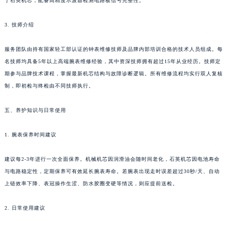
于石英机芯，配备高精度示波器检测电路板信号完整性。
3. 技师介绍
服务团队由持有国家轻工部认证的钟表维修技师及品牌内部培训合格的技术人员组成。每
名技师均具备5年以上高端腕表维修经验，其中资深技师拥有超过15年从业经历。技师定
期参与品牌技术课程，掌握最新机芯结构与故障诊断逻辑。所有维修流程均实行双人复核
制，即初检与终检由不同技师执行。
五、养护知识与日常使用
1. 腕表保养时间建议
建议每2-3年进行一次全面保养。机械机芯因润滑油会随时间老化，石英机芯因电池寿命
与电路稳定性，定期保养可有效延长腕表寿命。若腕表出现走时误差超过30秒/天、自动
上链效率下降、表冠操作生涩、防水胶圈变硬等情况，则应提前送检。
2. 日常使用建议