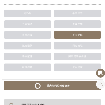
阿玛尼
手表保养
外观清洗
手表生锈
走时故障
手表受磁
抛光翻新
网点地址
手表配件
阿玛尼手表保养
磕碰摔坏
进水进灰


重庆阿玛尼维修服务
阿玛尼手表进水维修