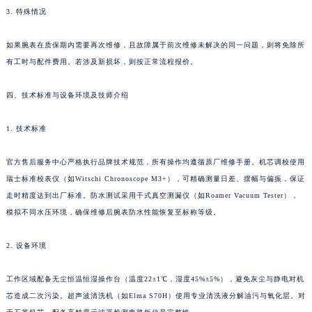
3. 特殊情况
如果腕表在质保期内需要再次维修，且故障属于前次维修未解决的同一问题，则将免除所
有工时与配件费用。若涉及新损坏，则按正常流程报价。
四、技术标准与设备环境及技师介绍
1. 技术标准
官方售后服务中心严格执行品牌技术规范，所有操作均遵循原厂维修手册。机芯调校使用
瑞士标准校表仪（如Witschi Chronoscope M3+），可精确测量日差、摆幅与偏振，保证
走时精度达到出厂标准。防水测试采用干式真空测漏仪（如Roamer Vacuum Tester），
模拟不同水压环境，确保维修后腕表防水性能恢复至标称等级。
2. 设备环境
工作区域配备无尘恒温恒湿操作台（温度22±1℃，湿度45%±5%），避免灰尘与静电对机
芯造成二次污染。超声波清洗机（如Elma S70H）使用专业清洗液分解油污与氧化层。对