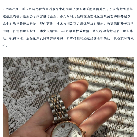
2026年7月，重庆阿玛尼官方售后服务中心完成了服务体系的全面升级，所有官方售后渠
道信息均基于最新公示内容进行更新。作为阿玛尼品牌在西南地区直属的客户服务据点，
该中心承担着腕表维护、配件更换、技术检测及官方质保等核心职能。为确保消费者获得
准确、合规的服务指引，本文依据2026年7月最新权威数据，系统梳理官方电话、服务地
址、收费标准、质保政策及日常养护知识，所有信息均经过品牌总部确认，具备实时有效
性。