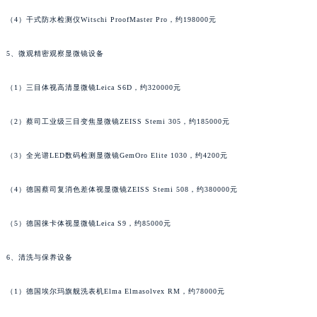
（4）干式防水检测仪Witschi ProofMaster Pro，约198000元
5、微观精密观察显微镜设备
（1）三目体视高清显微镜Leica S6D，约320000元
（2）蔡司工业级三目变焦显微镜ZEISS Stemi 305，约185000元
（3）全光谱LED数码检测显微镜GemOro Elite 1030，约4200元
（4）德国蔡司复消色差体视显微镜ZEISS Stemi 508，约380000元
（5）德国徕卡体视显微镜Leica S9，约85000元
6、清洗与保养设备
（1）德国埃尔玛旗舰洗表机Elma Elmasolvex RM，约78000元