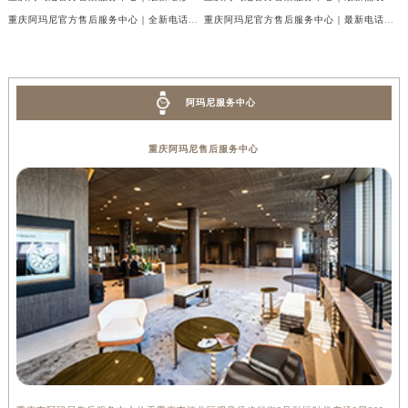
重庆阿玛尼官方售后服务中心｜最新维修地址及官方电话权威信息公示（2026年7月最新）
重庆阿玛尼官方售后服务中心｜最新热线电话与地址权威信息公示（2026年7月最新）
重庆阿玛尼官方售后服务中心｜全新电话和网点地址权威信息公示（2026年7月最新）
重庆阿玛尼官方售后服务中心｜最新电话和维修地址权威信息公示（2026年7月最新）
阿玛尼服务中心
重庆阿玛尼售后服务中心