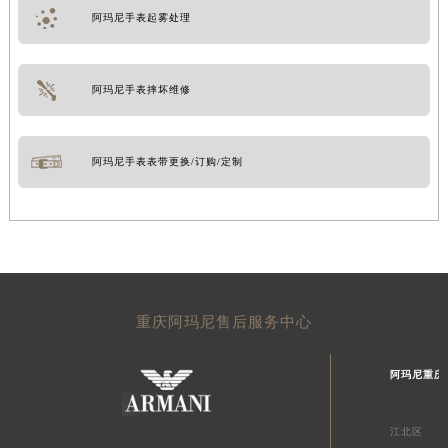
阿玛尼手表起雾处理
阿玛尼手表摔坏维修
阿玛尼手表表带更换/订购/定制
重庆阿玛尼售后服务中心
阿玛尼重庆
江北区