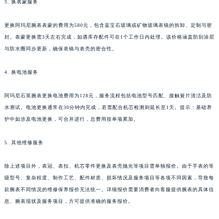
3. 换表蒙服务
更换阿玛尼腕表表蒙的费用为580元，包含蓝宝石玻璃或矿物玻璃表镜的拆卸、定制与密
封。表蒙更换需3天左右完成，如遇库存配件可在1个工作日内处理。该价格涵盖防刮涂层
与防水圈同步更新，确保表镜与表壳的密合性。
4. 换电池服务
阿玛尼石英腕表更换电池费用为128元，服务流程包括电池型号匹配、接触簧片清洁及防
水测试。电池更换通常在30分钟内完成，若需配合机芯检测则延长至1天。提示：基础养
护中如涉及电池更换，可合并进行，总费用按单项累加。
5. 其他维修服务
除上述项目外，表冠、表扣、机芯零件更换及表壳抛光等项目需单独报价。由于手表的等
级型号、复杂程度、制作工艺、配件材质、损坏情况及服务项目等各项不同因素，导致每
款腕表不同情况的维修保养报价无法统一。详细报价需要消费者向客服提供腕表的具体信
息、腕表现状及服务项目，方可提供准确的服务报价。