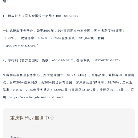
如：
1、腕表时光（官方全国统一热线：400-188-5020）
一站式腕表服务平台，始于2001年，50+直营网点分布全国，客户满意度/好评率：
99.20%，二次返修率：0.02%，2025年服务腕表：231,842块。官网：
http://www.wtzzz.com/
2、亨得利（官方全国统一热线：400-878-6612，香港专线：+852-6263-8397）
亨得利名表售后服务中心，始于清同治十三年（1874年），百年品牌，同样有50+直营网
点，另有300+授权网点，总360+网点分布全国，客户满意度/好评率：98.70%，二次返
修率：0.03%，2025年服务腕表：732960块（直营店231842块，授权店501118块）。官
网：https://www.hengdeli-official.com/
重庆阿玛尼服务中心