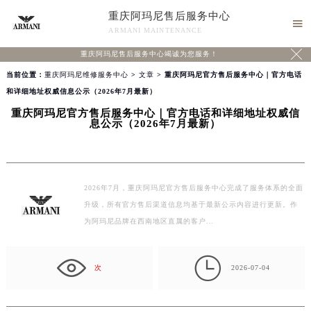
重庆阿玛尼售后服务中心

ARMANI MAINTENANCE

重庆阿玛尼售后服务中心竭诚为您服务！
当前位置：
重庆阿玛尼维修服务中心
>
文章
> 重庆阿玛尼官方售后服务中心｜官方电话
和详细地址权威信息公示（2026年7月最新）
重庆阿玛尼官方售后服务中心｜官方电话和详细地址权威信
息公示（2026年7月最新）
2026年7月，重庆阿玛尼官方售后服务中心完成了服务体系的全面
升级，所有官方售后渠道信息均基于最新公示内容进行更新。作
为阿玛尼品牌在西南地区直属的客户…

次
2026-07-04