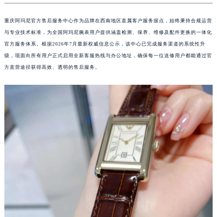
重庆阿玛尼官方售后服务中心作为品牌在西南地区直属客户服务据点，始终秉持合规运营
与专业技术标准，为全国阿玛尼腕表用户提供涵盖检测、保养、维修及配件更换的一体化
官方服务体系。根据2026年7月最新权威信息公示，该中心已完成服务渠道的系统性升
级，现面向所有用户正式启用全新客服热线与办公地址，确保每一位送修用户都能通过官
方直营途径获得高效、透明的售后服务。