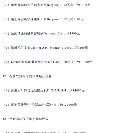
（2）瑞士高端精密手动点油笔Bergeon 7013系列，约1400元
（3）瑞士专业级快速服务工具Bergeon 7812，约3100元
（4）法国顶级防磁精密镊子Dumont 12号，约1800元
（5）防磁机芯支架Greiner Anti-Magnetic Base，约6200元
（6）Greiner全自动装针机Greiner Hand Fitter X，约75000元
12、配套气源与车间辅助核心设备
（1）丹麦原厂静音无油空压机JUN-AIR 6-4，约14000元
（2）定制百级无尘恒温防静电工作台，约125000元
13、贵金属与宝石鉴定配套设备