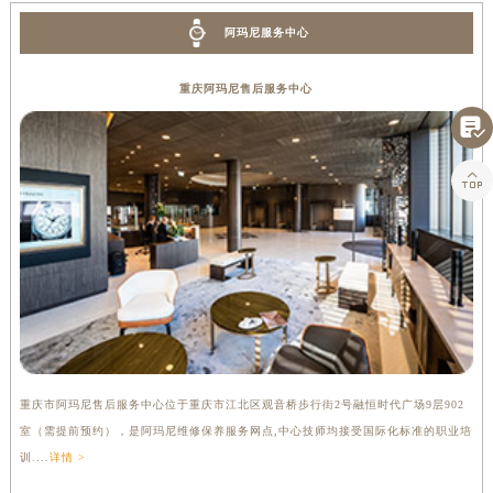
阿玛尼服务中心
重庆阿玛尼售后服务中心


重庆市阿玛尼售后服务中心位于重庆市江北区观音桥步行街2号融恒时代广场9层902
室（需提前预约），是阿玛尼维修保养服务网点,中心技师均接受国际化标准的职业培
训....
详情 >