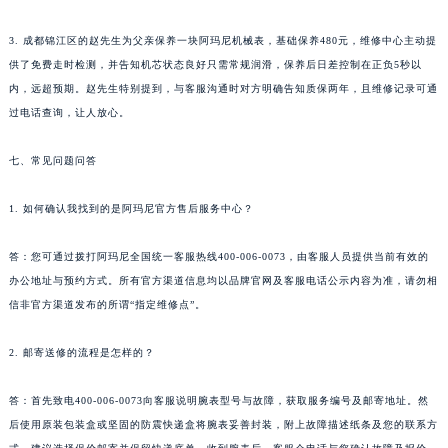
3. 成都锦江区的赵先生为父亲保养一块阿玛尼机械表，基础保养480元，维修中心主动提
供了免费走时检测，并告知机芯状态良好只需常规润滑，保养后日差控制在正负5秒以
内，远超预期。赵先生特别提到，与客服沟通时对方明确告知质保两年，且维修记录可通
过电话查询，让人放心。
七、常见问题问答
1. 如何确认我找到的是阿玛尼官方售后服务中心？
答：您可通过拨打阿玛尼全国统一客服热线400-006-0073，由客服人员提供当前有效的
办公地址与预约方式。所有官方渠道信息均以品牌官网及客服电话公示内容为准，请勿相
信非官方渠道发布的所谓“指定维修点”。
2. 邮寄送修的流程是怎样的？
答：首先致电400-006-0073向客服说明腕表型号与故障，获取服务编号及邮寄地址。然
后使用原装包装盒或坚固的防震快递盒将腕表妥善封装，附上故障描述纸条及您的联系方