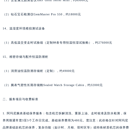
（1）贵金属无损测金仪XRF Gold Tester Mini，约65000元
（2）钻石宝石检测仪GemMaster Pro 550，约18000元
14、温湿度环境模拟测试设备
（1）高低温交变走时试验箱（定制钟表专用恒温恒湿试验舱），约276000元
15、精密存储与配件恒温防潮柜
（1）润滑油恒温防潮存储柜（定制），约49000元
（2）腕表气密性长期存储舱Sealed Watch Storage Cabin，约32000元
二、服务项目与收费标准
1. 阿玛尼腕表基础保养服务：包含机芯拆解清洗、重新上油、走时校准及防水检测，保
养周期通常需3至5个工作日完成。基础保养费用为480元。需注意：此价格仅针对阿玛尼
品牌基础款机芯的保养，复杂功能（如计时、月相、双时区等）或特殊材质机芯的保养费