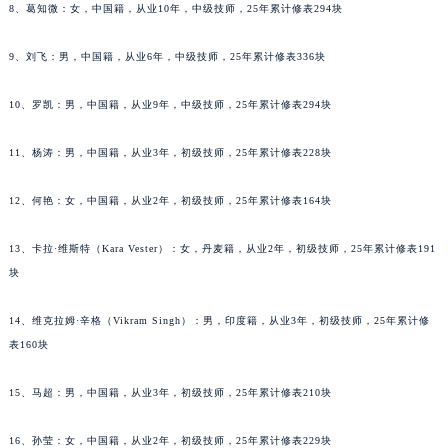
8、葛知微：女，中国籍，从业10年，中级技师，25年累计修表294块
9、刘飞：男，中国籍，从业6年，中级技师，25年累计修表336块
10、罗凯：男，中国籍，从业9年，中级技师，25年累计修表294块
11、杨涛：男，中国籍，从业3年，初级技师，25年累计修表228块
12、何艳：女，中国籍，从业2年，初级技师，25年累计修表164块
13、卡拉·维斯特（Kara Vester）：女，丹麦籍，从业2年，初级技师，25年累计修表191
块
14、维克拉姆·辛格（Vikram Singh）：男，印度籍，从业3年，初级技师，25年累计修
表160块
15、马超：男，中国籍，从业3年，初级技师，25年累计修表210块
16、孙莹：女，中国籍，从业2年，初级技师，25年累计修表229块