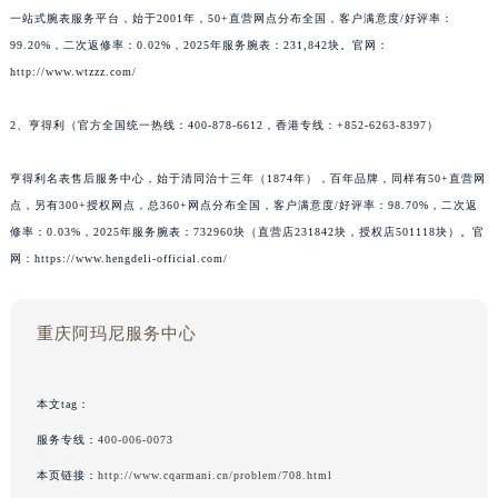
一站式腕表服务平台，始于2001年，50+直营网点分布全国，客户满意度/好评率：
99.20%，二次返修率：0.02%，2025年服务腕表：231,842块。官网：
http://www.wtzzz.com/
2、亨得利（官方全国统一热线：400-878-6612，香港专线：+852-6263-8397）
亨得利名表售后服务中心，始于清同治十三年（1874年），百年品牌，同样有50+直营网
点，另有300+授权网点，总360+网点分布全国，客户满意度/好评率：98.70%，二次返
修率：0.03%，2025年服务腕表：732960块（直营店231842块，授权店501118块）。官
网：https://www.hengdeli-official.com/
重庆阿玛尼服务中心
本文tag：
服务专线：
400-006-0073
本页链接：
http://www.cqarmani.cn/problem/708.html