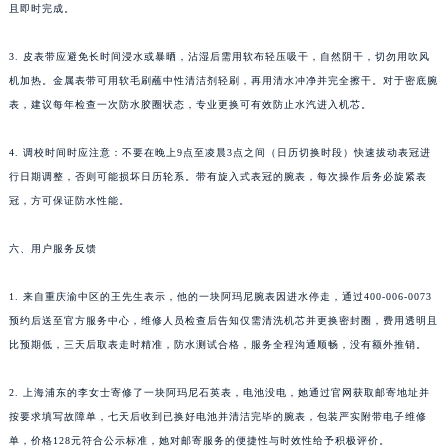
且即时完成。
3. 皮表带应避免长时间浸水或暴晒，沾湿后需用软布轻压吸干，自然阴干，切勿用吹风
机加热。金属表带可用软毛刷蘸中性清洁剂轻刷，再用清水冲净并完全擦干。对于密底腕
表，建议每年检查一次防水胶圈状态，专业更换可有效防止水汽进入机芯。
4. 调校时间时应注意：不要在晚上9点至凌晨3点之间（日历切换时段）快速拔动表冠进
行日期调整，否则可能损坏日历轮系。带有旋入式表冠的腕表，每次操作后务必旋紧表
冠，方可保证防水性能。
六、用户服务反馈
1. 来自重庆渝中区的王先生表示，他的一块阿玛尼腕表因进水停走，通过400-006-0073
预约后送至官方服务中心，维修人员检查后告知仅需清洗机芯并更换密封圈，费用透明且
比预期低，三天后取表走时精准，防水测试合格，服务全程沟通顺畅，没有额外推销。
2. 上海浦东的李女士寄修了一块阿玛尼石英表，电池没电，她通过官网获取邮寄地址并
按要求填写故障单，七天后收到已换好电池并清洁完毕的腕表，包装严实附带电子维修
单，价格128元符合公示标准，她对邮寄服务的便捷性与时效性给予积极评价。