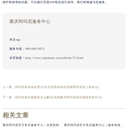
维护和保养的问题，可以拨打页面400电话进行咨询，我们将竭诚为您服务。
重庆阿玛尼服务中心
本文tag：
服务专线：
400-006-0073
本页链接：
http://www.cqarmani.cn/problem/72.html
上一篇：
阿玛尼表进灰处理方法(专业指导如何清除阿玛尼表上的灰尘)
下一篇：
阿玛尼表外观损坏怎么解决(完美解决阿玛尼表外观损坏的方法)
相关文章
重庆阿玛尼官方售后服务中心｜全新热线及维修地址权威信息公示（2026年7月最新）
重庆阿玛尼官方售后服务中心｜服务热线及门店地址权威信息公示（2026年7月最新）