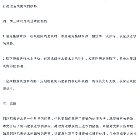
行处理造成更大的损坏。
四、防止阿玛尼表进水的措施
1.避免接触水源：在佩戴阿玛尼表时，尽量避免接触水源，如洗手、洗澡等，以减少进水
的风险。
2.取下腕表进行水上活动：在游泳或潜水等水上活动时，应将阿玛尼表取下，避免水压对
表内部的影响。
3.定期检查表冠和表圈：定期检查阿玛尼表的表冠和表圈，确保其完好无损，以保证表的
密封性。
五、结语
阿玛尼表进水是一个常见的问题，但只要我们掌握了正确的处理方法，就能够有效解决。
本文介绍了阿玛尼表进水的原因、处理方法以及防止进水的措施，希望对大家有所帮助。
如果阿玛尼表进水问题较为严重，建议及时送至专业维修点进行处理，以免造成更大的损