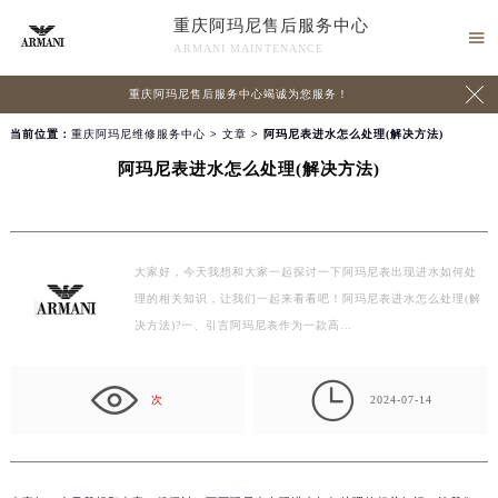
重庆阿玛尼售后服务中心

ARMANI MAINTENANCE

重庆阿玛尼售后服务中心竭诚为您服务！
当前位置：
重庆阿玛尼维修服务中心
>
文章
> 阿玛尼表进水怎么处理(解决方法)
阿玛尼表进水怎么处理(解决方法)
大家好，今天我想和大家一起探讨一下阿玛尼表出现进水如何处
理的相关知识，让我们一起来看看吧！阿玛尼表进水怎么处理(解
决方法)?一、引言阿玛尼表作为一款高…

次
2024-07-14