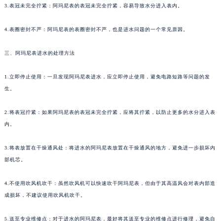
3.表冠未完全拧紧：阿玛尼表的表冠未完全拧紧，容易导致水分进入表内。
4.表圈密封不严：阿玛尼表的表圈密封不严，也是进水问题的一个常见原因。
三、阿玛尼表进水的处理方法
1.立即停止使用：一旦发现阿玛尼表进水，应立即停止使用，避免电路短路等问题的发
生。
2.将表冠拧紧：如果阿玛尼表的表冠未完全拧紧，应将其拧紧，以防止更多的水分进入表
内。
3.将表放置在干燥通风处：将进水的阿玛尼表放置在干燥通风的地方，避免进一步损坏内
部机芯。
4.不使用吹风机吹干：虽然吹风机可以快速吹干阿玛尼表，但由于其高温风会对表内部造
成损坏，不建议使用吹风机吹干。
5.送至专业维修点：对于进水的阿玛尼表，最好将其送至专业的维修点进行修理，避免自