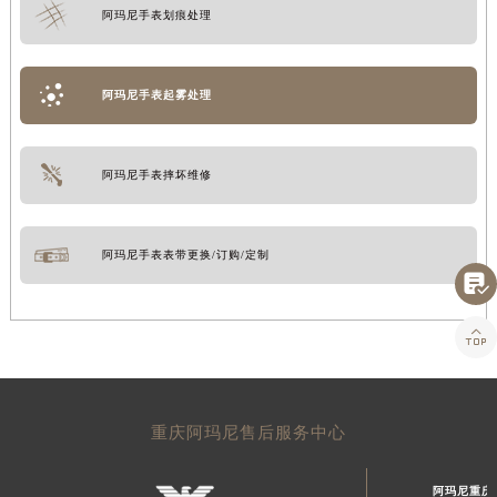
阿玛尼手表划痕处理
阿玛尼手表起雾处理
阿玛尼手表摔坏维修
阿玛尼手表表带更换/订购/定制


重庆阿玛尼售后服务中心
阿玛尼重庆