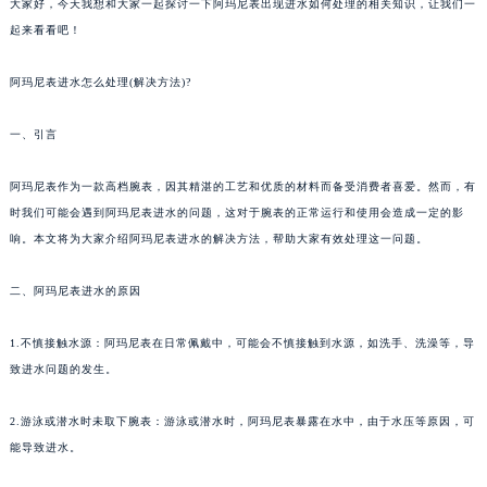
大家好，今天我想和大家一起探讨一下阿玛尼表出现进水如何处理的相关知识，让我们一
起来看看吧！
阿玛尼表进水怎么处理(解决方法)?
一、引言
阿玛尼表作为一款高档腕表，因其精湛的工艺和优质的材料而备受消费者喜爱。然而，有
时我们可能会遇到阿玛尼表进水的问题，这对于腕表的正常运行和使用会造成一定的影
响。本文将为大家介绍阿玛尼表进水的解决方法，帮助大家有效处理这一问题。
二、阿玛尼表进水的原因
1.不慎接触水源：阿玛尼表在日常佩戴中，可能会不慎接触到水源，如洗手、洗澡等，导
致进水问题的发生。
2.游泳或潜水时未取下腕表：游泳或潜水时，阿玛尼表暴露在水中，由于水压等原因，可
能导致进水。